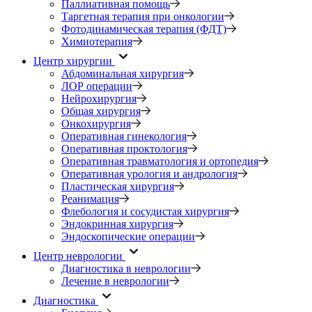
Паллиативная помощь
Таргетная терапия при онкологии
Фотодинамическая терапия (ФДТ)
Химиотерапия
Центр хирургии
Абдоминальная хирургия
ЛОР операции
Нейрохирургия
Общая хирургия
Онкохирургия
Оперативная гинекология
Оперативная проктология
Оперативная травматология и ортопедия
Оперативная урология и андрология
Пластическая хирургия
Реанимация
Флебология и сосудистая хирургия
Эндокринная хирургия
Эндоскопические операции
Центр неврологии
Диагностика в неврологии
Лечение в неврологии
Диагностика