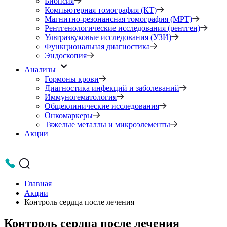
Биопсия
Компьютерная томография (КТ)
Магнитно-резонансная томография (МРТ)
Рентгенологические исследования (рентген)
Ультразвуковые исследования (УЗИ)
Функциональная диагностика
Эндоскопия
Анализы
Гормоны крови
Диагностика инфекций и заболеваний
Иммуногематология
Общеклинические исследования
Онкомаркеры
Тяжелые металлы и микроэлементы
Акции
Главная
Акции
Контроль сердца после лечения
Контроль сердца после лечения