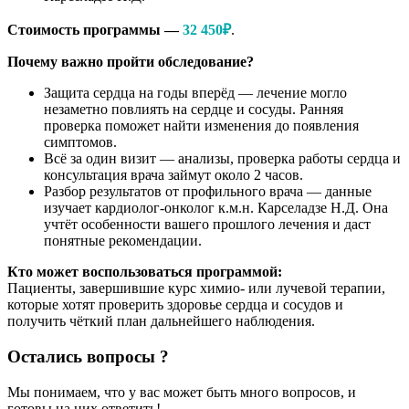
Стоимость программы —
32 450₽
.
Почему важно пройти обследование?
Защита сердца на годы вперёд — лечение могло
незаметно повлиять на сердце и сосуды. Ранняя
проверка поможет найти изменения до появления
симптомов.
Всё за один визит — анализы, проверка работы сердца и
консультация врача займут около 2 часов.
Разбор результатов от профильного врача — данные
изучает кардиолог-онколог к.м.н. Карселадзе Н.Д. Она
учтёт особенности вашего прошлого лечения и даст
понятные рекомендации.
Кто может воспользоваться программой:
Пациенты, завершившие курс химио- или лучевой терапии,
которые хотят проверить здоровье сердца и сосудов и
получить чёткий план дальнейшего наблюдения.
Остались вопросы ?
Мы понимаем, что у вас может быть много вопросов, и
готовы на них ответить!