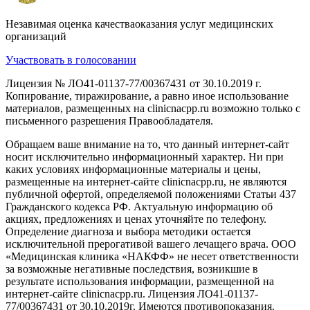
Незавимая оценка качестваоказания услуг медицинских
организаций
Участвовать в голосовании
Лицензия № ЛО41-01137-77/00367431 от 30.10.2019 г.
Копирование, тиражирование, а равно иное использование
материалов, размещенных на clinicnacpp.ru возможно только с
письменного разрешения Правообладателя.
Обращаем ваше внимание на то, что данный интернет-сайт
носит исключительно информационный характер. Ни при
каких условиях информационные материалы и цены,
размещенные на интернет-сайте clinicnacpp.ru, не являются
публичной офертой, определяемой положениями Статьи 437
Гражданского кодекса РФ. Актуальную информацию об
акциях, предложениях и ценах уточняйте по телефону.
Определение диагноза и выбора методики остается
исключительной прерогативой вашего лечащего врача. ООО
«Медицинская клиника «НАКФФ» не несет ответственности
за возможные негативные последствия, возникшие в
результате использования информации, размещенной на
интернет-сайте clinicnacpp.ru. Лицензия ЛО41-01137-
77/00367431 от 30.10.2019г. Имеются противопоказания.