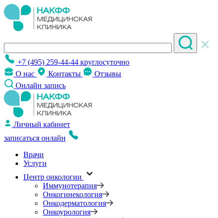
+7 (495) 259-44-44
круглосуточно
О нас
Контакты
Отзывы
Онлайн запись
Личный кабинет
записаться онлайн
Врачи
Услуги
Центр онкологии
Иммунотерапия
Онкогинекология
Онкодерматология
Онкоурология