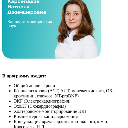
В программу входит:
Общий анализ крови
Б/х анализ крови (АСТ, АЛТ, мочевая кислота, ОХ,
креатинин, глюкоза, NT-proBNP)
ЭКГ (Электрокардиография)
ЭхоКГ (Эхокардиография)
Холтеровское мониторирование ЭКГ
Компьютерная капилляроскопия
Консультация врача кардиолога-онколога, к.м.н.
Карселадзе Н.Д.