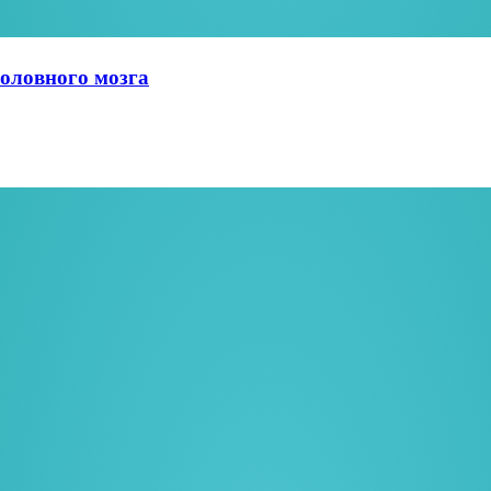
оловного мозга