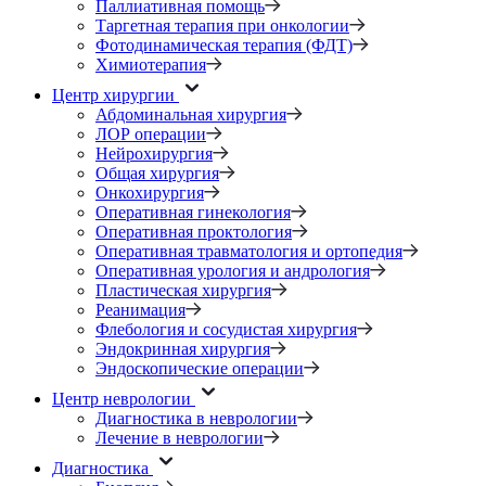
Паллиативная помощь
Таргетная терапия при онкологии
Фотодинамическая терапия (ФДТ)
Химиотерапия
Центр хирургии
Абдоминальная хирургия
ЛОР операции
Нейрохирургия
Общая хирургия
Онкохирургия
Оперативная гинекология
Оперативная проктология
Оперативная травматология и ортопедия
Оперативная урология и андрология
Пластическая хирургия
Реанимация
Флебология и сосудистая хирургия
Эндокринная хирургия
Эндоскопические операции
Центр неврологии
Диагностика в неврологии
Лечение в неврологии
Диагностика