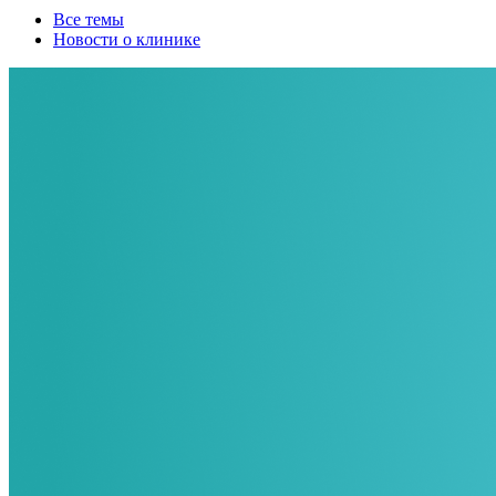
Все темы
Новости о клинике