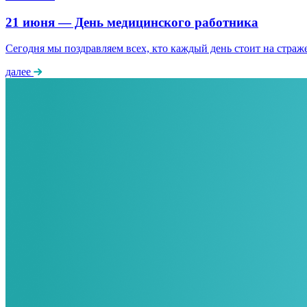
21 июня — День медицинского работника
Сегодня мы поздравляем всех, кто каждый день стоит на страж
далее