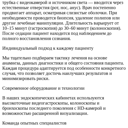
трубка с видеокамерой и источником света — вводится через
естественные отверстия (рот, нос, анус). Врач постепенно
продвигает аппарат, осматривая слизистые оболочки. При
необходимости проводится биопсия, удаление полипов или
другие лечебные манипуляции. Длительность варьирует от
10–15 минут (гастроскопия) до 30–60 минут (колоноскопия).
После седации пациент находится под наблюдением до
полного восстановления сознания.
Индивидуальный подход к каждому пациенту
Мы тщательно подбираем тактику лечения на основе
анамнеза, данных диагностики и общего состояния пациента.
Каждая процедура адаптируется под особенности конкретного
случая, что позволяет достичь наилучших результатов и
минимизировать риски.
Современное оборудование и технологии
В наших эндоскопических кабинетах используются
высокоточные видеогастроскопы, колоноскопы и
бронхоскопы последнего поколения с HD-камерой и
возможностью расширенной визуализации.
Команда опытных специалистов