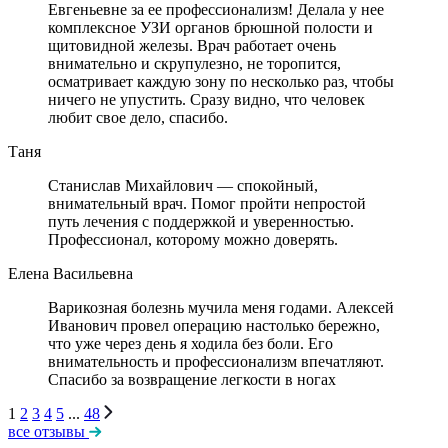
Евгеньевне за ее профессионализм! Делала у нее
комплексное УЗИ органов брюшной полости и
щитовидной железы. Врач работает очень
внимательно и скрупулезно, не торопится,
осматривает каждую зону по несколько раз, чтобы
ничего не упустить. Сразу видно, что человек
любит свое дело, спасибо.
Таня
Станислав Михайлович — спокойный,
внимательный врач. Помог пройти непростой
путь лечения с поддержкой и уверенностью.
Профессионал, которому можно доверять.
Елена Васильевна
Варикозная болезнь мучила меня годами. Алексей
Иванович провел операцию настолько бережно,
что уже через день я ходила без боли. Его
внимательность и профессионализм впечатляют.
Спасибо за возвращение легкости в ногах
1
2
3
4
5
...
48
все отзывы