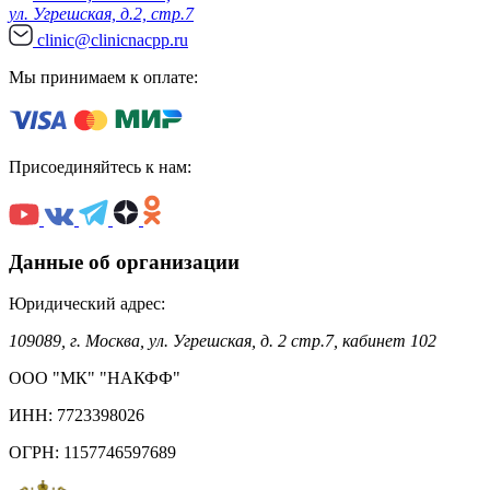
ул. Угрешская, д.2, стр.7
clinic@clinicnacpp.ru
Мы принимаем к оплате:
Присоединяйтесь к нам:
Данные об организации
Юридический адрес:
109089, г. Москва, ул. Угрешская, д. 2 стр.7, кабинет 102
ООО "МК" "НАКФФ"
ИНН: 7723398026
ОГРН: 1157746597689