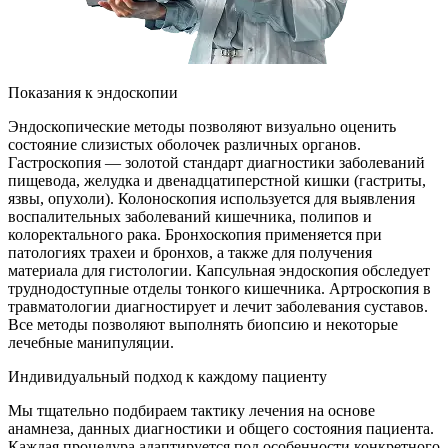
Показания к эндоскопии
Эндоскопические методы позволяют визуально оценить
состояние слизистых оболочек различных органов.
Гастроскопия — золотой стандарт диагностики заболеваний
пищевода, желудка и двенадцатиперстной кишки (гастриты,
язвы, опухоли). Колоноскопия используется для выявления
воспалительных заболеваний кишечника, полипов и
колоректального рака. Бронхоскопия применяется при
патологиях трахеи и бронхов, а также для получения
материала для гистологии. Капсульная эндоскопия обследует
труднодоступные отделы тонкого кишечника. Артроскопия в
травматологии диагностирует и лечит заболевания суставов.
Все методы позволяют выполнять биопсию и некоторые
лечебные манипуляции.
Индивидуальный подход к каждому пациенту
Мы тщательно подбираем тактику лечения на основе
анамнеза, данных диагностики и общего состояния пациента.
Каждая процедура адаптируется под особенности конкретного