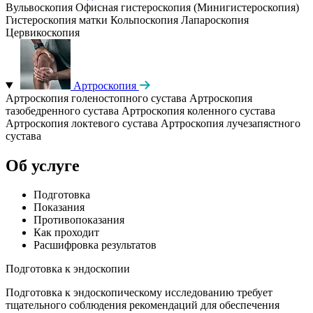
Вульвоскопия
Офисная гистероскопия (Минигистероскопия)
Гистероскопия матки
Кольпоскопия
Лапароскопия
Цервикоскопия
Артроскопия
Артроскопия голеностопного сустава
Артроскопия
тазобедренного сустава
Артроскопия коленного сустава
Артроскопия локтевого сустава
Артроскопия лучезапястного
сустава
Об услуге
Подготовка
Показания
Противопоказания
Как проходит
Расшифровка результатов
Подготовка к эндоскопии
Подготовка к эндоскопическому исследованию требует
тщательного соблюдения рекомендаций для обеспечения