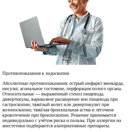
Противопоказания к эндоскопии
Абсолютные противопоказания: острый инфаркт миокарда,
инсульт, агональное состояние, перфорация полого органа.
Относительные — выраженный стеноз пищевода,
дивертикулы, варикозное расширение вен пищевода при
гастроскопии; тяжёлый колит или дивертикулит при
колоноскопии; тяжёлая бронхиальная астма и лёгочное
кровотечение при бронхоскопии. Решение принимается
индивидуально с учётом риска и пользы. При аллергии на
анестетики подбираются альтернативные препараты.