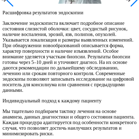
Расшифровка результатов эндоскопии
Заключение эндоскописта включает подробное описание
состояния слизистой оболочки: цвет, сосудистый рисунок,
наличие воспаления, эрозий, язв, полипов, опухолей.
Указывается локализация и размеры выявленных изменений.
При обнаружении новообразований описывается форма,
характер поверхности и наличие изъязвлений. Особое
внимание уделяется участкам биопсии. Результаты биопсии
готовы через 5–10 дней и уточняют диагноз. На их основе
даются рекомендации по дальнейшему обследованию,
лечению или срокам повторного контроля. Современные
эндоскопы позволяют записывать исследование на цифровой
носитель для консилиума или сравнения с предыдущими
данными.
Индивидуальный подход к каждому пациенту
Мы тщательно подбираем тактику лечения на основе
анамнеза, данных диагностики и общего состояния пациента.
Каждая процедура адаптируется под особенности конкретного
случая, что позволяет достичь наилучших результатов и
минимизировать риски.