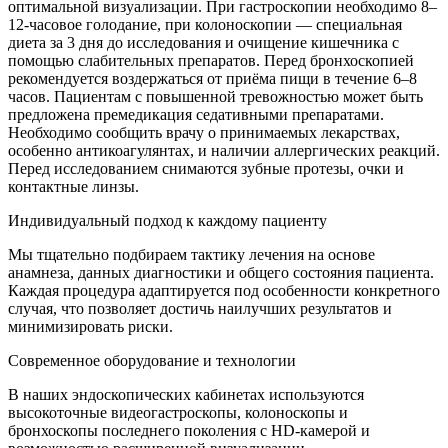
оптимальной визуализации. При гастроскопии необходимо 8–
12-часовое голодание, при колоноскопии — специальная
диета за 3 дня до исследования и очищение кишечника с
помощью слабительных препаратов. Перед бронхоскопией
рекомендуется воздержаться от приёма пищи в течение 6–8
часов. Пациентам с повышенной тревожностью может быть
предложена премедикация седативными препаратами.
Необходимо сообщить врачу о принимаемых лекарствах,
особенно антикоагулянтах, и наличии аллергических реакций.
Перед исследованием снимаются зубные протезы, очки и
контактные линзы.
Индивидуальный подход к каждому пациенту
Мы тщательно подбираем тактику лечения на основе
анамнеза, данных диагностики и общего состояния пациента.
Каждая процедура адаптируется под особенности конкретного
случая, что позволяет достичь наилучших результатов и
минимизировать риски.
Современное оборудование и технологии
В наших эндоскопических кабинетах используются
высокоточные видеогастроскопы, колоноскопы и
бронхоскопы последнего поколения с HD-камерой и