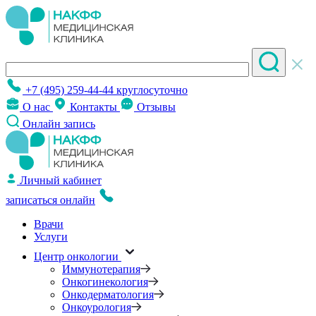
+7 (495) 259-44-44
круглосуточно
О нас
Контакты
Отзывы
Онлайн запись
Личный кабинет
записаться онлайн
Врачи
Услуги
Центр онкологии
Иммунотерапия
Онкогинекология
Онкодерматология
Онкоурология