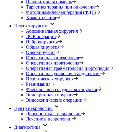
Паллиативная помощь
Таргетная терапия при онкологии
Фотодинамическая терапия (ФДТ)
Химиотерапия
Центр хирургии
Абдоминальная хирургия
ЛОР операции
Нейрохирургия
Общая хирургия
Онкохирургия
Оперативная гинекология
Оперативная проктология
Оперативная травматология и ортопедия
Оперативная урология и андрология
Пластическая хирургия
Реанимация
Флебология и сосудистая хирургия
Эндокринная хирургия
Эндоскопические операции
Центр неврологии
Диагностика в неврологии
Лечение в неврологии
Диагностика