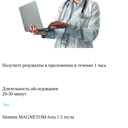
Получите результаты в приложении в течение 1 часа
Длительность обследования:
20-30 минут
Siemens MAGNETOM Aera 1.5 тесла