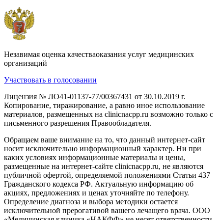
Незавимая оценка качестваоказания услуг медицинских
организаций
Участвовать в голосовании
Лицензия № ЛО41-01137-77/00367431 от 30.10.2019 г.
Копирование, тиражирование, а равно иное использование
материалов, размещенных на clinicnacpp.ru возможно только с
письменного разрешения Правообладателя.
Обращаем ваше внимание на то, что данный интернет-сайт
носит исключительно информационный характер. Ни при
каких условиях информационные материалы и цены,
размещенные на интернет-сайте clinicnacpp.ru, не являются
публичной офертой, определяемой положениями Статьи 437
Гражданского кодекса РФ. Актуальную информацию об
акциях, предложениях и ценах уточняйте по телефону.
Определение диагноза и выбора методики остается
исключительной прерогативой вашего лечащего врача. ООО
«Медицинская клиника «НАКФФ» не несет ответственности