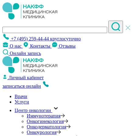
+7 (495) 259-44-44
круглосуточно
О нас
Контакты
Отзывы
Онлайн запись
Личный кабинет
записаться онлайн
Врачи
Услуги
Центр онкологии
Иммунотерапия
Онкогинекология
Онкодерматология
Онкоурология