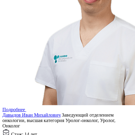
Подробнее
Давыдов Иван Михайлович
Заведующий отделением
онкологии, высшая категория
Уролог-онколог, Уролог,
Онколог
Стаж:
14 лет