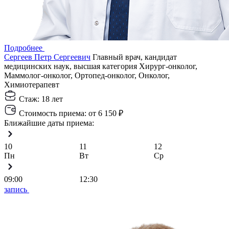
Подробнее
Сергеев Петр Сергеевич
Главный врач, кандидат
медицинских наук, высшая категория
Хирург-онколог,
Маммолог-онколог, Ортопед-онколог, Онколог,
Химиотерапевт
Стаж:
18 лет
Стоимость приема:
от 6 150 ₽
Ближайшие даты приема:
10
11
12
Пн
Вт
Ср
09:00
12:30
запись