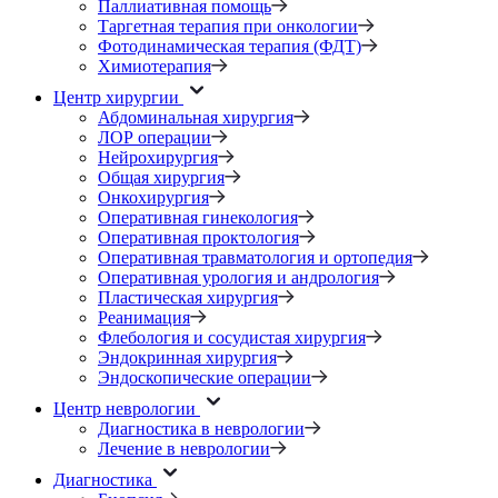
Паллиативная помощь
Таргетная терапия при онкологии
Фотодинамическая терапия (ФДТ)
Химиотерапия
Центр хирургии
Абдоминальная хирургия
ЛОР операции
Нейрохирургия
Общая хирургия
Онкохирургия
Оперативная гинекология
Оперативная проктология
Оперативная травматология и ортопедия
Оперативная урология и андрология
Пластическая хирургия
Реанимация
Флебология и сосудистая хирургия
Эндокринная хирургия
Эндоскопические операции
Центр неврологии
Диагностика в неврологии
Лечение в неврологии
Диагностика