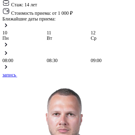
Стаж:
14 лет
Стоимость приема:
от 1 000 ₽
Ближайшие даты приема:
10
11
12
Пн
Вт
Ср
08:00
08:30
09:00
запись