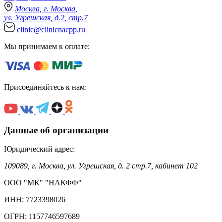
Москва, г. Москва,
ул. Угрешская, д.2, стр.7
clinic@clinicnacpp.ru
Мы принимаем к оплате:
Присоединяйтесь к нам:
Данные об организации
Юридический адрес:
109089, г. Москва, ул. Угрешская, д. 2 стр.7, кабинет 102
ООО "МК" "НАКФФ"
ИНН: 7723398026
ОГРН: 1157746597689