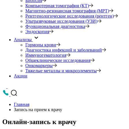
Биопсия
Компьютерная томография (КТ)
Магнитно-резонансная томография (МРТ)
Рентгенологические исследования (рентген)
Ультразвуковые исследования (УЗИ)
Функциональная диагностика
Эндоскопия
Анализы
Гормоны крови
Диагностика инфекций и заболеваний
Иммуногематология
Общеклинические исследования
Онкомаркеры
Тяжелые металлы и микроэлементы
Акции
Главная
Запись на прием к врачу
Онлайн-запись к врачу