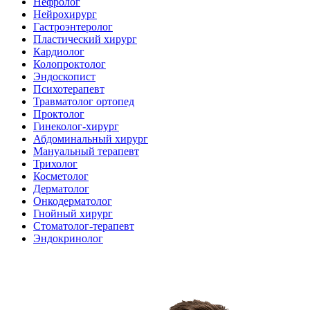
Нефролог
Нейрохирург
Гастроэнтеролог
Пластический хирург
Кардиолог
Колопроктолог
Эндоскопист
Психотерапевт
Травматолог ортопед
Проктолог
Гинеколог-хирург
Абдоминальный хирург
Мануальный терапевт
Трихолог
Косметолог
Дерматолог
Онкодерматолог
Гнойный хирург
Стоматолог-терапевт
Эндокринолог