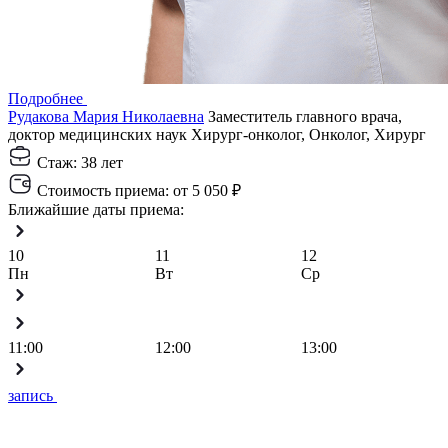
Подробнее
Рудакова Мария Николаевна
Заместитель главного врача,
доктор медицинских наук
Хирург-онколог, Онколог, Хирург
Стаж:
38 лет
Стоимость приема:
от 5 050 ₽
Ближайшие даты приема:
10
11
12
Пн
Вт
Ср
11:00
12:00
13:00
запись