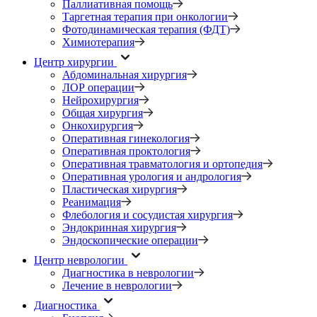
Паллиативная помощь
Таргетная терапия при онкологии
Фотодинамическая терапия (ФДТ)
Химиотерапия
Центр хирургии
Абдоминальная хирургия
ЛОР операции
Нейрохирургия
Общая хирургия
Онкохирургия
Оперативная гинекология
Оперативная проктология
Оперативная травматология и ортопедия
Оперативная урология и андрология
Пластическая хирургия
Реанимация
Флебология и сосудистая хирургия
Эндокринная хирургия
Эндоскопические операции
Центр неврологии
Диагностика в неврологии
Лечение в неврологии
Диагностика