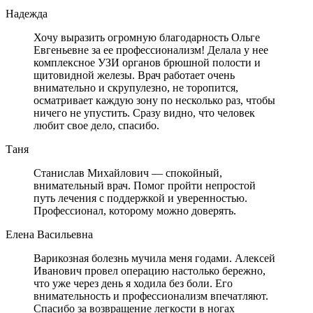
Надежда
Хочу выразить огромную благодарность Ольге
Евгеньевне за ее профессионализм! Делала у нее
комплексное УЗИ органов брюшной полости и
щитовидной железы. Врач работает очень
внимательно и скрупулезно, не торопится,
осматривает каждую зону по несколько раз, чтобы
ничего не упустить. Сразу видно, что человек
любит свое дело, спасибо.
Таня
Станислав Михайлович — спокойный,
внимательный врач. Помог пройти непростой
путь лечения с поддержкой и уверенностью.
Профессионал, которому можно доверять.
Елена Васильевна
Варикозная болезнь мучила меня годами. Алексей
Иванович провел операцию настолько бережно,
что уже через день я ходила без боли. Его
внимательность и профессионализм впечатляют.
Спасибо за возвращение легкости в ногах