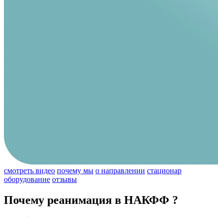
смотреть видео
почему мы
о направлении
стационар
оборудование
отзывы
Почему реанимация в НАКФФ ?