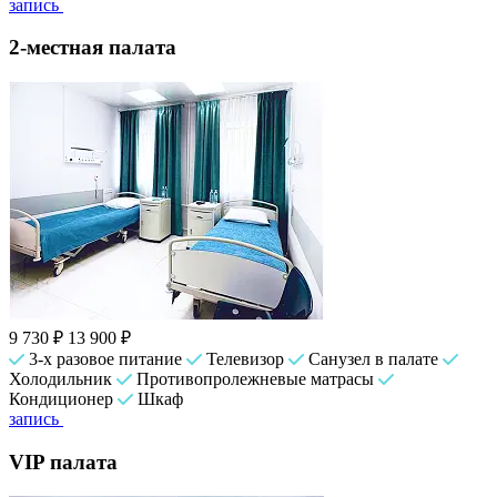
запись
2-местная палата
9 730 ₽
13 900 ₽
3-х разовое питание
Телевизор
Санузел в палате
Холодильник
Противопролежневые матрасы
Кондиционер
Шкаф
запись
VIP палата