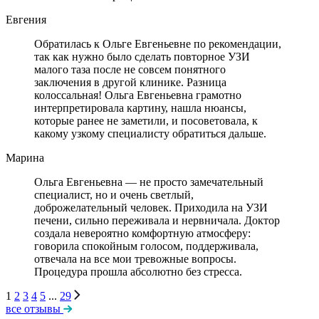
Евгения
Обратилась к Ольге Евгеньевне по рекомендации,
так как нужно было сделать повторное УЗИ
малого таза после не совсем понятного
заключения в другой клинике. Разница
колоссальная! Ольга Евгеньевна грамотно
интерпретировала картину, нашла нюансы,
которые ранее не заметили, и посоветовала, к
какому узкому специалисту обратиться дальше.
Марина
Ольга Евгеньевна — не просто замечательный
специалист, но и очень светлый,
доброжелательный человек. Приходила на УЗИ
печени, сильно переживала и нервничала. Доктор
создала невероятно комфортную атмосферу:
говорила спокойным голосом, поддерживала,
отвечала на все мои тревожные вопросы.
Процедура прошла абсолютно без стресса.
1
2
3
4
5
...
29
все отзывы