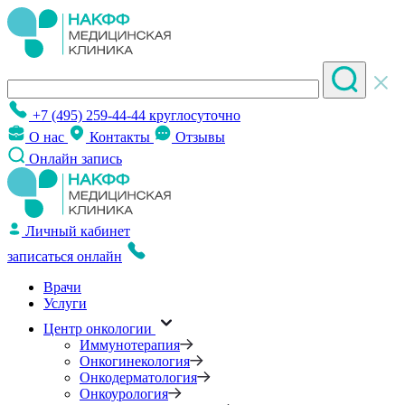
+7 (495) 259-44-44
круглосуточно
О нас
Контакты
Отзывы
Онлайн запись
Личный кабинет
записаться онлайн
Врачи
Услуги
Центр онкологии
Иммунотерапия
Онкогинекология
Онкодерматология
Онкоурология