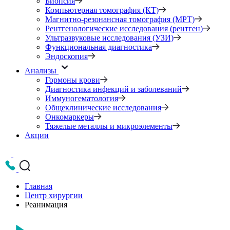
Биопсия
Компьютерная томография (КТ)
Магнитно-резонансная томография (МРТ)
Рентгенологические исследования (рентген)
Ультразвуковые исследования (УЗИ)
Функциональная диагностика
Эндоскопия
Анализы
Гормоны крови
Диагностика инфекций и заболеваний
Иммуногематология
Общеклинические исследования
Онкомаркеры
Тяжелые металлы и микроэлементы
Акции
Главная
Центр хирургии
Реанимация