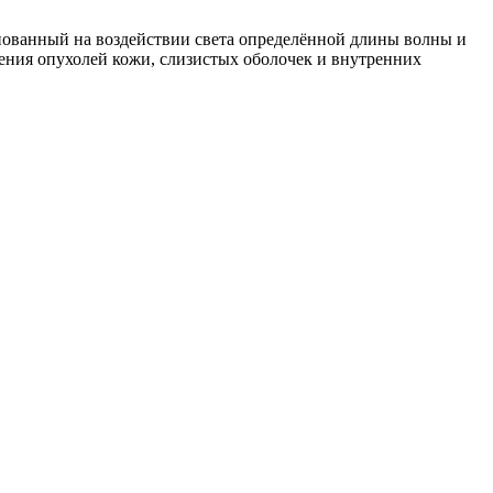
нованный на воздействии света определённой длины волны и
ия опухолей кожи, слизистых оболочек и внутренних