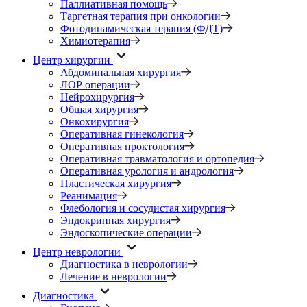
Паллиативная помощь
Таргетная терапия при онкологии
Фотодинамическая терапия (ФДТ)
Химиотерапия
Центр хирургии
Абдоминальная хирургия
ЛОР операции
Нейрохирургия
Общая хирургия
Онкохирургия
Оперативная гинекология
Оперативная проктология
Оперативная травматология и ортопедия
Оперативная урология и андрология
Пластическая хирургия
Реанимация
Флебология и сосудистая хирургия
Эндокринная хирургия
Эндоскопические операции
Центр неврологии
Диагностика в неврологии
Лечение в неврологии
Диагностика