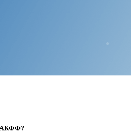
 НАКФФ?