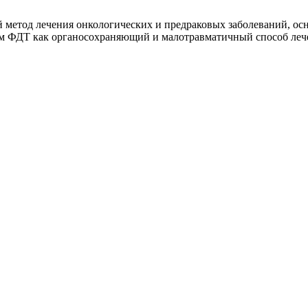
метод лечения онкологических и предраковых заболеваний, ос
ФДТ как органосохраняющий и малотравматичный способ лечен