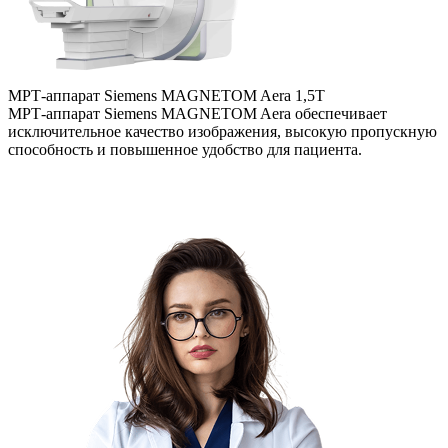
МРТ-аппарат Siemens MAGNETOM Aera 1,5Т
Т
МРТ-аппарат Siemens MAGNETOM Aera обеспечивает
С
исключительное качество изображения, высокую пропускную
с
способность и повышенное удобство для пациента.
п