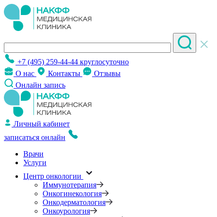
+7 (495) 259-44-44
круглосуточно
О нас
Контакты
Отзывы
Онлайн запись
Личный кабинет
записаться онлайн
Врачи
Услуги
Центр онкологии
Иммунотерапия
Онкогинекология
Онкодерматология
Онкоурология