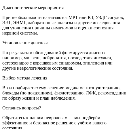
Диагностические мероприятия
При необходимости назначаются МРТ или КТ, УЗДГ сосудов,
ЭЭГ, ЭНМГ, лабораторные анализы и другие исследования
для уточнения причины симптомов и оценки состояния
нервной системы.
Установление диагноза
По результатам обследований формируется диагноз —
например, мигрень, нейропатия, последствия инсульта,
остеохондроз с корешковым синдромом, эпилепсия или
другие неврологические состояния.
Выбор метода лечения
Врач подбирает схему лечения: медикаментозную терапию,
блокады (по показаниям), физиотерапию, ЛФК, рекомендации
по образу жизни и план наблюдения.
Остались вопросы?
Обратитесь к нашим неврологам — мы подберём
эффективное и безопасное решение с учётом вашего
состояния.