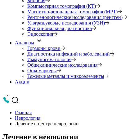
Биопсия
Компьютерная томография (КТ)
Магнитно-резонансная томография (МРТ)
Рентгенологические исследования (рентген)
Ультразвуковые исследования (УЗИ)
Функциональная диагностика
Эндоскопия
Анализы
Гормоны крови
Диагностика инфекций и заболеваний
Иммуногематология
Общеклинические исследования
Онкомаркеры
Тяжелые металлы и микроэлементы
Акции
Главная
Неврология
Лечение в центре неврологии
Лечение в неврологии