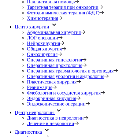
Паллиативная помощь
Таргетная терапия при онкологии
Фотодинамическая терапия (ФДТ)
Химиотерапия
Центр хирургии
Абдоминальная хирургия
ЛОР операции
Нейрохирургия
Общая хирургия
Онкохирургия
Оперативная гинекология
Оперативная проктология
Оперативная травматология и ортопедия
Оперативная урология и андрология
Пластическая хирургия
Реанимация
Флебология и сосудистая хирургия
Эндокринная хирургия
Эндоскопические операции
Центр неврологии
Диагностика в неврологии
Лечение в неврологии
Диагностика