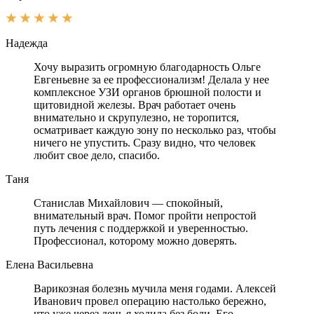
Надежда
Хочу выразить огромную благодарность Ольге
Евгеньевне за ее профессионализм! Делала у нее
комплексное УЗИ органов брюшной полости и
щитовидной железы. Врач работает очень
внимательно и скрупулезно, не торопится,
осматривает каждую зону по несколько раз, чтобы
ничего не упустить. Сразу видно, что человек
любит свое дело, спасибо.
Таня
Станислав Михайлович — спокойный,
внимательный врач. Помог пройти непростой
путь лечения с поддержкой и уверенностью.
Профессионал, которому можно доверять.
Елена Васильевна
Варикозная болезнь мучила меня годами. Алексей
Иванович провел операцию настолько бережно,
что уже через день я ходила без боли. Его