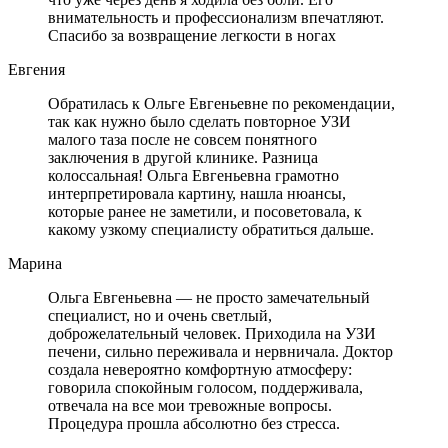
внимательность и профессионализм впечатляют.
Спасибо за возвращение легкости в ногах
Евгения
Обратилась к Ольге Евгеньевне по рекомендации,
так как нужно было сделать повторное УЗИ
малого таза после не совсем понятного
заключения в другой клинике. Разница
колоссальная! Ольга Евгеньевна грамотно
интерпретировала картину, нашла нюансы,
которые ранее не заметили, и посоветовала, к
какому узкому специалисту обратиться дальше.
Марина
Ольга Евгеньевна — не просто замечательный
специалист, но и очень светлый,
доброжелательный человек. Приходила на УЗИ
печени, сильно переживала и нервничала. Доктор
создала невероятно комфортную атмосферу:
говорила спокойным голосом, поддерживала,
отвечала на все мои тревожные вопросы.
Процедура прошла абсолютно без стресса.