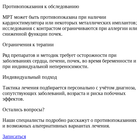
Противопоказания к обследованию
МРТ может быть противопоказана при наличии
кардиостимулятора или некоторых металлических имплантов;
исследования с контрастом ограничиваются при аллергии или
сниженной функции почек.
Ограничения к терапии
Ряд препаратов и методик требует осторожности при
заболеваниях сердца, печени, почек, во время беременности и
при индивидуальной непереносимости.
Индивидуальный подход
Тактика лечения подбирается персонально с учётом диагноза,
сопутствующих заболеваний, возраста и риска побочных
эффектов.
Остались вопросы?
Наши специалисты подробно расскажут о противопоказаниях
и возможных альтернативных вариантах лечения.
Записаться