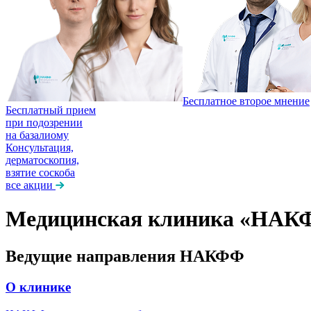
Бесплатное второе мнение
Бесплатный прием
при подозрении
на базалиому
Консультация,
дерматоскопия,
взятие соскоба
все акции
Медицинская клиника «НАК
Ведущие направления НАКФФ
О клинике