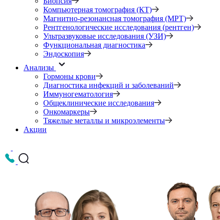
Биопсия
Компьютерная томография (КТ)
Магнитно-резонансная томография (МРТ)
Рентгенологические исследования (рентген)
Ультразвуковые исследования (УЗИ)
Функциональная диагностика
Эндоскопия
Анализы
Гормоны крови
Диагностика инфекций и заболеваний
Иммуногематология
Общеклинические исследования
Онкомаркеры
Тяжелые металлы и микроэлементы
Акции