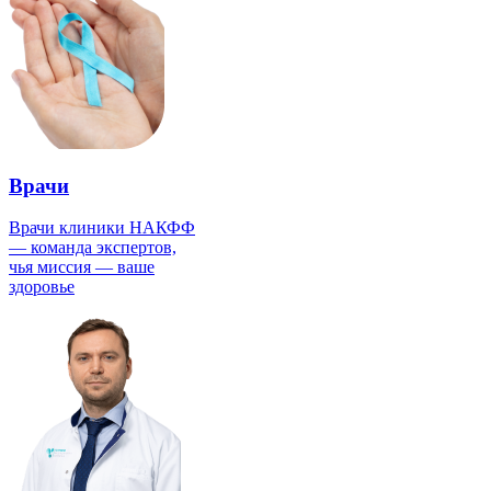
Врачи
Врачи клиники НАКФФ
— команда экспертов,
чья миссия — ваше
здоровье