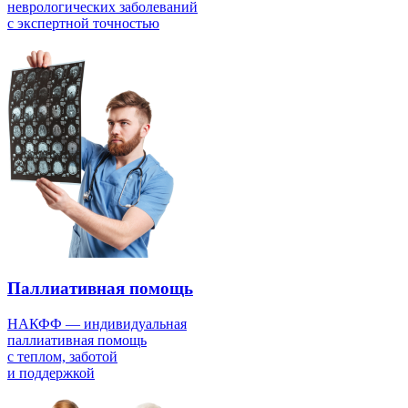
неврологических заболеваний
с экспертной точностью
Паллиативная помощь
НАКФФ — индивидуальная
паллиативная помощь
с теплом, заботой
и поддержкой