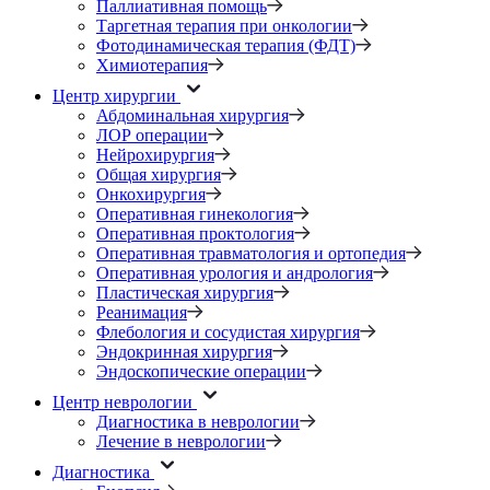
Паллиативная помощь
Таргетная терапия при онкологии
Фотодинамическая терапия (ФДТ)
Химиотерапия
Центр хирургии
Абдоминальная хирургия
ЛОР операции
Нейрохирургия
Общая хирургия
Онкохирургия
Оперативная гинекология
Оперативная проктология
Оперативная травматология и ортопедия
Оперативная урология и андрология
Пластическая хирургия
Реанимация
Флебология и сосудистая хирургия
Эндокринная хирургия
Эндоскопические операции
Центр неврологии
Диагностика в неврологии
Лечение в неврологии
Диагностика