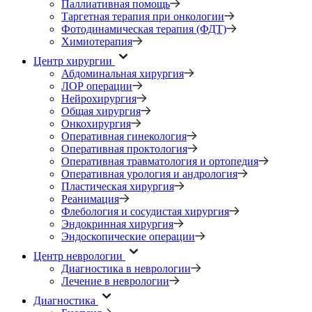
Паллиативная помощь
Таргетная терапия при онкологии
Фотодинамическая терапия (ФДТ)
Химиотерапия
Центр хирургии
Абдоминальная хирургия
ЛОР операции
Нейрохирургия
Общая хирургия
Онкохирургия
Оперативная гинекология
Оперативная проктология
Оперативная травматология и ортопедия
Оперативная урология и андрология
Пластическая хирургия
Реанимация
Флебология и сосудистая хирургия
Эндокринная хирургия
Эндоскопические операции
Центр неврологии
Диагностика в неврологии
Лечение в неврологии
Диагностика