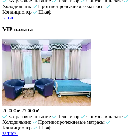
3-х разовое питание
Телевизор
Санузел в палате
Холодильник
Противопролежневые матрасы
Кондиционер
Шкаф
запись
VIP палата
20 000 ₽
25 000 ₽
3-х разовое питание
Телевизор
Санузел в палате
Холодильник
Противопролежневые матрасы
Кондиционер
Шкаф
запись