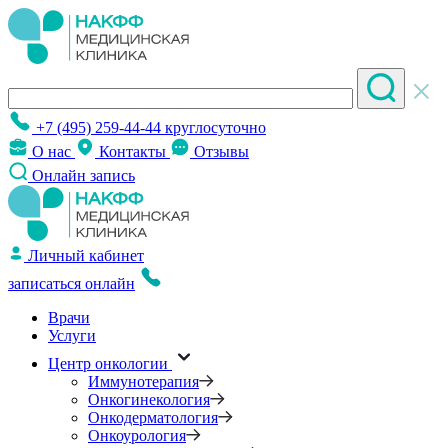
+7 (495) 259-44-44
круглосуточно
О нас
Контакты
Отзывы
Онлайн запись
Личный кабинет
записаться онлайн
Врачи
Услуги
Центр онкологии
Иммунотерапия
Онкогинекология
Онкодерматология
Онкоурология