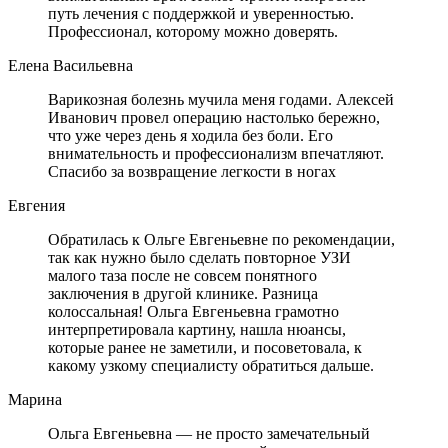
путь лечения с поддержкой и уверенностью.
Профессионал, которому можно доверять.
Елена Васильевна
Варикозная болезнь мучила меня годами. Алексей
Иванович провел операцию настолько бережно,
что уже через день я ходила без боли. Его
внимательность и профессионализм впечатляют.
Спасибо за возвращение легкости в ногах
Евгения
Обратилась к Ольге Евгеньевне по рекомендации,
так как нужно было сделать повторное УЗИ
малого таза после не совсем понятного
заключения в другой клинике. Разница
колоссальная! Ольга Евгеньевна грамотно
интерпретировала картину, нашла нюансы,
которые ранее не заметили, и посоветовала, к
какому узкому специалисту обратиться дальше.
Марина
Ольга Евгеньевна — не просто замечательный