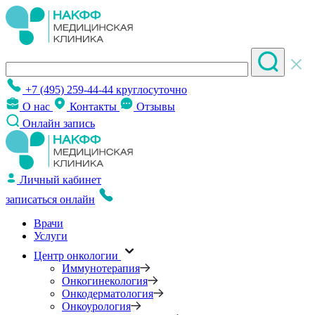
+7 (495) 259-44-44
круглосуточно
О нас
Контакты
Отзывы
Онлайн запись
Личный кабинет
записаться онлайн
Врачи
Услуги
Центр онкологии
Иммунотерапия
Онкогинекология
Онкодерматология
Онкоурология