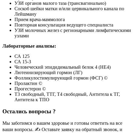
УЗИ органов малого таза (трансвагинально)
Соскоб шейки матки и/или цервикального канала по
Лейшману
Прием врача-маммолога
Повторная консультация ведущего специалиста
УЗИ молочных желез с регионарными лимфатическими
узлами
Лабораторные анализы:
СА 125
СА 15-3
Человеческий эпидидимальный белок 4 (HE4)
Лютеинизирующий гормон (ЛГ)
Фолликулостимулирующий гормон (ФСГ) ©
Пролактин ©
Прогестерон ©
Т3 свободный, ТТГ, Т4 свободный, Антитела к ТГ,
Антитела к ТПО
Остались вопросы ?
Мы заботимся о вашем здоровье и готовы ответить на все
ваши вопросы. ✍️ Оставьте заявку на обратный звонок, и