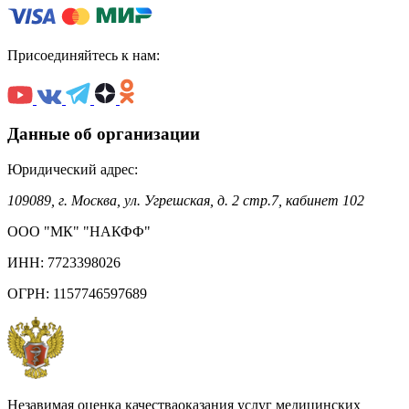
Присоединяйтесь к нам:
Данные об организации
Юридический адрес:
109089, г. Москва, ул. Угрешская, д. 2 стр.7, кабинет 102
ООО "МК" "НАКФФ"
ИНН: 7723398026
ОГРН: 1157746597689
Незавимая оценка качестваоказания услуг медицинских