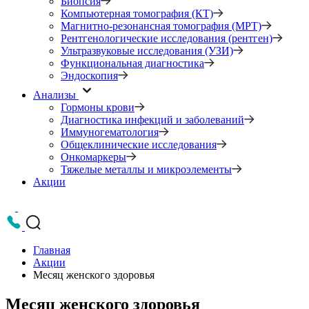
Биопсия
Компьютерная томография (КТ)
Магнитно-резонансная томография (МРТ)
Рентгенологические исследования (рентген)
Ультразвуковые исследования (УЗИ)
Функциональная диагностика
Эндоскопия
Анализы
Гормоны крови
Диагностика инфекций и заболеваний
Иммуногематология
Общеклинические исследования
Онкомаркеры
Тяжелые металлы и микроэлементы
Акции
Главная
Акции
Месяц женского здоровья
Месяц женского здоровья