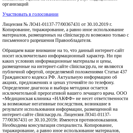
организаций
Участвовать в голосовании
Лицензия № ЛО41-01137-77/00367431 от 30.10.2019 г.
Копирование, тиражирование, а равно иное использование
материалов, размещенных на clinicnacpp.ru возможно только с
письменного разрешения Правообладателя.
Обращаем ваше внимание на то, что данный интернет-сайт
носит исключительно информационный характер. Ни при
каких условиях информационные материалы и цены,
размещенные на интернет-сайте clinicnacpp.ru, не являются
публичной офертой, определяемой положениями Статьи 437
Гражданского кодекса РФ. Актуальную информацию об
акциях, предложениях и ценах уточняйте по телефону.
Определение диагноза и выбора методики остается
исключительной прерогативой вашего лечащего врача. ООО
«Медицинская клиника «НАКФФ» не несет ответственности
за возможные негативные последствия, возникшие в
результате использования информации, размещенной на
интернет-сайте clinicnacpp.ru. Лицензия ЛО41-01137-
77/00367431 от 30.10.2019г. Имеются противопоказания.
Необходима консультация специалиста. Копирование,
тиражирование, а равно иное использование материалов,