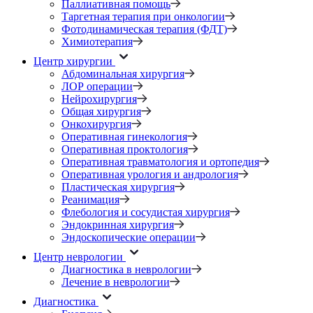
Паллиативная помощь
Таргетная терапия при онкологии
Фотодинамическая терапия (ФДТ)
Химиотерапия
Центр хирургии
Абдоминальная хирургия
ЛОР операции
Нейрохирургия
Общая хирургия
Онкохирургия
Оперативная гинекология
Оперативная проктология
Оперативная травматология и ортопедия
Оперативная урология и андрология
Пластическая хирургия
Реанимация
Флебология и сосудистая хирургия
Эндокринная хирургия
Эндоскопические операции
Центр неврологии
Диагностика в неврологии
Лечение в неврологии
Диагностика