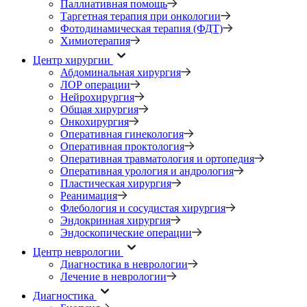
Паллиативная помощь
Таргетная терапия при онкологии
Фотодинамическая терапия (ФДТ)
Химиотерапия
Центр хирургии
Абдоминальная хирургия
ЛОР операции
Нейрохирургия
Общая хирургия
Онкохирургия
Оперативная гинекология
Оперативная проктология
Оперативная травматология и ортопедия
Оперативная урология и андрология
Пластическая хирургия
Реанимация
Флебология и сосудистая хирургия
Эндокринная хирургия
Эндоскопические операции
Центр неврологии
Диагностика в неврологии
Лечение в неврологии
Диагностика