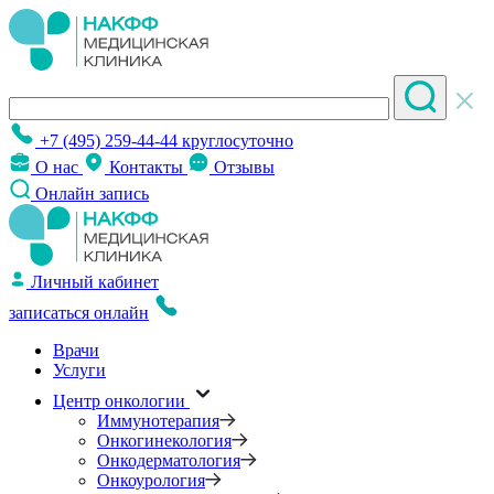
+7 (495) 259-44-44
круглосуточно
О нас
Контакты
Отзывы
Онлайн запись
Личный кабинет
записаться онлайн
Врачи
Услуги
Центр онкологии
Иммунотерапия
Онкогинекология
Онкодерматология
Онкоурология