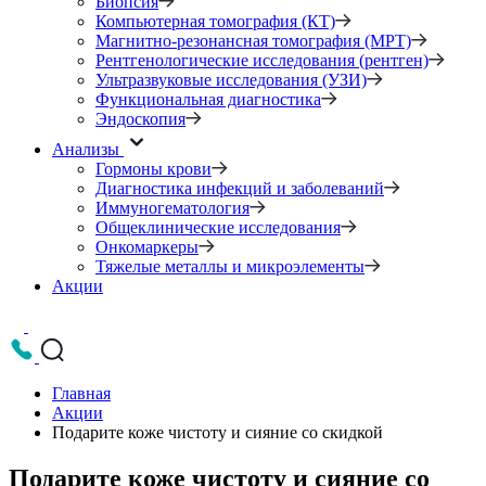
Биопсия
Компьютерная томография (КТ)
Магнитно-резонансная томография (МРТ)
Рентгенологические исследования (рентген)
Ультразвуковые исследования (УЗИ)
Функциональная диагностика
Эндоскопия
Анализы
Гормоны крови
Диагностика инфекций и заболеваний
Иммуногематология
Общеклинические исследования
Онкомаркеры
Тяжелые металлы и микроэлементы
Акции
Главная
Акции
Подарите коже чистоту и сияние со скидкой
Подарите коже чистоту и сияние со