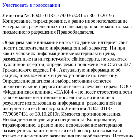
Участвовать в голосовании
Лицензия № ЛО41-01137-77/00367431 от 30.10.2019 г.
Копирование, тиражирование, а равно иное использование
материалов, размещенных на clinicnacpp.ru возможно только с
письменного разрешения Правообладателя.
Обращаем ваше внимание на то, что данный интернет-сайт
носит исключительно информационный характер. Ни при
каких условиях информационные материалы и цены,
размещенные на интернет-сайте clinicnacpp.ru, не являются
публичной офертой, определяемой положениями Статьи 437
Гражданского кодекса РФ. Актуальную информацию об
акциях, предложениях и ценах уточняйте по телефону.
Определение диагноза и выбора методики остается
исключительной прерогативой вашего лечащего врача. ООО
«Медицинская клиника «НАКФФ» не несет ответственности
за возможные негативные последствия, возникшие в
результате использования информации, размещенной на
интернет-сайте clinicnacpp.ru. Лицензия ЛО41-01137-
77/00367431 от 30.10.2019г. Имеются противопоказания.
Необходима консультация специалиста. Копирование,
тиражирование, а равно иное использование материалов,
размещенных на интернет-сайте clinicnacpp.ru возможно
только с письменного разрешения правообладателя. Источник