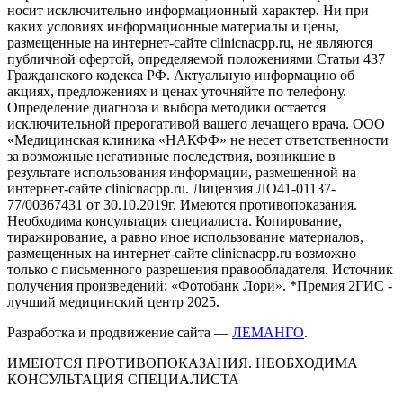
носит исключительно информационный характер. Ни при
каких условиях информационные материалы и цены,
размещенные на интернет-сайте clinicnacpp.ru, не являются
публичной офертой, определяемой положениями Статьи 437
Гражданского кодекса РФ. Актуальную информацию об
акциях, предложениях и ценах уточняйте по телефону.
Определение диагноза и выбора методики остается
исключительной прерогативой вашего лечащего врача. ООО
«Медицинская клиника «НАКФФ» не несет ответственности
за возможные негативные последствия, возникшие в
результате использования информации, размещенной на
интернет-сайте clinicnacpp.ru. Лицензия ЛО41-01137-
77/00367431 от 30.10.2019г. Имеются противопоказания.
Необходима консультация специалиста. Копирование,
тиражирование, а равно иное использование материалов,
размещенных на интернет-сайте clinicnacpp.ru возможно
только с письменного разрешения правообладателя. Источник
получения произведений: «Фотобанк Лори». *Премия 2ГИС -
лучший медицинский центр 2025.
Разработка и продвижение сайта —
ЛЕМАНГО
.
ИМЕЮТСЯ ПРОТИВОПОКАЗАНИЯ. НЕОБХОДИМА
КОНСУЛЬТАЦИЯ СПЕЦИАЛИСТА