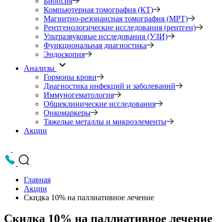
Биопсия
Компьютерная томография (КТ)
Магнитно-резонансная томография (МРТ)
Рентгенологические исследования (рентген)
Ультразвуковые исследования (УЗИ)
Функциональная диагностика
Эндоскопия
Анализы
Гормоны крови
Диагностика инфекций и заболеваний
Иммуногематология
Общеклинические исследования
Онкомаркеры
Тяжелые металлы и микроэлементы
Акции
Главная
Акции
Скидка 10% на паллиативное лечение
Скидка 10% на паллиативное лечение