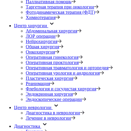
Паллиативная помощь
Таргетная терапия при онкологии
Фотодинамическая терапия (ФДТ)
Химиотерапия
Центр хирургии
Абдоминальная хирургия
ЛОР операции
Нейрохирургия
Общая хирургия
Онкохирургия
Оперативная гинекология
Оперативная проктология
Оперативная травматология и ортопедия
Оперативная урология и андрология
Пластическая хирургия
Реанимация
Флебология и сосудистая хирургия
Эндокринная хирургия
Эндоскопические операции
Центр неврологии
Диагностика в неврологии
Лечение в неврологии
Диагностика