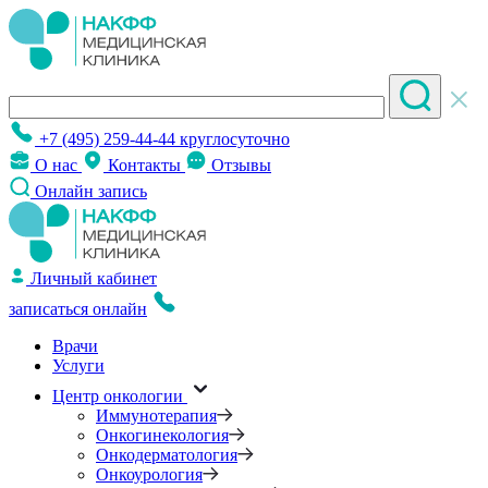
+7 (495) 259-44-44
круглосуточно
О нас
Контакты
Отзывы
Онлайн запись
Личный кабинет
записаться онлайн
Врачи
Услуги
Центр онкологии
Иммунотерапия
Онкогинекология
Онкодерматология
Онкоурология