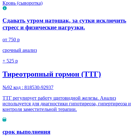
Кровь (сыворотка)
Сдавать утром натощак, за сутки исключить
стресс и физические нагрузки.
от 750 р
срочный анализ
+ 525 р
Тиреотропный гормон (ТТГ)
№92
код : 818530-92937
ТТГ регулирует работу щитовидной железы. Анализ
используется для диагностики гипотиреоза, гипертиреоза и
контроля заместительной терапии.
срок выполнения