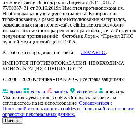
интернет-сайте clinicnacpp.ru. Лицензия ЛО41-01137-
77/00367431 от 30.10.2019г. Имеются противопоказания.
Необходима консультация специалиста. Копирование,
тиражирование, а равно иное использование материалов,
размещенных на интернет-сайте clinicnacpp.ru возможно
только с письменного разрешения правообладателя. Источник
получения произведений: «Фотобанк Лори». *Премия 2ГИС -
лучший медицинский центр 2025.
Разработка и продвижение сайта —
ЛЕМАНГО
.
ИМЕЮТСЯ ПРОТИВОПОКАЗАНИЯ. НЕОБХОДИМА
КОНСУЛЬТАЦИЯ СПЕЦИАЛИСТА
© 2008 - 2026 Клиника «НАКФФ», Все права защищены
врачи
услуги
запись
контакты
профиль
Мы используем файлы cookie. Оставаясь на сайте вы
соглашаетесь на их использование.
Ознакомиться с
Политикой использования cookies
и
Политикой в отношении
обработки персональных данных.
Принять