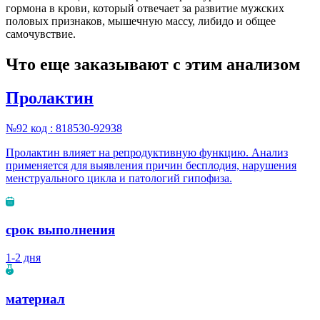
гормона в крови, который отвечает за развитие мужских
половых признаков, мышечную массу, либидо и общее
самочувствие.
Что еще заказывают с этим анализом
Пролактин
№92
код : 818530-92938
Пролактин влияет на репродуктивную функцию. Анализ
применяется для выявления причин бесплодия, нарушения
менструального цикла и патологий гипофиза.
срок выполнения
1-2 дня
материал