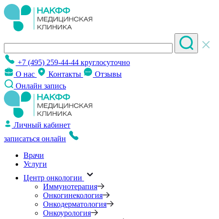
+7 (495) 259-44-44
круглосуточно
О нас
Контакты
Отзывы
Онлайн запись
Личный кабинет
записаться онлайн
Врачи
Услуги
Центр онкологии
Иммунотерапия
Онкогинекология
Онкодерматология
Онкоурология