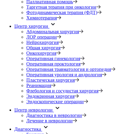
Паллиативная помощь
Таргетная терапия при онкологии
Фотодинамическая терапия (ФДТ)
Химиотерапия
Центр хирургии
Абдоминальная хирургия
ЛОР операции
Нейрохирургия
Общая хирургия
Онкохирургия
Оперативная гинекология
Оперативная проктология
Оперативная травматология и ортопедия
Оперативная урология и андрология
Пластическая хирургия
Реанимация
Флебология и сосудистая хирургия
Эндокринная хирургия
Эндоскопические операции
Центр неврологии
Диагностика в неврологии
Лечение в неврологии
Диагностика