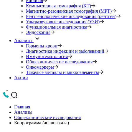
Биопсия
Компьютерная томография (КТ)
Магнитно-резонансная томография (МРТ)
Рентгенологические исследования (рентген)
Ультразвуковые исследования (УЗИ)
Функциональная диагностика
Эндоскопия
Анализы
Гормоны крови
Диагностика инфекций и заболеваний
Иммуногематология
Общеклинические исследования
Онкомаркеры
Тяжелые металлы и микроэлементы
Акции
Главная
Анализы
Общеклинические исследования
Копрограмма (анализ кала)