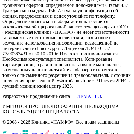
публичной офертой, определяемой положениями Статьи 437
Гражданского кодекса РФ. Актуальную информацию об
акциях, предложениях и ценах уточняйте по телефону.
Определение диагноза и выбора методики остается
исключительной прерогативой вашего лечащего врача. ООО
«Медицинская клиника «НАКФФ» не несет ответственности
за возможные негативные последствия, возникшие в
результате использования информации, размещенной на
интернет-сайте clinicnacpp.ru. Лицензия ЛО41-01137-
77/00367431 от 30.10.2019г. Имеются противопоказания.
Необходима консультация специалиста. Копирование,
тиражирование, а равно иное использование материалов,
размещенных на интернет-сайте clinicnacpp.ru возможно
только с письменного разрешения правообладателя. Источник
получения произведений: «Фотобанк Лори». *Премия 2ГИС -
лучший медицинский центр 2025.
Разработка и продвижение сайта —
ЛЕМАНГО
.
ИМЕЮТСЯ ПРОТИВОПОКАЗАНИЯ. НЕОБХОДИМА
КОНСУЛЬТАЦИЯ СПЕЦИАЛИСТА
© 2008 - 2026 Клиника «НАКФФ», Все права защищены
врачи
услуги
запись
контакты
профиль