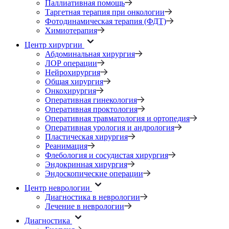
Паллиативная помощь
Таргетная терапия при онкологии
Фотодинамическая терапия (ФДТ)
Химиотерапия
Центр хирургии
Абдоминальная хирургия
ЛОР операции
Нейрохирургия
Общая хирургия
Онкохирургия
Оперативная гинекология
Оперативная проктология
Оперативная травматология и ортопедия
Оперативная урология и андрология
Пластическая хирургия
Реанимация
Флебология и сосудистая хирургия
Эндокринная хирургия
Эндоскопические операции
Центр неврологии
Диагностика в неврологии
Лечение в неврологии
Диагностика