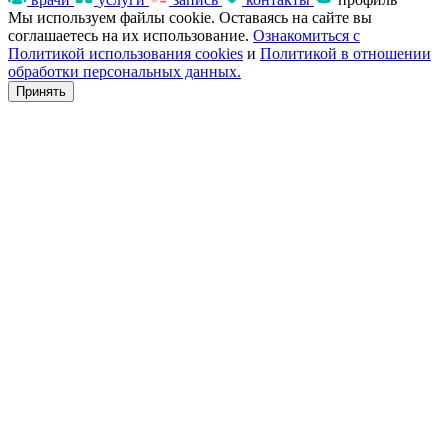
Мы используем файлы cookie. Оставаясь на сайте вы
соглашаетесь на их использование.
Ознакомиться с
Политикой использования cookies
и
Политикой в отношении
обработки персональных данных.
Принять