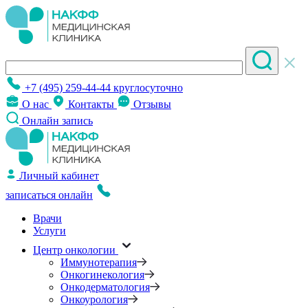
+7 (495) 259-44-44
круглосуточно
О нас
Контакты
Отзывы
Онлайн запись
Личный кабинет
записаться онлайн
Врачи
Услуги
Центр онкологии
Иммунотерапия
Онкогинекология
Онкодерматология
Онкоурология