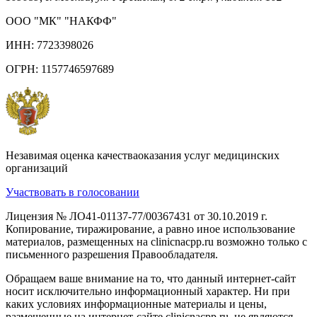
ООО "МК" "НАКФФ"
ИНН: 7723398026
ОГРН: 1157746597689
Незавимая оценка качестваоказания услуг медицинских
организаций
Участвовать в голосовании
Лицензия № ЛО41-01137-77/00367431 от 30.10.2019 г.
Копирование, тиражирование, а равно иное использование
материалов, размещенных на clinicnacpp.ru возможно только с
письменного разрешения Правообладателя.
Обращаем ваше внимание на то, что данный интернет-сайт
носит исключительно информационный характер. Ни при
каких условиях информационные материалы и цены,
размещенные на интернет-сайте clinicnacpp.ru, не являются