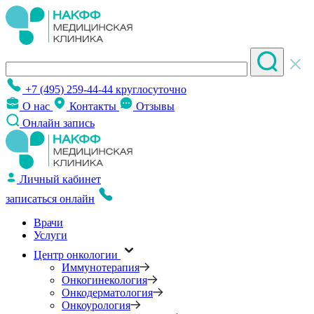
+7 (495) 259-44-44
круглосуточно
О нас
Контакты
Отзывы
Онлайн запись
Личный кабинет
записаться онлайн
Врачи
Услуги
Центр онкологии
Иммунотерапия
Онкогинекология
Онкодерматология
Онкоурология