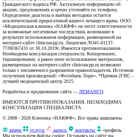
Гражданского кодекса РФ. Актуальную информацию об
акциях, предложениях и ценах уточняйте по телефону.
Определение диагноза и выбора методики остается
исключительной прерогативой вашего лечащего врача. ООО
«Медицинская клиника «НАКФФ» не несет ответственности
за возможные негативные последствия, возникшие в
результате использования информации, размещенной на
интернет-сайте clinicnacpp.ru. Лицензия ЛО41-01137-
77/00367431 от 30.10.2019г. Имеются противопоказания.
Необходима консультация специалиста. Копирование,
тиражирование, а равно иное использование материалов,
размещенных на интернет-сайте clinicnacpp.ru возможно
только с письменного разрешения правообладателя. Источник
получения произведений: «Фотобанк Лори». *Премия 2ГИС -
лучший медицинский центр 2025.
Разработка и продвижение сайта —
ЛЕМАНГО
.
ИМЕЮТСЯ ПРОТИВОПОКАЗАНИЯ. НЕОБХОДИМА
КОНСУЛЬТАЦИЯ СПЕЦИАЛИСТА
© 2008 - 2026 Клиника «НАКФФ», Все права защищены
врачи
услуги
запись
контакты
профиль
Мы используем файлы cookie. Оставаясь на сайте вы