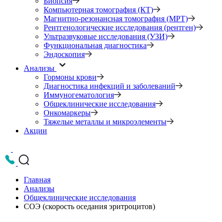
Биопсия
Компьютерная томография (КТ)
Магнитно-резонансная томография (МРТ)
Рентгенологические исследования (рентген)
Ультразвуковые исследования (УЗИ)
Функциональная диагностика
Эндоскопия
Анализы
Гормоны крови
Диагностика инфекций и заболеваний
Иммуногематология
Общеклинические исследования
Онкомаркеры
Тяжелые металлы и микроэлементы
Акции
Главная
Анализы
Общеклинические исследования
СОЭ (скорость оседания эритроцитов)