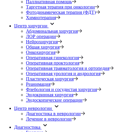
Паллиативная помощь
Таргетная терапия при онкологии
Фотодинамическая терапия (ФДТ)
Химиотерапия
Центр хирургии
Абдоминальная хирургия
ЛОР операции
Нейрохирургия
Общая хирургия
Онкохирургия
Оперативная гинекология
Оперативная проктология
Оперативная травматология и ортопедия
Оперативная урология и андрология
Пластическая хирургия
Реанимация
Флебология и сосудистая хирургия
Эндокринная хирургия
Эндоскопические операции
Центр неврологии
Диагностика в неврологии
Лечение в неврологии
Диагностика