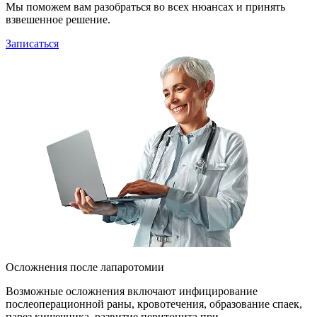
Мы поможем вам разобраться во всех нюансах и принять
взвешенное решение.
Записаться
Осложнения после лапаротомии
Возможные осложнения включают инфицирование
послеоперационной раны, кровотечения, образование спаек,
парез кишечника, развитие перитонита при