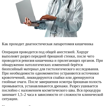
Как проходит диагностическая лапаротомия кишечника
Операция проводится под общей анестезией. Хирург
выполняет разрез передней брюшной стенки, после чего
проводится ревизия кишечника и прилегающих органов. При
обнаружении патологических изменений берётся
биопсийный материал для гистологического исследования.
При необходимости одномоментно устраняются источники
кровотечений, ликвидируются спайки или дренируются
гнойные очаги. После завершения осмотра брюшная полость
промывается, устанавливаются дренажи. Разрез ушивается
послойно с наложением косметического шва. Вся процедура
занимает 1,5–2 часа в зависимости от сложности клинической
ситуации.