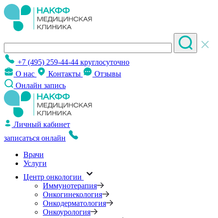
+7 (495) 259-44-44
круглосуточно
О нас
Контакты
Отзывы
Онлайн запись
Личный кабинет
записаться онлайн
Врачи
Услуги
Центр онкологии
Иммунотерапия
Онкогинекология
Онкодерматология
Онкоурология