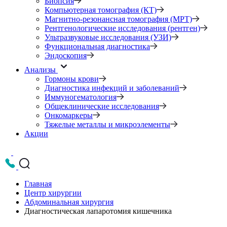
Биопсия
Компьютерная томография (КТ)
Магнитно-резонансная томография (МРТ)
Рентгенологические исследования (рентген)
Ультразвуковые исследования (УЗИ)
Функциональная диагностика
Эндоскопия
Анализы
Гормоны крови
Диагностика инфекций и заболеваний
Иммуногематология
Общеклинические исследования
Онкомаркеры
Тяжелые металлы и микроэлементы
Акции
Главная
Центр хирургии
Абдоминальная хирургия
Диагностическая лапаротомия кишечника