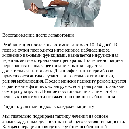
Восстановление после лапаротомии
Реабилитация после лапаротомии занимает 10–14 дней. В
первые сутки проводится интенсивное наблюдение за
жизненно важными функциями, назначается инфузионная
терапия, антибактериальные препараты. Постепенно пациент
переводится на щадящее питание, активизируется
двигательная активность. Для профилактики тромбозов
применяются антикоагулянты, дыхательная гимнастика,
ранняя мобилизация. После выписки пациенту рекомендуется
ограничение физических нагрузок, контроль раны, плановые
осмотры у хирурга. Полное восстановление занимает 4–6
недель в зависимости от тяжести основного заболевания.
Индивидуальный подход к каждому пациенту
Мы тщательно подбираем тактику лечения на основе
анамнеза, данных диагностики и общего состояния пациента.
Каждая операция проводится с учётом особенностей