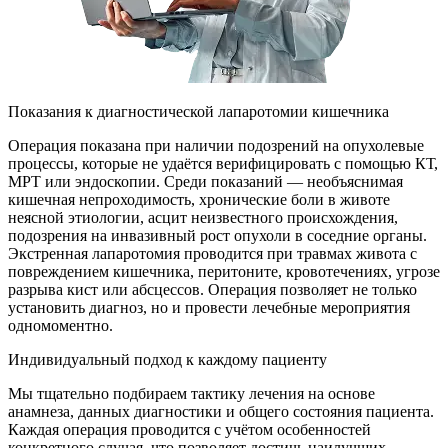
Показания к диагностической лапаротомии кишечника
Операция показана при наличии подозрений на опухолевые
процессы, которые не удаётся верифицировать с помощью КТ,
МРТ или эндоскопии. Среди показаний — необъяснимая
кишечная непроходимость, хронические боли в животе
неясной этиологии, асцит неизвестного происхождения,
подозрения на инвазивный рост опухоли в соседние органы.
Экстренная лапаротомия проводится при травмах живота с
повреждением кишечника, перитоните, кровотечениях, угрозе
разрыва кист или абсцессов. Операция позволяет не только
установить диагноз, но и провести лечебные мероприятия
одномоментно.
Индивидуальный подход к каждому пациенту
Мы тщательно подбираем тактику лечения на основе
анамнеза, данных диагностики и общего состояния пациента.
Каждая операция проводится с учётом особенностей
конкретного случая, что позволяет достичь наилучших