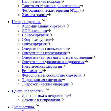
Паллиативная помощь
Таргетная терапия при онкологии
Фотодинамическая терапия (ФДТ)
Химиотерапия
Центр хирургии
Абдоминальная хирургия
ЛОР операции
Нейрохирургия
Общая хирургия
Онкохирургия
Оперативная гинекология
Оперативная проктология
Оперативная травматология и ортопедия
Оперативная урология и андрология
Пластическая хирургия
Реанимация
Флебология и сосудистая хирургия
Эндокринная хирургия
Эндоскопические операции
Центр неврологии
Диагностика в неврологии
Лечение в неврологии
Диагностика