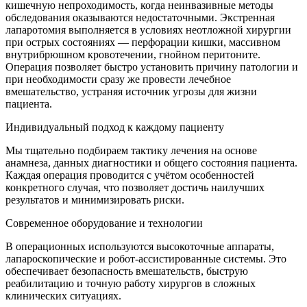
кишечную непроходимость, когда неинвазивные методы
обследования оказываются недостаточными. Экстренная
лапаротомия выполняется в условиях неотложной хирургии
при острых состояниях — перфорации кишки, массивном
внутрибрюшном кровотечении, гнойном перитоните.
Операция позволяет быстро установить причину патологии и
при необходимости сразу же провести лечебное
вмешательство, устраняя источник угрозы для жизни
пациента.
Индивидуальный подход к каждому пациенту
Мы тщательно подбираем тактику лечения на основе
анамнеза, данных диагностики и общего состояния пациента.
Каждая операция проводится с учётом особенностей
конкретного случая, что позволяет достичь наилучших
результатов и минимизировать риски.
Современное оборудование и технологии
В операционных используются высокоточные аппараты,
лапароскопические и робот-ассистированные системы. Это
обеспечивает безопасность вмешательств, быструю
реабилитацию и точную работу хирургов в сложных
клинических ситуациях.