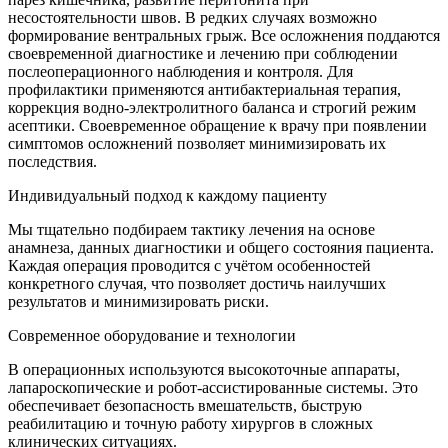
несостоятельности швов. В редких случаях возможно
формирование вентральных грыж. Все осложнения поддаются
своевременной диагностике и лечению при соблюдении
послеоперационного наблюдения и контроля. Для
профилактики применяются антибактериальная терапия,
коррекция водно-электролитного баланса и строгий режим
асептики. Своевременное обращение к врачу при появлении
симптомов осложнений позволяет минимизировать их
последствия.
Индивидуальный подход к каждому пациенту
Мы тщательно подбираем тактику лечения на основе
анамнеза, данных диагностики и общего состояния пациента.
Каждая операция проводится с учётом особенностей
конкретного случая, что позволяет достичь наилучших
результатов и минимизировать риски.
Современное оборудование и технологии
В операционных используются высокоточные аппараты,
лапароскопические и робот-ассистированные системы. Это
обеспечивает безопасность вмешательств, быструю
реабилитацию и точную работу хирургов в сложных
клинических ситуациях.