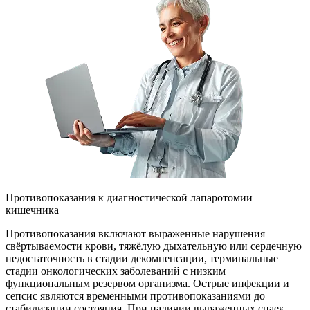
Противопоказания к диагностической лапаротомии
кишечника
Противопоказания включают выраженные нарушения
свёртываемости крови, тяжёлую дыхательную или сердечную
недостаточность в стадии декомпенсации, терминальные
стадии онкологических заболеваний с низким
функциональным резервом организма. Острые инфекции и
сепсис являются временными противопоказаниями до
стабилизации состояния. При наличии выраженных спаек