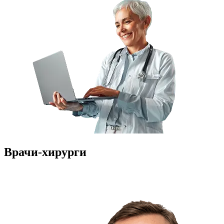
Врачи-хирурги