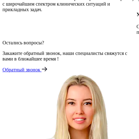
с широчайшим спектром клинических ситуаций и
прикладных задач.
О
п
Остались вопросы?
Закажите обратный звонок, наши специалисты свяжутся с
вами в ближайшее время !
Обратный звонок