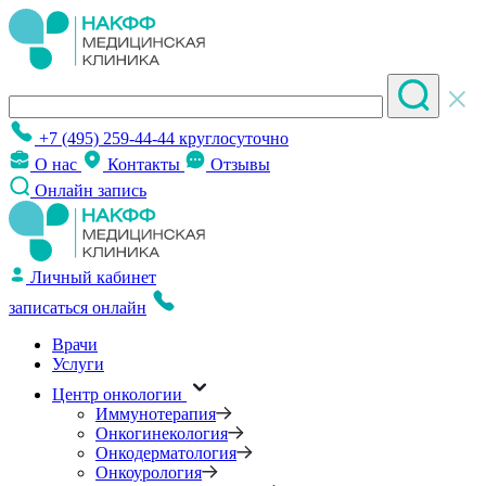
+7 (495) 259-44-44
круглосуточно
О нас
Контакты
Отзывы
Онлайн запись
Личный кабинет
записаться онлайн
Врачи
Услуги
Центр онкологии
Иммунотерапия
Онкогинекология
Онкодерматология
Онкоурология