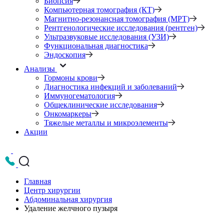
Биопсия
Компьютерная томография (КТ)
Магнитно-резонансная томография (МРТ)
Рентгенологические исследования (рентген)
Ультразвуковые исследования (УЗИ)
Функциональная диагностика
Эндоскопия
Анализы
Гормоны крови
Диагностика инфекций и заболеваний
Иммуногематология
Общеклинические исследования
Онкомаркеры
Тяжелые металлы и микроэлементы
Акции
Главная
Центр хирургии
Абдоминальная хирургия
Удаление желчного пузыря