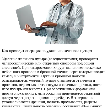
Как проходит операция по удалению желчного пузыря
Удаление желчного пузыря (холецистэктомия) проводится
лапароскопическим или открытым способом под общей
анестезией. При лапароскопии хирург выполняет несколько
небольших проколов в брюшной стенке, через которые вводит
камеру и инструменты. Органы брюшной полости
осматриваются, желчный пузырь отделяется от печени и
протоков, перевязываются сосуды и желчные протоки, после
чего пузырь извлекается. При осложнённых формах или
противопоказаниях к лапароскопии применяется открытый
доступ через разрез в правом подреберье. В завершение
устанавливаются дренажи, полость промывается, разрезы
ушиваются. Длительность операции составляет 40–90 минут.