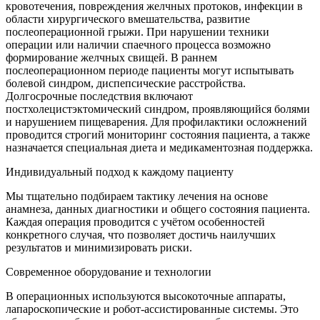
кровотечения, повреждения желчных протоков, инфекции в
области хирургического вмешательства, развитие
послеоперационной грыжи. При нарушении техники
операции или наличии спаечного процесса возможно
формирование желчных свищей. В раннем
послеоперационном периоде пациенты могут испытывать
болевой синдром, диспепсические расстройства.
Долгосрочные последствия включают
постхолецистэктомический синдром, проявляющийся болями
и нарушением пищеварения. Для профилактики осложнений
проводится строгий мониторинг состояния пациента, а также
назначается специальная диета и медикаментозная поддержка.
Индивидуальный подход к каждому пациенту
Мы тщательно подбираем тактику лечения на основе
анамнеза, данных диагностики и общего состояния пациента.
Каждая операция проводится с учётом особенностей
конкретного случая, что позволяет достичь наилучших
результатов и минимизировать риски.
Современное оборудование и технологии
В операционных используются высокоточные аппараты,
лапароскопические и робот-ассистированные системы. Это