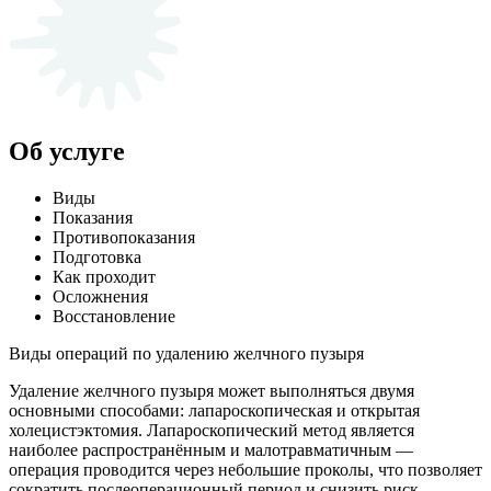
Об услуге
Виды
Показания
Противопоказания
Подготовка
Как проходит
Осложнения
Восстановление
Виды операций по удалению желчного пузыря
Удаление желчного пузыря может выполняться двумя
основными способами: лапароскопическая и открытая
холецистэктомия. Лапароскопический метод является
наиболее распространённым и малотравматичным —
операция проводится через небольшие проколы, что позволяет
сократить послеоперационный период и снизить риск