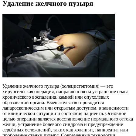
Удаление желчного пузыря
Удаление желчного пузыря (холецистэктомия) — это
хирургическая операция, направленная на устранение очага
хронического воспаления, камней или опухолевых
образований органа. Вмешательство проводится
лапароскопическим или открытым доступом, в зависимости
от клинической ситуации и состояния пациента. Основной
целью операции является восстановление нормального оттока
желчи, устранение болевого синдрома и предупреждение
серьёзных осложнений, таких как холангит, панкреатит или
прободение стенки пузыря. Современные технологии