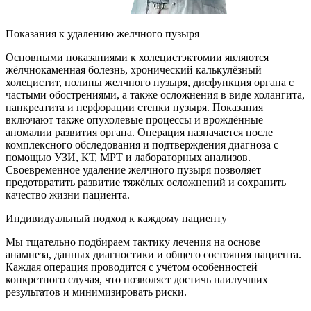
Показания к удалению желчного пузыря
Основными показаниями к холецистэктомии являются
жёлчнокаменная болезнь, хронический калькулёзный
холецистит, полипы желчного пузыря, дисфункция органа с
частыми обострениями, а также осложнения в виде холангита,
панкреатита и перфорации стенки пузыря. Показания
включают также опухолевые процессы и врождённые
аномалии развития органа. Операция назначается после
комплексного обследования и подтверждения диагноза с
помощью УЗИ, КТ, МРТ и лабораторных анализов.
Своевременное удаление желчного пузыря позволяет
предотвратить развитие тяжёлых осложнений и сохранить
качество жизни пациента.
Индивидуальный подход к каждому пациенту
Мы тщательно подбираем тактику лечения на основе
анамнеза, данных диагностики и общего состояния пациента.
Каждая операция проводится с учётом особенностей
конкретного случая, что позволяет достичь наилучших
результатов и минимизировать риски.