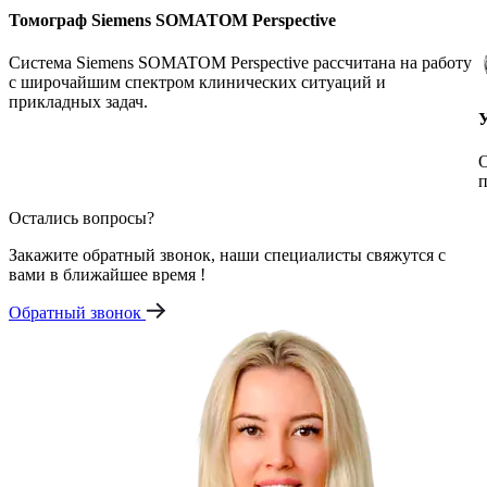
Томограф Siemens SOMATOM Perspective
Система Siemens SOMATOM Perspective рассчитана на работу
с широчайшим спектром клинических ситуаций и
прикладных задач.
О
п
Остались вопросы?
Закажите обратный звонок, наши специалисты свяжутся с
вами в ближайшее время !
Обратный звонок