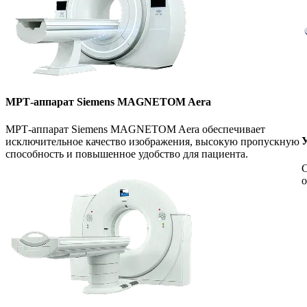
МРТ-аппарат Siemens MAGNETOM Aera
МРТ-аппарат Siemens MAGNETOM Aera обеспечивает
У
исключительное качество изображения, высокую пропускную
способность и повышенное удобство для пациента.
С
о