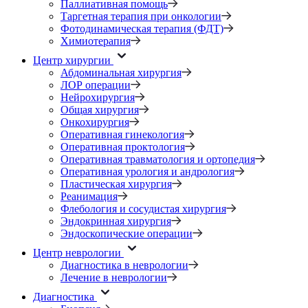
Паллиативная помощь
Таргетная терапия при онкологии
Фотодинамическая терапия (ФДТ)
Химиотерапия
Центр хирургии
Абдоминальная хирургия
ЛОР операции
Нейрохирургия
Общая хирургия
Онкохирургия
Оперативная гинекология
Оперативная проктология
Оперативная травматология и ортопедия
Оперативная урология и андрология
Пластическая хирургия
Реанимация
Флебология и сосудистая хирургия
Эндокринная хирургия
Эндоскопические операции
Центр неврологии
Диагностика в неврологии
Лечение в неврологии
Диагностика