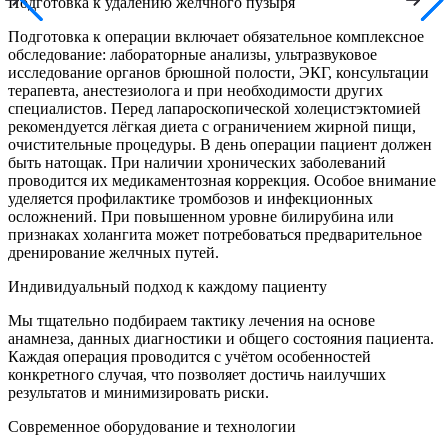
Подготовка к удалению желчного пузыря
Подготовка к операции включает обязательное комплексное
обследование: лабораторные анализы, ультразвуковое
исследование органов брюшной полости, ЭКГ, консультации
терапевта, анестезиолога и при необходимости других
специалистов. Перед лапароскопической холецистэктомией
рекомендуется лёгкая диета с ограничением жирной пищи,
очистительные процедуры. В день операции пациент должен
быть натощак. При наличии хронических заболеваний
проводится их медикаментозная коррекция. Особое внимание
уделяется профилактике тромбозов и инфекционных
осложнений. При повышенном уровне билирубина или
признаках холангита может потребоваться предварительное
дренирование желчных путей.
Индивидуальный подход к каждому пациенту
Мы тщательно подбираем тактику лечения на основе
анамнеза, данных диагностики и общего состояния пациента.
Каждая операция проводится с учётом особенностей
конкретного случая, что позволяет достичь наилучших
результатов и минимизировать риски.
Современное оборудование и технологии