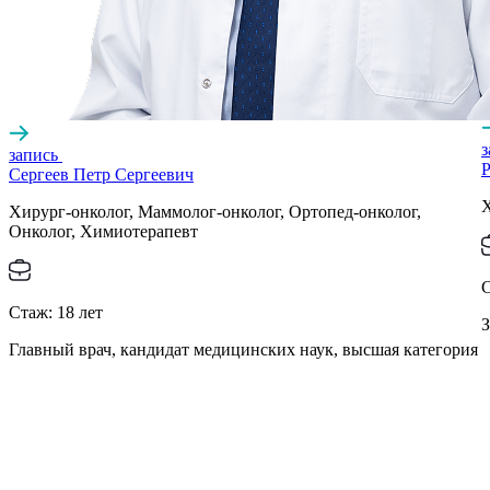
запись
Р
Сергеев Петр Сергеевич
Х
Хирург-онколог, Маммолог-онколог, Ортопед-онколог,
Онколог, Химиотерапевт
Стаж:
18
лет
З
Главный врач, кандидат медицинских наук, высшая категория