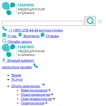
+7 (495) 259-44-44
круглосуточно
О нас
Контакты
Отзывы
Онлайн запись
Личный кабинет
записаться онлайн
Врачи
Услуги
Центр онкологии
Иммунотерапия
Онкогинекология
Онкодерматология
Онкоурология