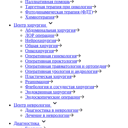
Паллиативная помощь
Таргетная терапия при онкологии
Фотодинамическая терапия (ФДТ)
Химиотерапия
Центр хирургии
Абдоминальная хирургия
ЛОР операции
Нейрохирургия
Общая хирургия
Онкохирургия
Оперативная гинекология
Оперативная проктология
Оперативная травматология и ортопедия
Оперативная урология и андрология
Пластическая хирургия
Реанимация
Флебология и сосудистая хирургия
Эндокринная хирургия
Эндоскопические операции
Центр неврологии
Диагностика в неврологии
Лечение в неврологии
Диагностика