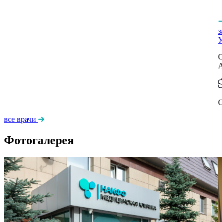
О
все врачи
Фотогалерея