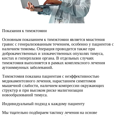
Показания к тимэктомии
Основным показанием к тимэктомии является миастения
гравис с генерализованным течением, особенно у пациентов с
наличием тимомы. Операция проводится также при
доброкачественных и злокачественных опухолях тимуса,
кистах и гиперплазии органа. В отдельных случаях
тимэктомия выполняется в рамках комплексного лечения
аутоиммунных заболеваний.
Тимэктомия показана пациентам с неэффективностью
медикаментозного лечения, нарастанием симптомов
мышечной слабости, наличием компрессии окружающих
структур и при высоком риске малигнизации
новообразований тимуса.
Индивидуальный подход к каждому пациенту
Мы тщательно подбираем тактику лечения на основе