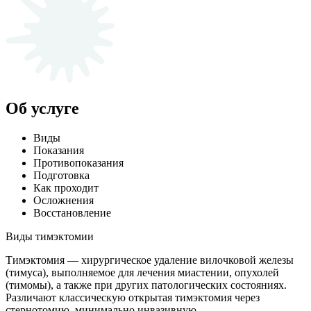
Об услуге
Виды
Показания
Противопоказания
Подготовка
Как проходит
Осложнения
Восстановление
Виды тимэктомии
Тимэктомия — хирургическое удаление вилочковой железы
(тимуса), выполняемое для лечения миастении, опухолей
(тимомы), а также при других патологических состояниях.
Различают классическую открытая тимэктомия через
стернотомию, минимально инвазивную