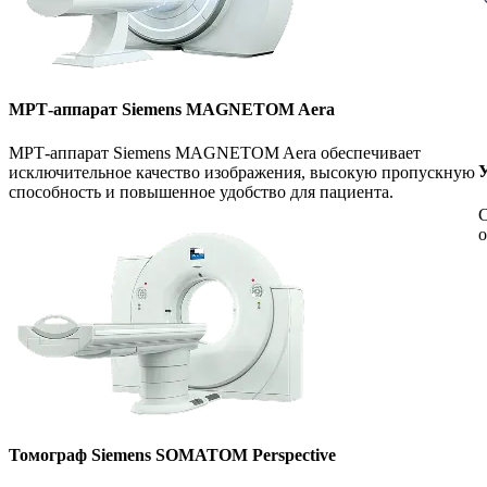
МРТ-аппарат Siemens MAGNETOM Aera
МРТ-аппарат Siemens MAGNETOM Aera обеспечивает
У
исключительное качество изображения, высокую пропускную
способность и повышенное удобство для пациента.
С
о
Томограф Siemens SOMATOM Perspective