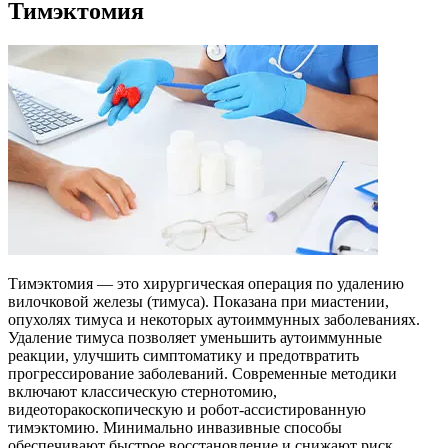
Тимэктомия
Тимэктомия — это хирургическая операция по удалению
вилочковой железы (тимуса). Показана при миастении,
опухолях тимуса и некоторых аутоиммунных заболеваниях.
Удаление тимуса позволяет уменьшить аутоиммунные
реакции, улучшить симптоматику и предотвратить
прогрессирование заболеваний. Современные методики
включают классическую стернотомию,
видеоторакоскопическую и робот-ассистированную
тимэктомию. Минимально инвазивные способы
обеспечивают быстрое восстановление и снижают риск