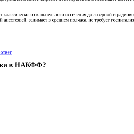
 классического скальпельного иссечения до лазерной и радиово
й анестезией, занимает в среднем полчаса, не требует госпитал
-ответ
вика в НАКФФ?