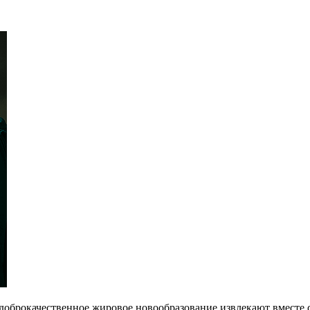
оброкачественное жировое новообразование извлекают вместе с 