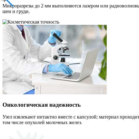
Микроразрезы до 2 мм выполняются лазером или радиоволновым 
шеи и груди.
Онкологическая надежность
Узел извлекают интактно вместе с капсулой; материал проход
том числе опухолей молочных желез.