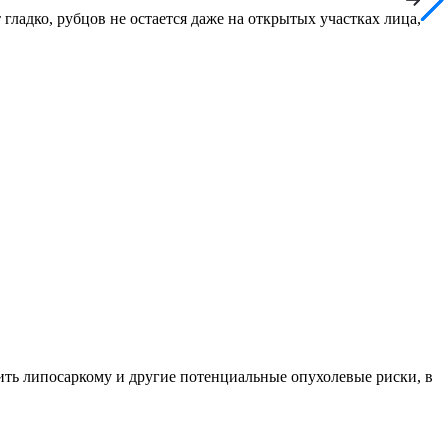
ладко, рубцов не остается даже на открытых участках лица,
чить липосаркому и другие потенциальные опухолевые риски, в