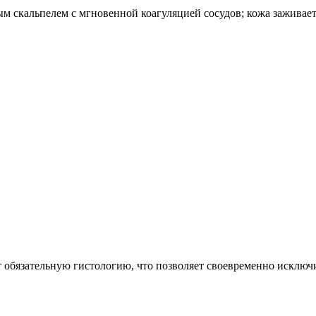
скальпелем с мгновенной коагуляцией сосудов; кожа заживает г
ит обязательную гистологию, что позволяет своевременно исклю