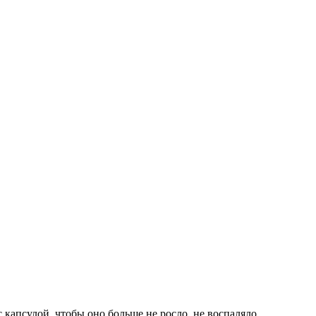
капсулой, чтобы оно больше не росло, не воспаляло