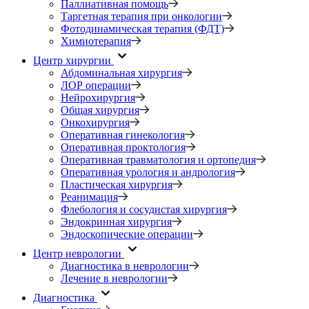
Паллиативная помощь
Таргетная терапия при онкологии
Фотодинамическая терапия (ФДТ)
Химиотерапия
Центр хирургии
Абдоминальная хирургия
ЛОР операции
Нейрохирургия
Общая хирургия
Онкохирургия
Оперативная гинекология
Оперативная проктология
Оперативная травматология и ортопедия
Оперативная урология и андрология
Пластическая хирургия
Реанимация
Флебология и сосудистая хирургия
Эндокринная хирургия
Эндоскопические операции
Центр неврологии
Диагностика в неврологии
Лечение в неврологии
Диагностика