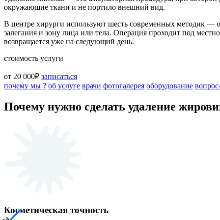
окружающие ткани и не портило внешний вид.
В центре хирурги используют шесть современных методик — от
залегания и зону лица или тела. Операция проходит под местно
возвращается уже на следующий день.
стоимость услуги
от 20 000₽
записаться
почему мы ?
об услуге
врачи
фотогалерея
оборудование
вопрос
Почему нужно сделать удаление жиро
Косметическая точность