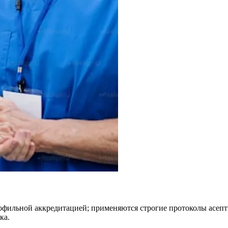
офильной аккредитацией; применяются строгие протоколы асепт
ка.