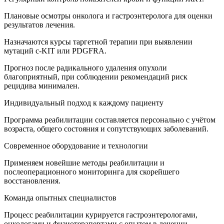
Плановые осмотры онколога и гастроэнтеролога для оценки
результатов лечения.
Назначаются курсы таргетной терапии при выявлении
мутаций c-KIT или PDGFRA.
Прогноз после радикального удаления опухоли
благоприятный, при соблюдении рекомендаций риск
рецидива минимален.
Индивидуальный подход к каждому пациенту
Программа реабилитации составляется персонально с учётом
возраста, общего состояния и сопутствующих заболеваний.
Современное оборудование и технологии
Применяем новейшие методы реабилитации и
послеоперационного мониторинга для скорейшего
восстановления.
Команда опытных специалистов
Процесс реабилитации курируется гастроэнтерологами,
онкологами и физиотерапевтами с опытом в лечении