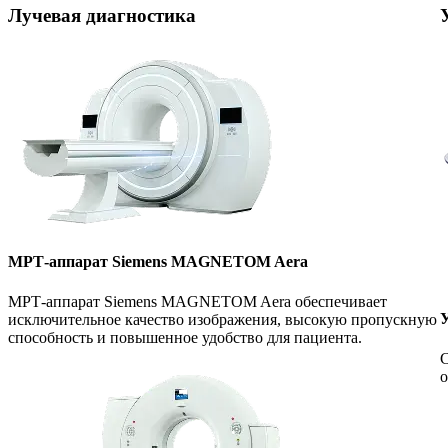
Лучевая диагностика
МРТ-аппарат Siemens MAGNETOM Aera
МРТ-аппарат Siemens MAGNETOM Aera обеспечивает
У
исключительное качество изображения, высокую пропускную
способность и повышенное удобство для пациента.
С
о