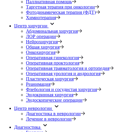
Паллиативная помощь
Таргетная терапия при онкологии
Фотодинамическая терапия (ФДТ)
Химиотерапия
Центр хирургии
Абдоминальная хирургия
ЛОР операции
Нейрохирургия
Общая хирургия
Онкохирургия
Оперативная гинекология
Оперативная проктология
Оперативная травматология и ортопедия
Оперативная урология и андрология
Пластическая хирургия
Реанимация
Флебология и сосудистая хирургия
Эндокринная хирургия
Эндоскопические операции
Центр неврологии
Диагностика в неврологии
Лечение в неврологии
Диагностика