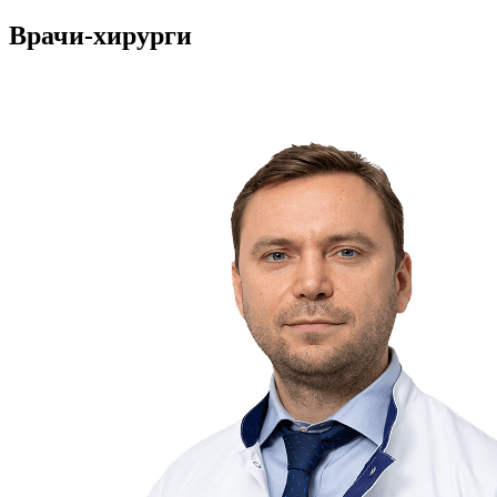
Врачи-хирурги