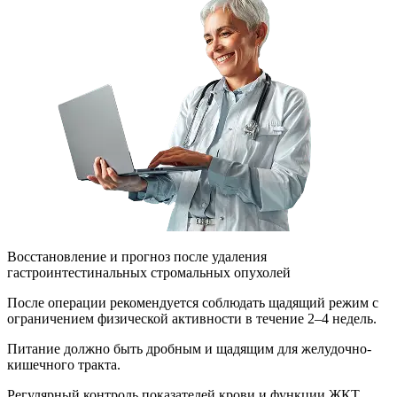
Восстановление и прогноз после удаления
гастроинтестинальных стромальных опухолей
После операции рекомендуется соблюдать щадящий режим с
ограничением физической активности в течение 2–4 недель.
Питание должно быть дробным и щадящим для желудочно-
кишечного тракта.
Регулярный контроль показателей крови и функции ЖКТ.