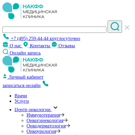
+7 (495) 259-44-44
круглосуточно
О нас
Контакты
Отзывы
Онлайн запись
Личный кабинет
записаться онлайн
Врачи
Услуги
Центр онкологии
Иммунотерапия
Онкогинекология
Онкодерматология
Онкоурология