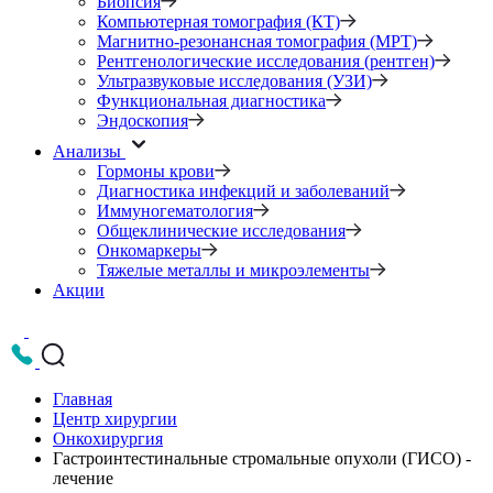
Биопсия
Компьютерная томография (КТ)
Магнитно-резонансная томография (МРТ)
Рентгенологические исследования (рентген)
Ультразвуковые исследования (УЗИ)
Функциональная диагностика
Эндоскопия
Анализы
Гормоны крови
Диагностика инфекций и заболеваний
Иммуногематология
Общеклинические исследования
Онкомаркеры
Тяжелые металлы и микроэлементы
Акции
Главная
Центр хирургии
Онкохирургия
Гастроинтестинальные стромальные опухоли (ГИСО) -
лечение