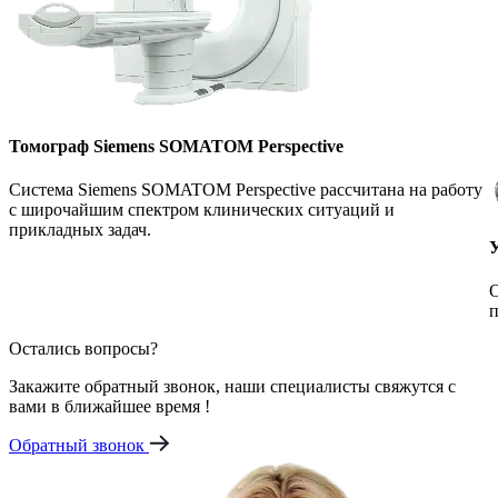
Томограф Siemens SOMATOM Perspective
Система Siemens SOMATOM Perspective рассчитана на работу
с широчайшим спектром клинических ситуаций и
прикладных задач.
О
п
Остались вопросы?
Закажите обратный звонок, наши специалисты свяжутся с
вами в ближайшее время !
Обратный звонок