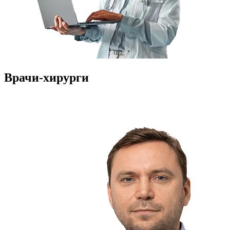
Врачи-хирурги