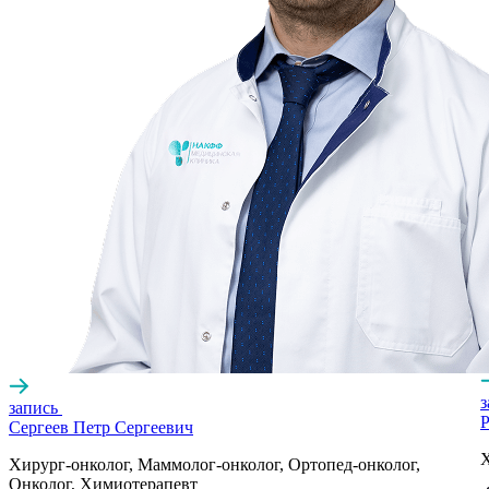
запись
Р
Сергеев Петр Сергеевич
Х
Хирург-онколог, Маммолог-онколог, Ортопед-онколог,
Онколог, Химиотерапевт