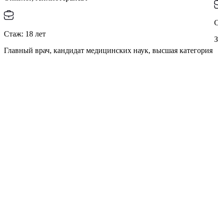
Стаж:
18
лет
З
Главный врач, кандидат медицинских наук, высшая категория