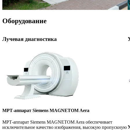
Оборудование
Лучевая диагностика
МРТ-аппарат Siemens MAGNETOM Aera
МРТ-аппарат Siemens MAGNETOM Aera обеспечивает
У
исключительное качество изображения, высокую пропускную