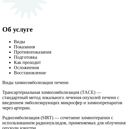
Об услуге
Виды
Показания
Противопоказания
Подготовка
Как проходит
Осложнения
Восстановление
Виды химиоэмболизации печени
Трансартериальная химиоэмболизация (TACE) —
стандартный метод локального лечения опухолей печени с
введением эмболизирующих микросфер и химиопрепаратов
через артерии.
Радиоэмболизация (SIRT) — сочетание химиотерапии с
использованием радионуклидов, применяемых для облучения
опухоли изнутри.