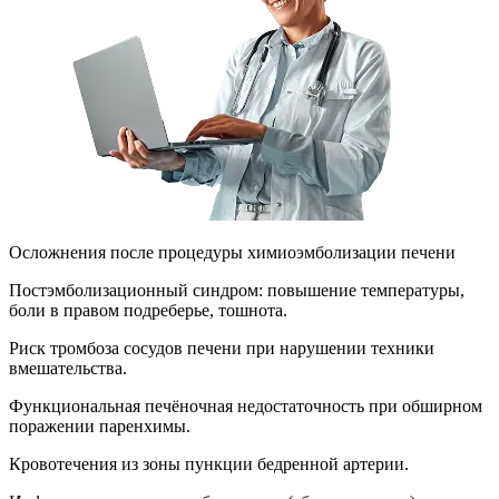
Осложнения после процедуры химиоэмболизации печени
Постэмболизационный синдром: повышение температуры,
боли в правом подреберье, тошнота.
Риск тромбоза сосудов печени при нарушении техники
вмешательства.
Функциональная печёночная недостаточность при обширном
поражении паренхимы.
Кровотечения из зоны пункции бедренной артерии.