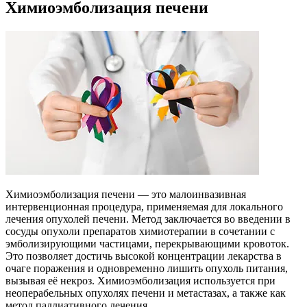
Химиоэмболизация печени
Химиоэмболизация печени — это малоинвазивная
интервенционная процедура, применяемая для локального
лечения опухолей печени. Метод заключается во введении в
сосуды опухоли препаратов химиотерапии в сочетании с
эмболизирующими частицами, перекрывающими кровоток.
Это позволяет достичь высокой концентрации лекарства в
очаге поражения и одновременно лишить опухоль питания,
вызывая её некроз. Химиоэмболизация используется при
неоперабельных опухолях печени и метастазах, а также как
метод паллиативного лечения.