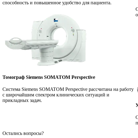
способность и повышенное удобство для пациента.
С
о
Томограф Siemens SOMATOM Perspective
Система Siemens SOMATOM Perspective рассчитана на работу
с широчайшим спектром клинических ситуаций и
прикладных задач.
О
п
Остались вопросы?