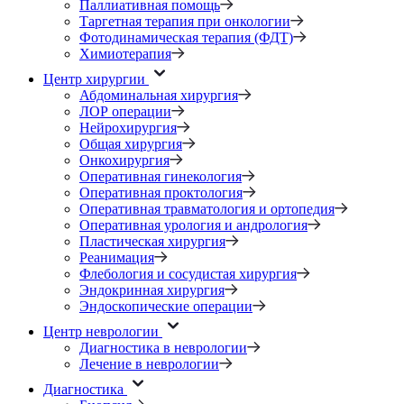
Паллиативная помощь
Таргетная терапия при онкологии
Фотодинамическая терапия (ФДТ)
Химиотерапия
Центр хирургии
Абдоминальная хирургия
ЛОР операции
Нейрохирургия
Общая хирургия
Онкохирургия
Оперативная гинекология
Оперативная проктология
Оперативная травматология и ортопедия
Оперативная урология и андрология
Пластическая хирургия
Реанимация
Флебология и сосудистая хирургия
Эндокринная хирургия
Эндоскопические операции
Центр неврологии
Диагностика в неврологии
Лечение в неврологии
Диагностика