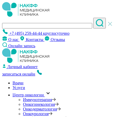
+7 (495) 259-44-44
круглосуточно
О нас
Контакты
Отзывы
Онлайн запись
Личный кабинет
записаться онлайн
Врачи
Услуги
Центр онкологии
Иммунотерапия
Онкогинекология
Онкодерматология
Онкоурология