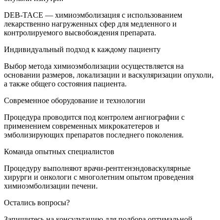
DEB-TACE — химиоэмболизация с использованием
лекарственно нагруженных сфер для медленного и
контролируемого высвобождения препарата.
Индивидуальный подход к каждому пациенту
Выбор метода химиоэмболизации осуществляется на
основании размеров, локализации и васкуляризации опухоли,
а также общего состояния пациента.
Современное оборудование и технологии
Процедура проводится под контролем ангиографии с
применением современных микрокатетеров и
эмболизирующих препаратов последнего поколения.
Команда опытных специалистов
Процедуру выполняют врачи-рентгенэндоваскулярные
хирурги и онкологи с многолетним опытом проведения
химиоэмболизации печени.
Остались вопросы?
Запишитесь на консультацию для подбора оптимальной