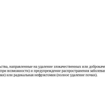
ства, направленные на удаление злокачественных или доброкач
при возможности) и предупреждение распространения заболеван
и) или радикальная нефрэктомия (полное удаление почки).