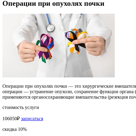
Операции при опухолях почки
Операции при опухолях почки — это хирургические вмешатель
операции — устранение опухоли, сохранение функции органа (
применяются органосохраняющие вмешательства (резекция почк
стоимость услуги
106050₽
записаться
скидка 10%