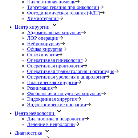
Паллиативная помощь
Таргетная терапия при онкологии
Фотодинамическая терапия (ФДТ)
Химиотерапия
Центр хирургии
Абдоминальная хирургия
ЛОР операции
Нейрохирургия
Общая хирургия
Онкохирургия
Оперативная гинекология
Оперативная проктология
Оперативная травматология и ортопедия
Оперативная урология и андрология
Пластическая хирургия
Реанимация
Флебология и сосудистая хирургия
Эндокринная хирургия
Эндоскопические операции
Центр неврологии
Диагностика в неврологии
Лечение в неврологии
Диагностика