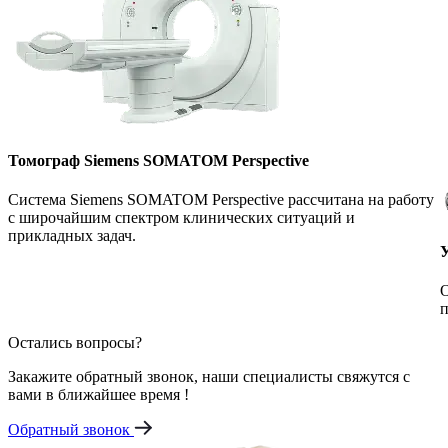
Томограф Siemens SOMATOM Perspective
Система Siemens SOMATOM Perspective рассчитана на работу
с широчайшим спектром клинических ситуаций и
прикладных задач.
О
п
Остались вопросы?
Закажите обратный звонок, наши специалисты свяжутся с
вами в ближайшее время !
Обратный звонок