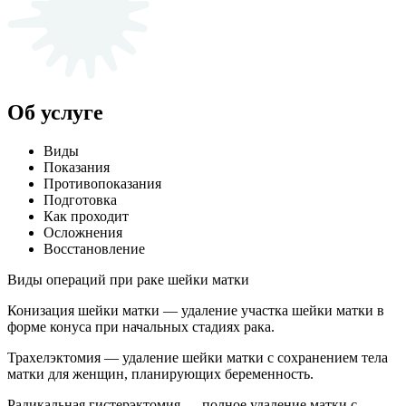
Об услуге
Виды
Показания
Противопоказания
Подготовка
Как проходит
Осложнения
Восстановление
Виды операций при раке шейки матки
Конизация шейки матки — удаление участка шейки матки в
форме конуса при начальных стадиях рака.
Трахелэктомия — удаление шейки матки с сохранением тела
матки для женщин, планирующих беременность.
Радикальная гистерэктомия — полное удаление матки с