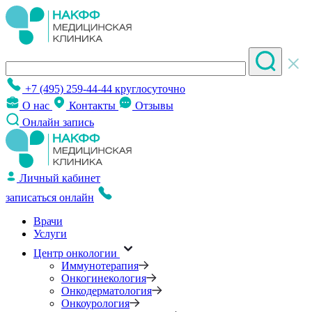
+7 (495) 259-44-44
круглосуточно
О нас
Контакты
Отзывы
Онлайн запись
Личный кабинет
записаться онлайн
Врачи
Услуги
Центр онкологии
Иммунотерапия
Онкогинекология
Онкодерматология
Онкоурология