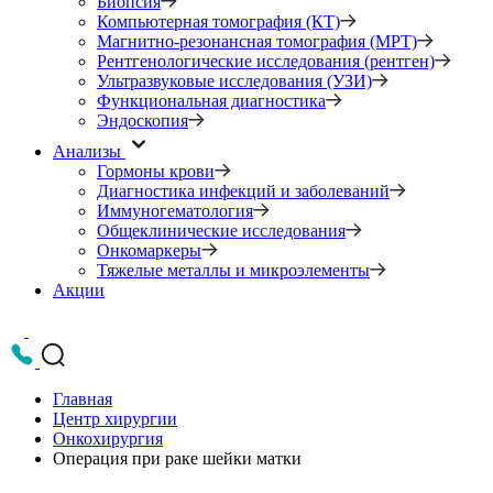
Биопсия
Компьютерная томография (КТ)
Магнитно-резонансная томография (МРТ)
Рентгенологические исследования (рентген)
Ультразвуковые исследования (УЗИ)
Функциональная диагностика
Эндоскопия
Анализы
Гормоны крови
Диагностика инфекций и заболеваний
Иммуногематология
Общеклинические исследования
Онкомаркеры
Тяжелые металлы и микроэлементы
Акции
Главная
Центр хирургии
Онкохирургия
Операция при раке шейки матки