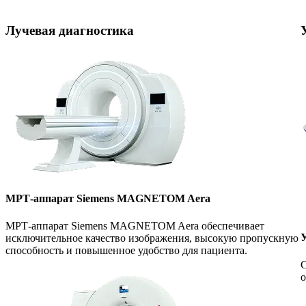
Лучевая диагностика
МРТ-аппарат Siemens MAGNETOM Aera
МРТ-аппарат Siemens MAGNETOM Aera обеспечивает
У
исключительное качество изображения, высокую пропускную
способность и повышенное удобство для пациента.
С
о