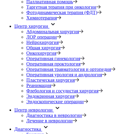
Паллиативная помощь
Таргетная терапия при онкологии
Фотодинамическая терапия (ФДТ)
Химиотерапия
Центр хирургии
Абдоминальная хирургия
ЛОР операции
Нейрохирургия
Общая хирургия
Онкохирургия
Оперативная гинекология
Оперативная проктология
Оперативная травматология и ортопедия
Оперативная урология и андрология
Пластическая хирургия
Реанимация
Флебология и сосудистая хирургия
Эндокринная хирургия
Эндоскопические операции
Центр неврологии
Диагностика в неврологии
Лечение в неврологии
Диагностика