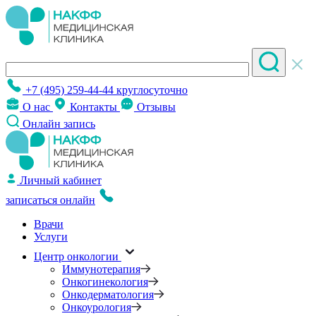
+7 (495) 259-44-44
круглосуточно
О нас
Контакты
Отзывы
Онлайн запись
Личный кабинет
записаться онлайн
Врачи
Услуги
Центр онкологии
Иммунотерапия
Онкогинекология
Онкодерматология
Онкоурология