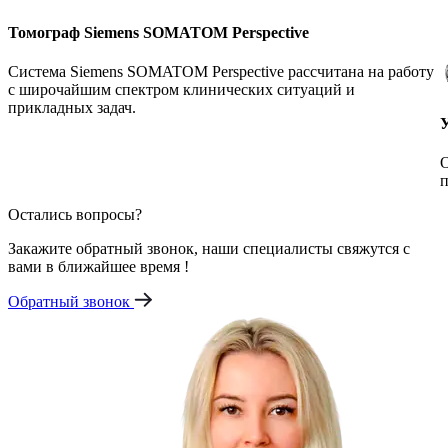
Томограф Siemens SOMATOM Perspective
Система Siemens SOMATOM Perspective рассчитана на работу
с широчайшим спектром клинических ситуаций и
прикладных задач.
О
п
Остались вопросы?
Закажите обратный звонок, наши специалисты свяжутся с
вами в ближайшее время !
Обратный звонок