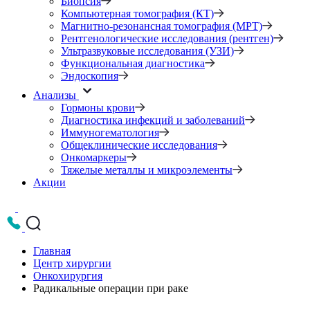
Биопсия
Компьютерная томография (КТ)
Магнитно-резонансная томография (МРТ)
Рентгенологические исследования (рентген)
Ультразвуковые исследования (УЗИ)
Функциональная диагностика
Эндоскопия
Анализы
Гормоны крови
Диагностика инфекций и заболеваний
Иммуногематология
Общеклинические исследования
Онкомаркеры
Тяжелые металлы и микроэлементы
Акции
Главная
Центр хирургии
Онкохирургия
Радикальные операции при раке