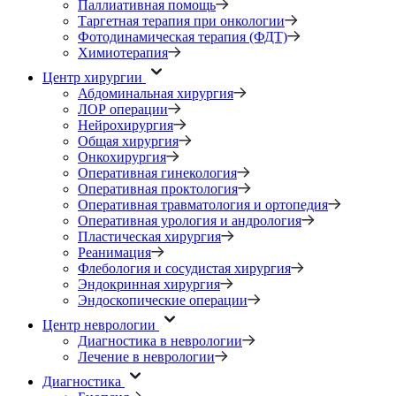
Паллиативная помощь
Таргетная терапия при онкологии
Фотодинамическая терапия (ФДТ)
Химиотерапия
Центр хирургии
Абдоминальная хирургия
ЛОР операции
Нейрохирургия
Общая хирургия
Онкохирургия
Оперативная гинекология
Оперативная проктология
Оперативная травматология и ортопедия
Оперативная урология и андрология
Пластическая хирургия
Реанимация
Флебология и сосудистая хирургия
Эндокринная хирургия
Эндоскопические операции
Центр неврологии
Диагностика в неврологии
Лечение в неврологии
Диагностика