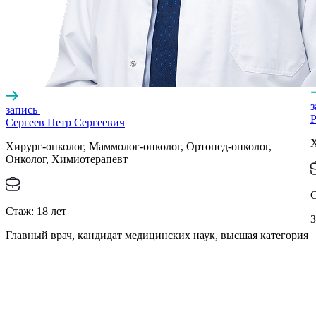
запись
Р
Сергеев Петр Сергеевич
Х
Хирург-онколог, Маммолог-онколог, Ортопед-онколог,
Онколог, Химиотерапевт
Стаж:
18
лет
З
Главный врач, кандидат медицинских наук, высшая категория