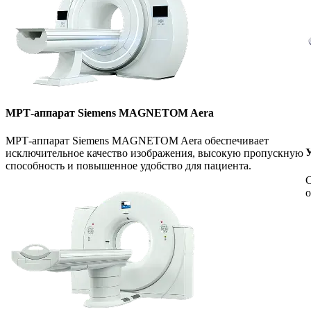
МРТ-аппарат Siemens MAGNETOM Aera
МРТ-аппарат Siemens MAGNETOM Aera обеспечивает
У
исключительное качество изображения, высокую пропускную
способность и повышенное удобство для пациента.
С
о