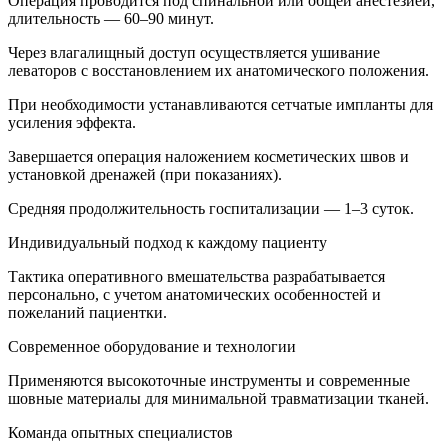
Операция проводится под спинальной или общей анестезией,
длительность — 60–90 минут.
Через влагалищный доступ осуществляется ушивание
леваторов с восстановлением их анатомического положения.
При необходимости устанавливаются сетчатые импланты для
усиления эффекта.
Завершается операция наложением косметических швов и
установкой дренажей (при показаниях).
Средняя продолжительность госпитализации — 1–3 суток.
Индивидуальный подход к каждому пациенту
Тактика оперативного вмешательства разрабатывается
персонально, с учетом анатомических особенностей и
пожеланий пациентки.
Современное оборудование и технологии
Применяются высокоточные инструменты и современные
шовные материалы для минимальной травматизации тканей.
Команда опытных специалистов