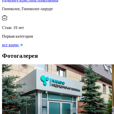
Радкевич Кристина Николаевна
Гинеколог, Гинеколог-хирург
Стаж:
19
лет
Первая категория
все врачи
Фотогалерея