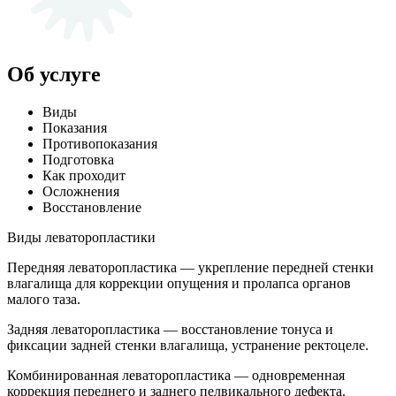
Об услуге
Виды
Показания
Противопоказания
Подготовка
Как проходит
Осложнения
Восстановление
Виды леваторопластики
Передняя леваторопластика — укрепление передней стенки
влагалища для коррекции опущения и пролапса органов
малого таза.
Задняя леваторопластика — восстановление тонуса и
фиксации задней стенки влагалища, устранение ректоцеле.
Комбинированная леваторопластика — одновременная
коррекция переднего и заднего пелвикального дефекта.