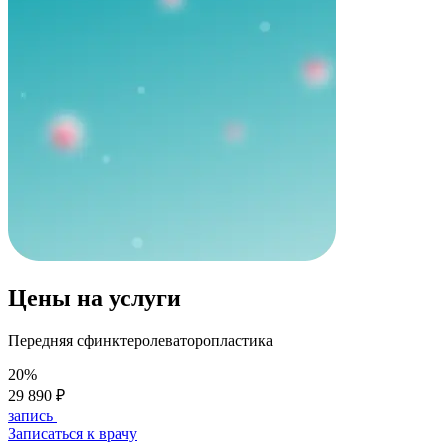
Цены на услуги
Передняя сфинктеролеваторопластика
20%
29 890 ₽
запись
Записаться к врачу