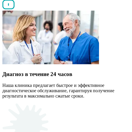
Диагноз в течение 24 часов
Наша клиника предлагает быстрое и эффективное
диагностическое обслуживание, гарантируя получение
результата в максимально сжатые сроки.