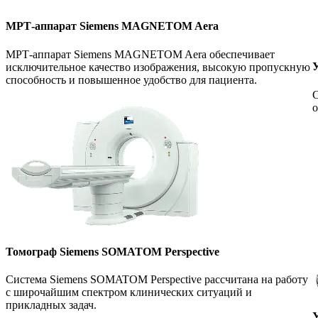
МРТ-аппарат Siemens MAGNETOM Aera
МРТ-аппарат Siemens MAGNETOM Aera обеспечивает
У
исключительное качество изображения, высокую пропускную
способность и повышенное удобство для пациента.
С
о
Томограф Siemens SOMATOM Perspective
Система Siemens SOMATOM Perspective рассчитана на работу
с широчайшим спектром клинических ситуаций и
прикладных задач.