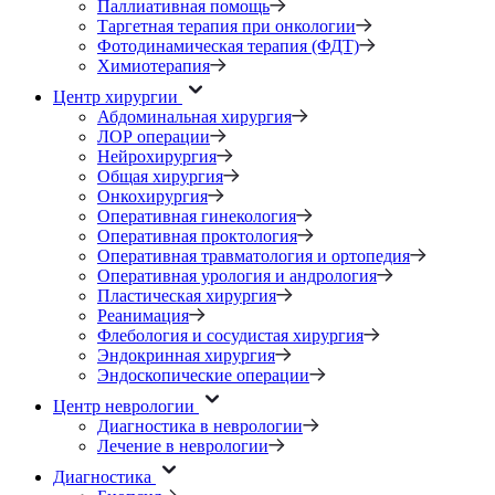
Паллиативная помощь
Таргетная терапия при онкологии
Фотодинамическая терапия (ФДТ)
Химиотерапия
Центр хирургии
Абдоминальная хирургия
ЛОР операции
Нейрохирургия
Общая хирургия
Онкохирургия
Оперативная гинекология
Оперативная проктология
Оперативная травматология и ортопедия
Оперативная урология и андрология
Пластическая хирургия
Реанимация
Флебология и сосудистая хирургия
Эндокринная хирургия
Эндоскопические операции
Центр неврологии
Диагностика в неврологии
Лечение в неврологии
Диагностика