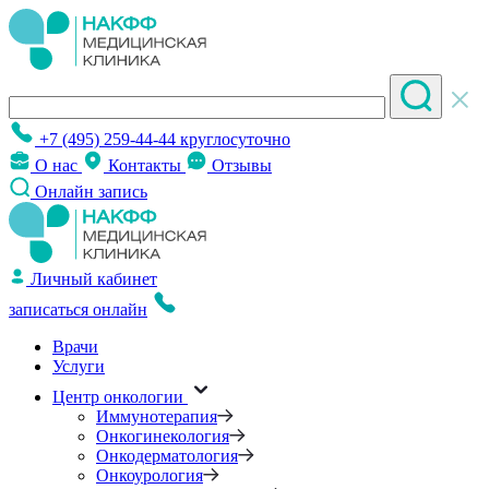
+7 (495) 259-44-44
круглосуточно
О нас
Контакты
Отзывы
Онлайн запись
Личный кабинет
записаться онлайн
Врачи
Услуги
Центр онкологии
Иммунотерапия
Онкогинекология
Онкодерматология
Онкоурология