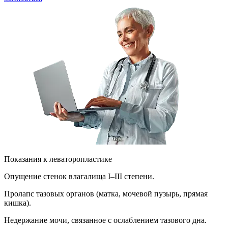
Показания к леваторопластике
Опущение стенок влагалища I–III степени.
Пролапс тазовых органов (матка, мочевой пузырь, прямая
кишка).
Недержание мочи, связанное с ослаблением тазового дна.