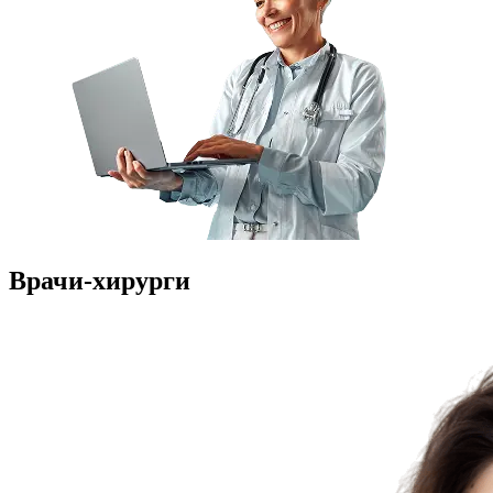
Врачи-хирурги