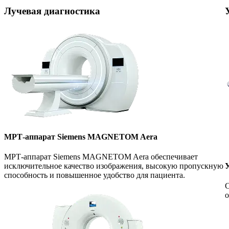
Лучевая диагностика
МРТ-аппарат Siemens MAGNETOM Aera
МРТ-аппарат Siemens MAGNETOM Aera обеспечивает
У
исключительное качество изображения, высокую пропускную
способность и повышенное удобство для пациента.
С
о