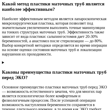
Какой метод пластики маточных труб является
наиболее эффективным?
Наиболее эффективным методом является лапароскопическая
микрохирургическая пластика, которая позволяет под
значительным увеличением выполнять точные манипуляции
на тонких структурах маточных труб. Эффективность также
зависит от вида пластики: сальпингостомия дает 20-30%
беременностей, а анастомоз после стерилизации — до 80%.
Выбор конкретной методики определяется во время операции
на основе оценки состояния маточных труб и локализации
нарушения их проходимости.
Каковы преимущества пластики маточных труб
перед ЭКО?
Основное преимущество пластики маточных труб перед ЭКО
— возможность естественного зачатия, что для многих пар
является психологически более комфортным и
физиологичным процессом. После успешной операции
возможность наступления беременности сохраняется в
течение длительного времени, в то время как ЭКО требует