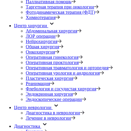
Паллиативная помощь
Таргетная терапия при онкологии
Фотодинамическая терапия (ФДТ)
Химиотерапия
Центр хирургии
Абдоминальная хирургия
ЛОР операции
Нейрохирургия
Общая хирургия
Онкохирургия
Оперативная гинекология
Оперативная проктология
Оперативная травматология и ортопедия
Оперативная урология и андрология
Пластическая хирургия
Реанимация
Флебология и сосудистая хирургия
Эндокринная хирургия
Эндоскопические операции
Центр неврологии
Диагностика в неврологии
Лечение в неврологии
Диагностика