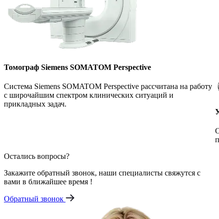
Томограф Siemens SOMATOM Perspective
Система Siemens SOMATOM Perspective рассчитана на работу
с широчайшим спектром клинических ситуаций и
прикладных задач.
О
п
Остались вопросы?
Закажите обратный звонок, наши специалисты свяжутся с
вами в ближайшее время !
Обратный звонок