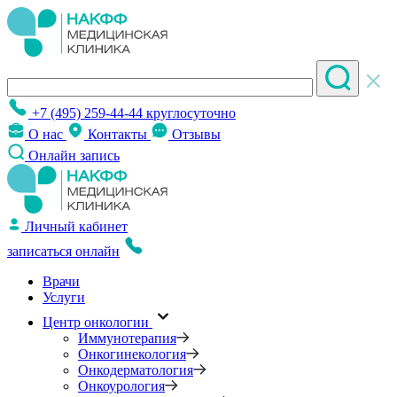
+7 (495) 259-44-44
круглосуточно
О нас
Контакты
Отзывы
Онлайн запись
Личный кабинет
записаться онлайн
Врачи
Услуги
Центр онкологии
Иммунотерапия
Онкогинекология
Онкодерматология
Онкоурология