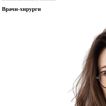
Врачи-хирурги