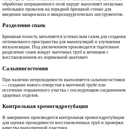
обработки операционного поля хирург выполняет несколько
небольших проколов на передней брюшной стенке для
введения лапароскопа и микрохирургических инструментов.
Разделение спаек
Брюшная полость заполняется углекислым газом для создания
оптимального пространства для манипуляций и улучшения
визуализации. Под увеличением производится тщательное
разделение спаек вокруг маточных труб и яичников с
восстановлением их нормальной анатомич
Сальпингостомия
При наличии непроходимости выполняется сальпингостомия
— создание нового отверстия в маточной трубе или
иссечение пораженного участка с последующим соединением
здоровых отделов.
Контрольная хромогидротубация
В завершение производится контрольная хромогидротубация
для оценки проходимости восстановленных труб и проверки
качества выполненной пластики.