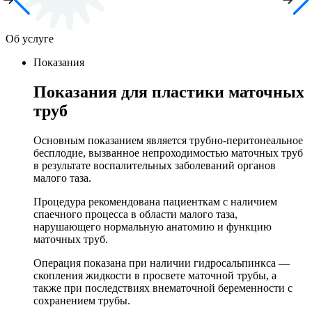
Об услуге
Показания
Показания для пластики маточных
труб
Основным показанием является трубно-перитонеальное
бесплодие, вызванное непроходимостью маточных труб
в результате воспалительных заболеваний органов
малого таза.
Процедура рекомендована пациенткам с наличием
спаечного процесса в области малого таза,
нарушающего нормальную анатомию и функцию
маточных труб.
Операция показана при наличии гидросальпинкса —
скопления жидкости в просвете маточной трубы, а
также при последствиях внематочной беременности с
сохранением трубы.