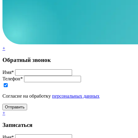
+
Обратный звонок
Имя*
Телефон*
Согласие на обработку
персональных данных
+
Записаться
Имя*