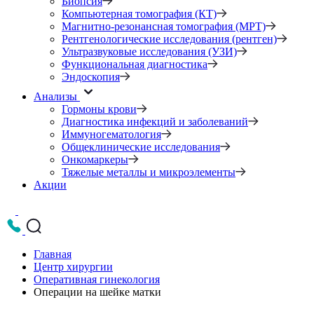
Биопсия
Компьютерная томография (КТ)
Магнитно-резонансная томография (МРТ)
Рентгенологические исследования (рентген)
Ультразвуковые исследования (УЗИ)
Функциональная диагностика
Эндоскопия
Анализы
Гормоны крови
Диагностика инфекций и заболеваний
Иммуногематология
Общеклинические исследования
Онкомаркеры
Тяжелые металлы и микроэлементы
Акции
Главная
Центр хирургии
Оперативная гинекология
Операции на шейке матки