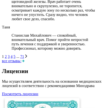
щитовидной железы. Врач работает очень
внимательно и скрупулезно, не торопится,
осматривает каждую зону по несколько раз, чтобы
ничего не упустить. Сразу видно, что человек
любит свое дело, спасибо.
Таня
Станислав Михайлович — спокойный,
внимательный врач. Помог пройти непростой
путь лечения с поддержкой и уверенностью.
Профессионал, которому можно доверять.
1
2
3
4
5
...
71
все отзывы
Лицензии
Мы осуществляем деятельность на основании медицинских
лицензий в соответствии с рекомендациями Минздрава
Посмотреть лицензии