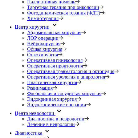
Паллиативная помощь
Таргетная терапия при онкологии
Фотодинамическая терапия (ФДТ)
Химиотерапия
Центр хирургии
Абдоминальная хирургия
ЛОР операции
Нейрохирургия
Общая хирургия
Онкохирургия
Оперативная гинекология
Оперативная проктология
Оперативная травматология и ортопедия
Оперативная урология и андрология
Пластическая хирургия
Реанимация
Флебология и сосудистая хирургия
Эндокринная хирургия
Эндоскопические операции
Центр неврологии
Диагностика в неврологии
Лечение в неврологии
Диагностика