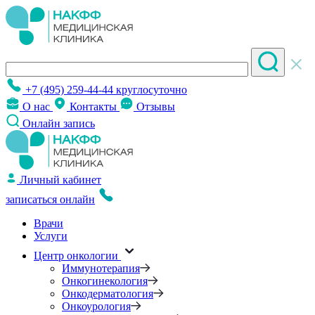
+7 (495) 259-44-44
круглосуточно
О нас
Контакты
Отзывы
Онлайн запись
Личный кабинет
записаться онлайн
Врачи
Услуги
Центр онкологии
Иммунотерапия
Онкогинекология
Онкодерматология
Онкоурология