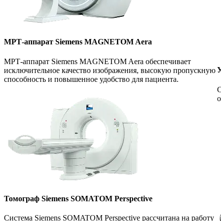
МРТ-аппарат Siemens MAGNETOM Aera
МРТ-аппарат Siemens MAGNETOM Aera обеспечивает
У
исключительное качество изображения, высокую пропускную
способность и повышенное удобство для пациента.
С
о
Томограф Siemens SOMATOM Perspective
Система Siemens SOMATOM Perspective рассчитана на работу