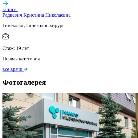
запись
Радкевич Кристина Николаевна
Гинеколог, Гинеколог-хирург
Стаж:
19
лет
Первая категория
все врачи
Фотогалерея