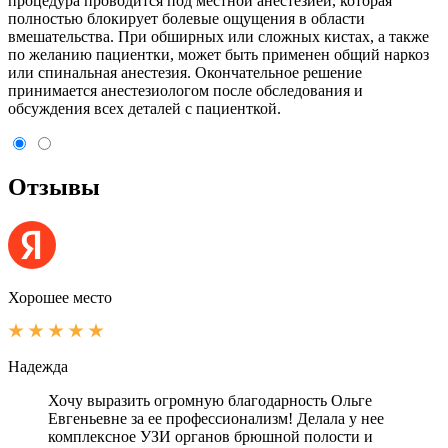
процедура проводится под местной анестезией, которая
полностью блокирует болевые ощущения в области
вмешательства. При обширных или сложных кистах, а также
по желанию пациентки, может быть применен общий наркоз
или спинальная анестезия. Окончательное решение
принимается анестезиологом после обследования и
обсуждения всех деталей с пациенткой.
Отзывы
Хорошее место
Надежда
Хочу выразить огромную благодарность Ольге
Евгеньевне за ее профессионализм! Делала у нее
комплексное УЗИ органов брюшной полости и