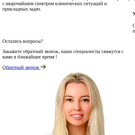
с широчайшим спектром клинических ситуаций и
прикладных задач.
О
п
Остались вопросы?
Закажите обратный звонок, наши специалисты свяжутся с
вами в ближайшее время !
Обратный звонок