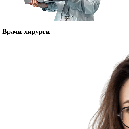
Врачи-хирурги