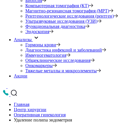
Биопсия
Компьютерная томография (КТ)
Магнитно-резонансная томография (МРТ)
Рентгенологические исследования (рентген)
Ультразвуковые исследования (УЗИ)
Функциональная диагностика
Эндоскопия
Анализы
Гормоны крови
Диагностика инфекций и заболеваний
Иммуногематология
Общеклинические исследования
Онкомаркеры
Тяжелые металлы и микроэлементы
Акции
Главная
Центр хирургии
Оперативная гинекология
Удаление полипа эндометрия