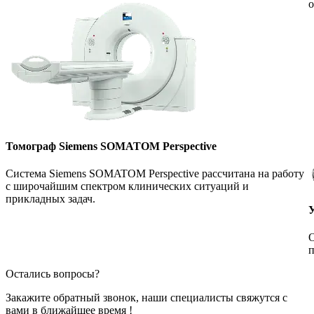
о
Томограф Siemens SOMATOM Perspective
Система Siemens SOMATOM Perspective рассчитана на работу
с широчайшим спектром клинических ситуаций и
прикладных задач.
О
п
Остались вопросы?
Закажите обратный звонок, наши специалисты свяжутся с
вами в ближайшее время !