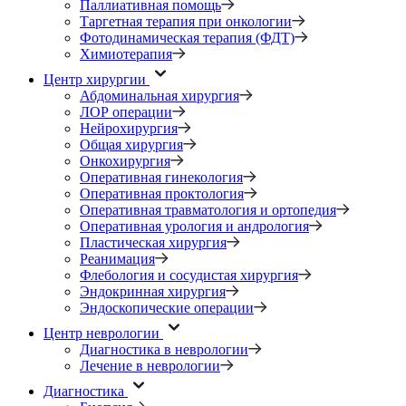
Паллиативная помощь
Таргетная терапия при онкологии
Фотодинамическая терапия (ФДТ)
Химиотерапия
Центр хирургии
Абдоминальная хирургия
ЛОР операции
Нейрохирургия
Общая хирургия
Онкохирургия
Оперативная гинекология
Оперативная проктология
Оперативная травматология и ортопедия
Оперативная урология и андрология
Пластическая хирургия
Реанимация
Флебология и сосудистая хирургия
Эндокринная хирургия
Эндоскопические операции
Центр неврологии
Диагностика в неврологии
Лечение в неврологии
Диагностика