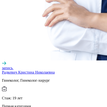
запись
Радкевич Кристина Николаевна
Гинеколог, Гинеколог-хирург
Стаж:
19
лет
Первая категория