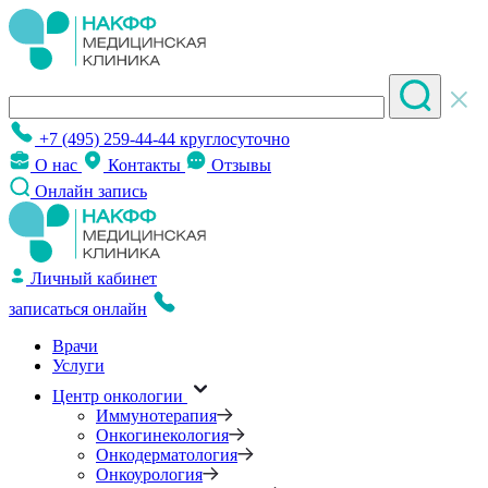
+7 (495) 259-44-44
круглосуточно
О нас
Контакты
Отзывы
Онлайн запись
Личный кабинет
записаться онлайн
Врачи
Услуги
Центр онкологии
Иммунотерапия
Онкогинекология
Онкодерматология
Онкоурология