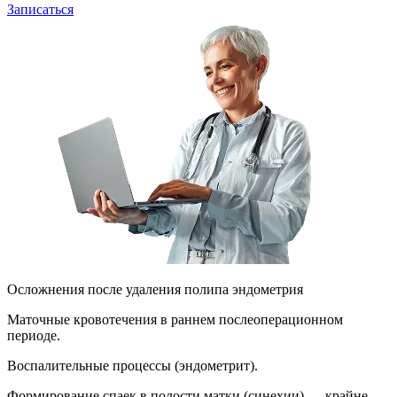
Записаться
Осложнения после удаления полипа эндометрия
Маточные кровотечения в раннем послеоперационном
периоде.
Воспалительные процессы (эндометрит).
Формирование спаек в полости матки (синехии) — крайне