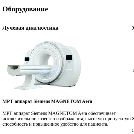
Оборудование
Лучевая диагностика
МРТ-аппарат Siemens MAGNETOM Aera
МРТ-аппарат Siemens MAGNETOM Aera обеспечивает
У
исключительное качество изображения, высокую пропускную
способность и повышенное удобство для пациента.
С