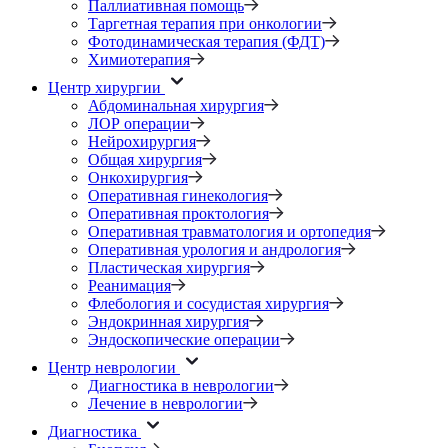
Паллиативная помощь
Таргетная терапия при онкологии
Фотодинамическая терапия (ФДТ)
Химиотерапия
Центр хирургии
Абдоминальная хирургия
ЛОР операции
Нейрохирургия
Общая хирургия
Онкохирургия
Оперативная гинекология
Оперативная проктология
Оперативная травматология и ортопедия
Оперативная урология и андрология
Пластическая хирургия
Реанимация
Флебология и сосудистая хирургия
Эндокринная хирургия
Эндоскопические операции
Центр неврологии
Диагностика в неврологии
Лечение в неврологии
Диагностика