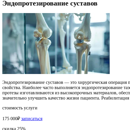
Эндопротезирование суставов
Эндопротезирование суставов — это хирургическая операция 
свойства. Наиболее часто выполняется эндопротезирование та
протезы изготавливаются из высокопрочных материалов, обесп
значительно улучшить качество жизни пациента. Реабилитация 
стоимость услуги
175 000₽
записаться
скидка 25%