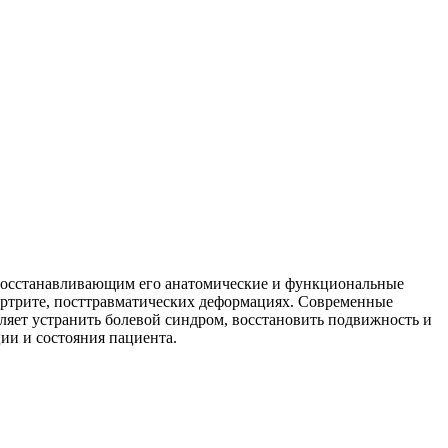
 восстанавливающим его анатомические и функциональные
 артрите, посттравматических деформациях. Современные
яет устранить болевой синдром, восстановить подвижность и
ии и состояния пациента.