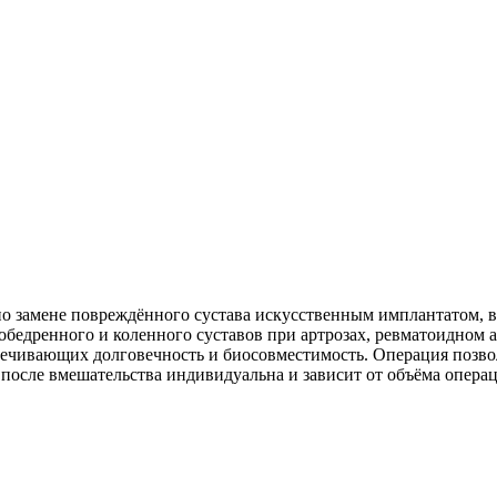
по замене повреждённого сустава искусственным имплантатом,
зобедренного и коленного суставов при артрозах, ревматоидном
ечивающих долговечность и биосовместимость. Операция позвол
после вмешательства индивидуальна и зависит от объёма операц