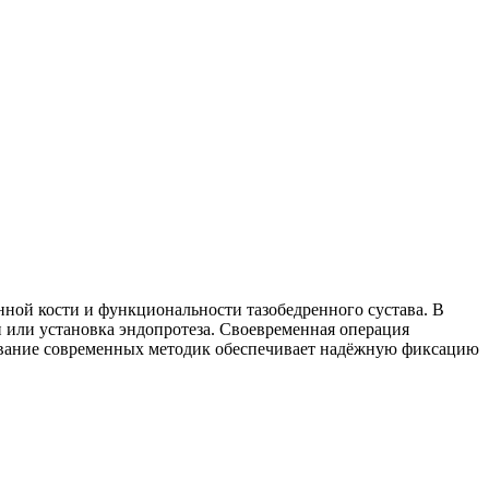
нной кости и функциональности тазобедренного сустава. В
н или установка эндопротеза. Своевременная операция
зование современных методик обеспечивает надёжную фиксацию