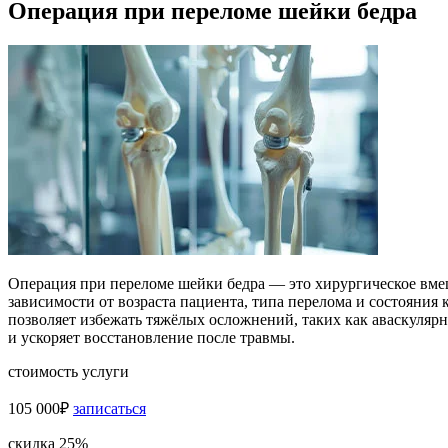
Операция при переломе шейки бедра
Операция при переломе шейки бедра — это хирургическое вмеш
зависимости от возраста пациента, типа перелома и состояни
позволяет избежать тяжёлых осложнений, таких как аваскуля
и ускоряет восстановление после травмы.
стоимость услуги
105 000₽
записаться
скидка 25%