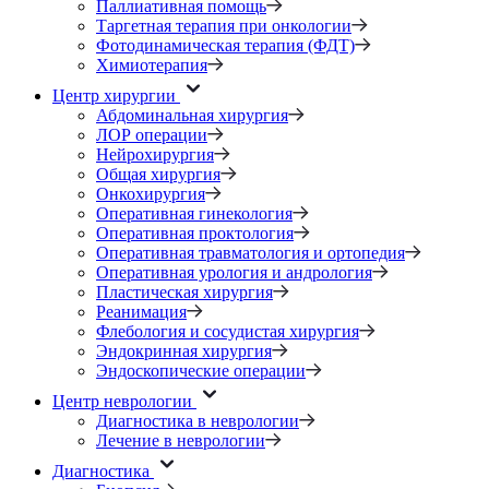
Паллиативная помощь
Таргетная терапия при онкологии
Фотодинамическая терапия (ФДТ)
Химиотерапия
Центр хирургии
Абдоминальная хирургия
ЛОР операции
Нейрохирургия
Общая хирургия
Онкохирургия
Оперативная гинекология
Оперативная проктология
Оперативная травматология и ортопедия
Оперативная урология и андрология
Пластическая хирургия
Реанимация
Флебология и сосудистая хирургия
Эндокринная хирургия
Эндоскопические операции
Центр неврологии
Диагностика в неврологии
Лечение в неврологии
Диагностика