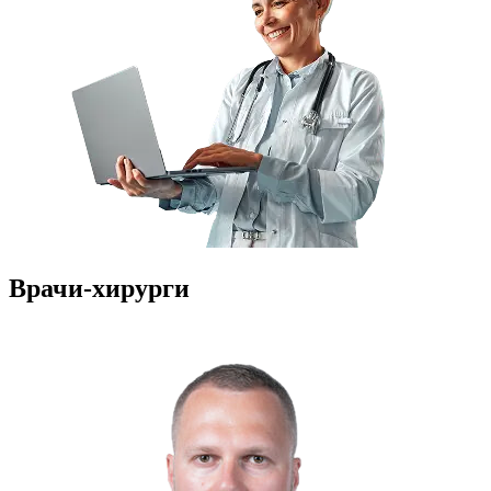
Врачи-хирурги