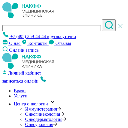
+7 (495) 259-44-44
круглосуточно
О нас
Контакты
Отзывы
Онлайн запись
Личный кабинет
записаться онлайн
Врачи
Услуги
Центр онкологии
Иммунотерапия
Онкогинекология
Онкодерматология
Онкоурология