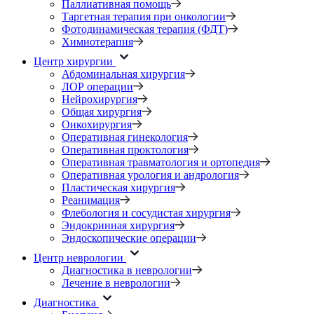
Паллиативная помощь
Таргетная терапия при онкологии
Фотодинамическая терапия (ФДТ)
Химиотерапия
Центр хирургии
Абдоминальная хирургия
ЛОР операции
Нейрохирургия
Общая хирургия
Онкохирургия
Оперативная гинекология
Оперативная проктология
Оперативная травматология и ортопедия
Оперативная урология и андрология
Пластическая хирургия
Реанимация
Флебология и сосудистая хирургия
Эндокринная хирургия
Эндоскопические операции
Центр неврологии
Диагностика в неврологии
Лечение в неврологии
Диагностика