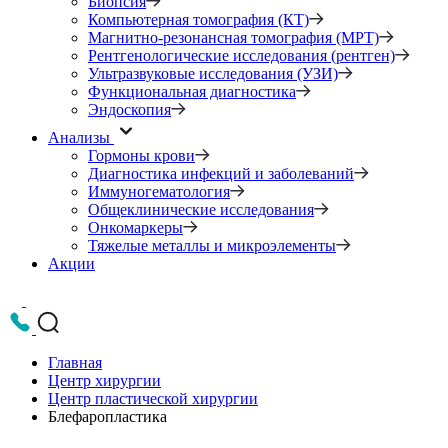
Биопсия
Компьютерная томография (КТ)
Магнитно-резонансная томография (МРТ)
Рентгенологические исследования (рентген)
Ультразвуковые исследования (УЗИ)
Функциональная диагностика
Эндоскопия
Анализы
Гормоны крови
Диагностика инфекций и заболеваний
Иммуногематология
Общеклинические исследования
Онкомаркеры
Тяжелые металлы и микроэлементы
Акции
Главная
Центр хирургии
Центр пластической хирургии
Блефаропластика