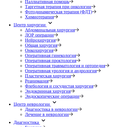
Паллиативная помощь
Таргетная терапия при онкологии
Фотодинамическая терапия (ФДТ)
Химиотерапия
Центр хирургии
Абдоминальная хирургия
ЛОР операции
Нейрохирургия
Общая хирургия
Онкохирургия
Оперативная гинекология
Оперативная проктология
Оперативная травматология и ортопедия
Оперативная урология и андрология
Пластическая хирургия
Реанимация
Флебология и сосудистая хирургия
Эндокринная хирургия
Эндоскопические операции
Центр неврологии
Диагностика в неврологии
Лечение в неврологии
Диагностика