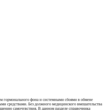
м гормонального фона и системными сбоями в обмене
ыми средствами. Без должного медицинского вмешательства
дшению самочувствия. В данном разделе справочника