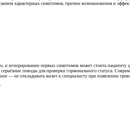
санием характерных симптомов, причин возникновения и эффек
, и игнорирование первых симптомов может стоить пациенту здо
 серьёзные поводы для проверки гормонального статуса. Совре
ное — не откладывать визит к специалисту при появлении трев
г