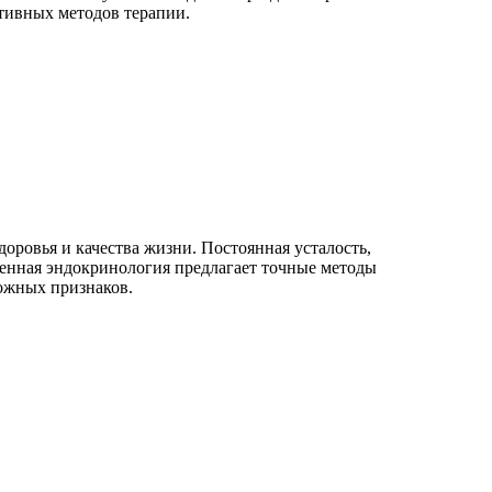
тивных методов терапии.
ровья и качества жизни. Постоянная усталость,
менная эндокринология предлагает точные методы
ожных признаков.