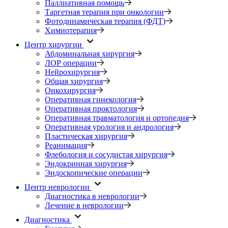
Паллиативная помощь
Таргетная терапия при онкологии
Фотодинамическая терапия (ФДТ)
Химиотерапия
Центр хирургии
Абдоминальная хирургия
ЛОР операции
Нейрохирургия
Общая хирургия
Онкохирургия
Оперативная гинекология
Оперативная проктология
Оперативная травматология и ортопедия
Оперативная урология и андрология
Пластическая хирургия
Реанимация
Флебология и сосудистая хирургия
Эндокринная хирургия
Эндоскопические операции
Центр неврологии
Диагностика в неврологии
Лечение в неврологии
Диагностика