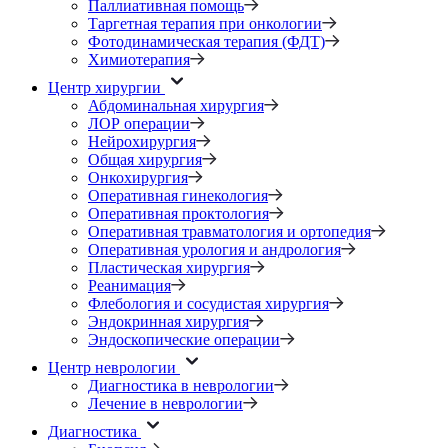
Паллиативная помощь
Таргетная терапия при онкологии
Фотодинамическая терапия (ФДТ)
Химиотерапия
Центр хирургии
Абдоминальная хирургия
ЛОР операции
Нейрохирургия
Общая хирургия
Онкохирургия
Оперативная гинекология
Оперативная проктология
Оперативная травматология и ортопедия
Оперативная урология и андрология
Пластическая хирургия
Реанимация
Флебология и сосудистая хирургия
Эндокринная хирургия
Эндоскопические операции
Центр неврологии
Диагностика в неврологии
Лечение в неврологии
Диагностика