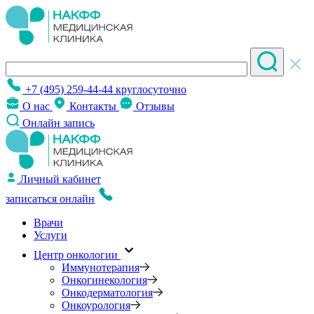
+7 (495) 259-44-44
круглосуточно
О нас
Контакты
Отзывы
Онлайн запись
Личный кабинет
записаться онлайн
Врачи
Услуги
Центр онкологии
Иммунотерапия
Онкогинекология
Онкодерматология
Онкоурология