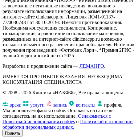
«Медицинская клиника «НАКФФ» не несет ответственности
за возможные негативные последствия, возникшие в
результате использования информации, размещенной на
интернет-сайте clinicnacpp.ru. Лицензия ЛО41-01137-
77/00367431 от 30.10.2019г. Имеются противопоказания.
Необходима консультация специалиста. Копирование,
тиражирование, а равно иное использование материалов,
размещенных на интернет-сайте clinicnacpp.ru возможно
только с письменного разрешения правообладателя. Источник
получения произведений: «Фотобанк Лори». *Премия 2ГИС -
лучший медицинский центр 2025.
Разработка и продвижение сайта —
ЛЕМАНГО
.
ИМЕЮТСЯ ПРОТИВОПОКАЗАНИЯ. НЕОБХОДИМА
КОНСУЛЬТАЦИЯ СПЕЦИАЛИСТА
© 2008 - 2026 Клиника «НАКФФ», Все права защищены
врачи
услуги
запись
контакты
профиль
Мы используем файлы cookie. Оставаясь на сайте вы
соглашаетесь на их использование.
Ознакомиться с
Политикой использования cookies
и
Политикой в отношении
обработки персональных данных.
Принять