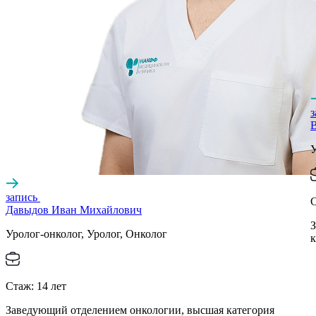
запись
Давыдов Иван Михайлович
З
Уролог-онколог, Уролог, Онколог
к
Стаж:
14
лет
Заведующий отделением онкологии, высшая категория