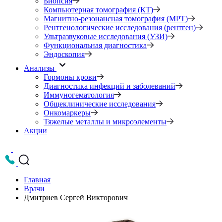
Биопсия
Компьютерная томография (КТ)
Магнитно-резонансная томография (МРТ)
Рентгенологические исследования (рентген)
Ультразвуковые исследования (УЗИ)
Функциональная диагностика
Эндоскопия
Анализы
Гормоны крови
Диагностика инфекций и заболеваний
Иммуногематология
Общеклинические исследования
Онкомаркеры
Тяжелые металлы и микроэлементы
Акции
Главная
Врачи
Дмитриев Сергей Викторович