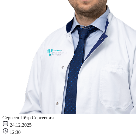
Сергеев Пётр Сергеевич
24.12.2025
12:30