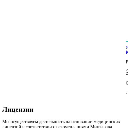
Р
-
Лицензии
Мы осуществляем деятельность на основании медицинских
лицензий в соответствии с рекомендациями Минздрава