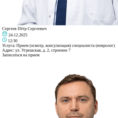
Сергеев Пётр Сергеевич
24.12.2025
12:30
Услуга:
Прием (осмотр, консультация) специалиста (невролог)
Адрес:
ул. Угрешская, д. 2, строение 7
Записаться на прием