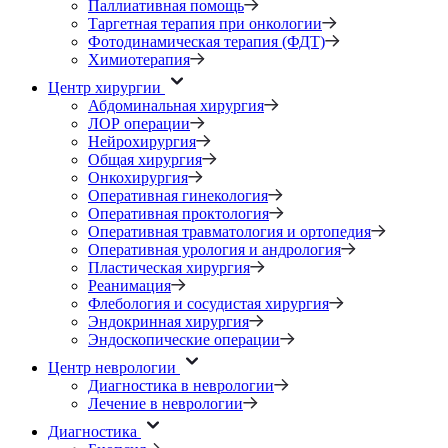
Паллиативная помощь
Таргетная терапия при онкологии
Фотодинамическая терапия (ФДТ)
Химиотерапия
Центр хирургии
Абдоминальная хирургия
ЛОР операции
Нейрохирургия
Общая хирургия
Онкохирургия
Оперативная гинекология
Оперативная проктология
Оперативная травматология и ортопедия
Оперативная урология и андрология
Пластическая хирургия
Реанимация
Флебология и сосудистая хирургия
Эндокринная хирургия
Эндоскопические операции
Центр неврологии
Диагностика в неврологии
Лечение в неврологии
Диагностика