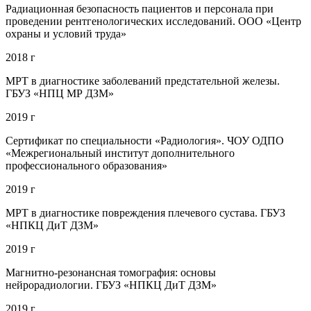
Радиационная безопасность пациентов и персонала при
проведении рентгенологических исследований. ООО «Центр
охраны и условий труда»
2018 г
МРТ в диагностике заболеваний предстательной железы.
ГБУЗ «НПЦ МР ДЗМ»
2019 г
Сертификат по специальности «Радиология». ЧОУ ОДПО
«Межрегиональный институт дополнительного
профессионального образования»
2019 г
МРТ в диагностике повреждения плечевого сустава. ГБУЗ
«НПКЦ ДиТ ДЗМ»
2019 г
Магнитно-резонансная томография: основы
нейрорадиологии. ГБУЗ «НПКЦ ДиТ ДЗМ»
2019 г