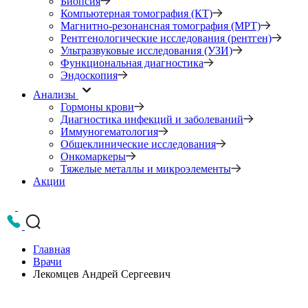
Биопсия
Компьютерная томография (КТ)
Магнитно-резонансная томография (МРТ)
Рентгенологические исследования (рентген)
Ультразвуковые исследования (УЗИ)
Функциональная диагностика
Эндоскопия
Анализы
Гормоны крови
Диагностика инфекций и заболеваний
Иммуногематология
Общеклинические исследования
Онкомаркеры
Тяжелые металлы и микроэлементы
Акции
Главная
Врачи
Лекомцев Андрей Сергеевич