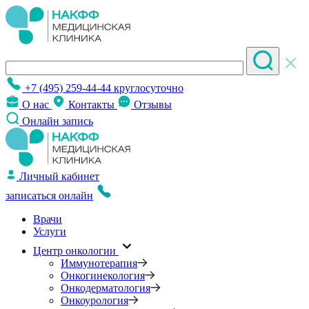
+7 (495) 259-44-44
круглосуточно
О нас
Контакты
Отзывы
Онлайн запись
Личный кабинет
записаться онлайн
Врачи
Услуги
Центр онкологии
Иммунотерапия
Онкогинекология
Онкодерматология
Онкоурология