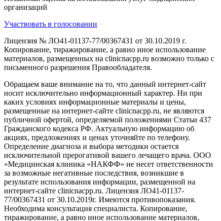
организаций
Участвовать в голосовании
Лицензия № ЛО41-01137-77/00367431 от 30.10.2019 г.
Копирование, тиражирование, а равно иное использование
материалов, размещенных на clinicnacpp.ru возможно только с
письменного разрешения Правообладателя.
Обращаем ваше внимание на то, что данный интернет-сайт
носит исключительно информационный характер. Ни при
каких условиях информационные материалы и цены,
размещенные на интернет-сайте clinicnacpp.ru, не являются
публичной офертой, определяемой положениями Статьи 437
Гражданского кодекса РФ. Актуальную информацию об
акциях, предложениях и ценах уточняйте по телефону.
Определение диагноза и выбора методики остается
исключительной прерогативой вашего лечащего врача. ООО
«Медицинская клиника «НАКФФ» не несет ответственности
за возможные негативные последствия, возникшие в
результате использования информации, размещенной на
интернет-сайте clinicnacpp.ru. Лицензия ЛО41-01137-
77/00367431 от 30.10.2019г. Имеются противопоказания.
Необходима консультация специалиста. Копирование,
тиражирование, а равно иное использование материалов,