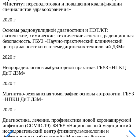
«Институт переподготовки и повышения квалификации
специалистов здравоохранения»
2020 г
Основы радионуклидной диагностики и ПЭТ/КТ:
физические, химические, технические аспекты, радиационная
безопасность. ГБУЗ «Научно-практический клинический
центр диагностики и телемедицинских технологий ДЗМ»
2020 г
Нейрорадиология в амбулаторной практике. ГБУЗ «НПКЦ
ДиТ ДЗМ»
2020 г
Магнитно-резонансная томография: основы артрологии. ГБУЗ
«НПКЦ ДиТ ДЗМ»
2020 г
Диагностика, лечение, профилактика новой коронавирусной
инфекции (COVID-19). ФГБУ «Национальный медицинский
исследовательский центр фтизиопульмонологии и
инфекционных заболеваний» Минздрава России