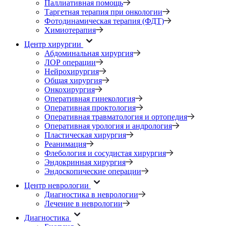
Паллиативная помощь
Таргетная терапия при онкологии
Фотодинамическая терапия (ФДТ)
Химиотерапия
Центр хирургии
Абдоминальная хирургия
ЛОР операции
Нейрохирургия
Общая хирургия
Онкохирургия
Оперативная гинекология
Оперативная проктология
Оперативная травматология и ортопедия
Оперативная урология и андрология
Пластическая хирургия
Реанимация
Флебология и сосудистая хирургия
Эндокринная хирургия
Эндоскопические операции
Центр неврологии
Диагностика в неврологии
Лечение в неврологии
Диагностика