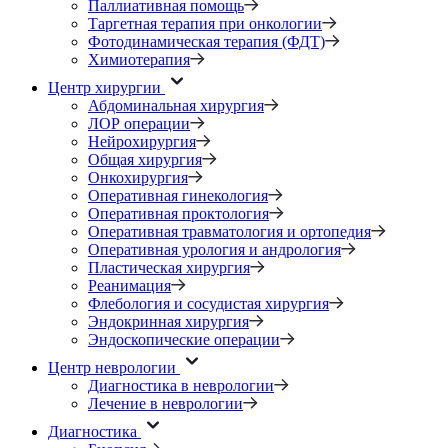
Паллиативная помощь
Таргетная терапия при онкологии
Фотодинамическая терапия (ФДТ)
Химиотерапия
Центр хирургии
Абдоминальная хирургия
ЛОР операции
Нейрохирургия
Общая хирургия
Онкохирургия
Оперативная гинекология
Оперативная проктология
Оперативная травматология и ортопедия
Оперативная урология и андрология
Пластическая хирургия
Реанимация
Флебология и сосудистая хирургия
Эндокринная хирургия
Эндоскопические операции
Центр неврологии
Диагностика в неврологии
Лечение в неврологии
Диагностика