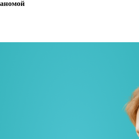
ланомой