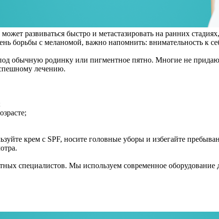
может развиваться быстро и метастазировать на ранних стадиях
ень борьбы с меланомой, важно напомнить: внимательность к себ
 под обычную родинку или пигментное пятно. Многие не придают
успешному лечению.
;
озрасте;
уйте крем с SPF, носите головные уборы и избегайте пребывания
отра.
ых специалистов. Мы используем современное оборудование дл