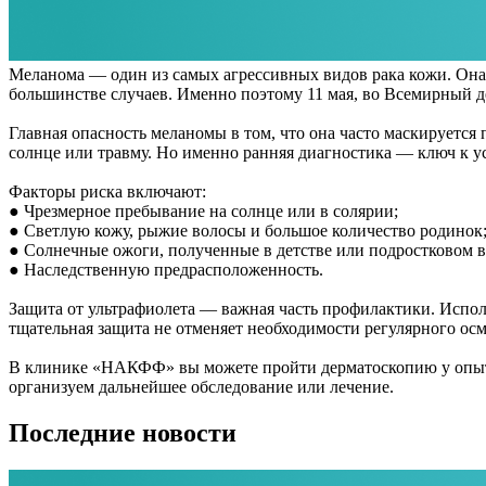
Меланома — один из самых агрессивных видов рака кожи. Она 
большинстве случаев. Именно поэтому 11 мая, во Всемирный д
Главная опасность меланомы в том, что она часто маскируется
солнце или травму. Но именно ранняя диагностика — ключ к 
Факторы риска включают:
● Чрезмерное пребывание на солнце или в солярии;
● Светлую кожу, рыжие волосы и большое количество родинок
● Солнечные ожоги, полученные в детстве или подростковом в
● Наследственную предрасположенность.
Защита от ультрафиолета — важная часть профилактики. Использ
тщательная защита не отменяет необходимости регулярного осм
В клинике «НАКФФ» вы можете пройти дерматоскопию у опытн
организуем дальнейшее обследование или лечение.
Последние новости