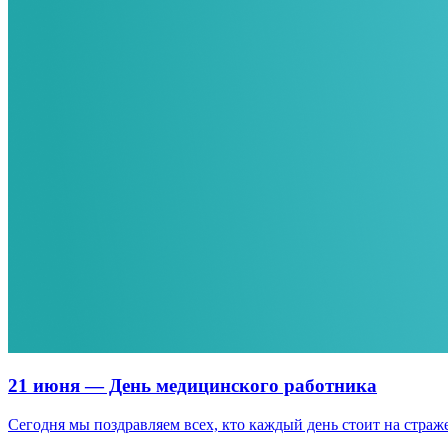
21 июня — День медицинского работника
Сегодня мы поздравляем всех, кто каждый день стоит на страж