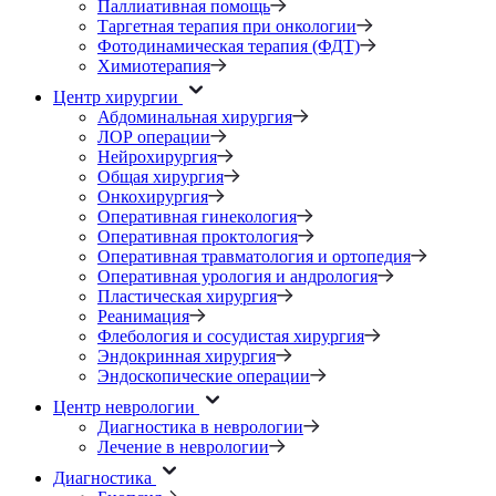
Паллиативная помощь
Таргетная терапия при онкологии
Фотодинамическая терапия (ФДТ)
Химиотерапия
Центр хирургии
Абдоминальная хирургия
ЛОР операции
Нейрохирургия
Общая хирургия
Онкохирургия
Оперативная гинекология
Оперативная проктология
Оперативная травматология и ортопедия
Оперативная урология и андрология
Пластическая хирургия
Реанимация
Флебология и сосудистая хирургия
Эндокринная хирургия
Эндоскопические операции
Центр неврологии
Диагностика в неврологии
Лечение в неврологии
Диагностика