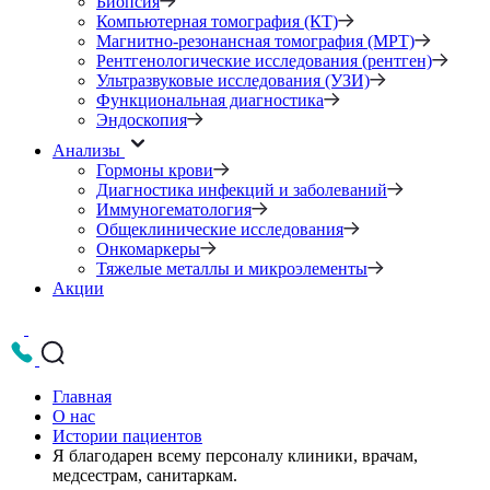
Биопсия
Компьютерная томография (КТ)
Магнитно-резонансная томография (МРТ)
Рентгенологические исследования (рентген)
Ультразвуковые исследования (УЗИ)
Функциональная диагностика
Эндоскопия
Анализы
Гормоны крови
Диагностика инфекций и заболеваний
Иммуногематология
Общеклинические исследования
Онкомаркеры
Тяжелые металлы и микроэлементы
Акции
Главная
О нас
Истории пациентов
Я благодарен всему персоналу клиники, врачам,
медсестрам, санитаркам.