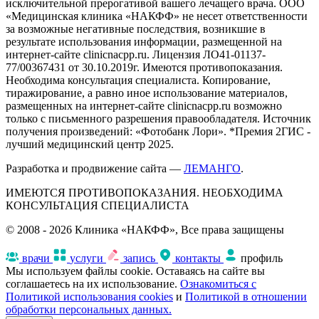
исключительной прерогативой вашего лечащего врача. ООО
«Медицинская клиника «НАКФФ» не несет ответственности
за возможные негативные последствия, возникшие в
результате использования информации, размещенной на
интернет-сайте clinicnacpp.ru. Лицензия ЛО41-01137-
77/00367431 от 30.10.2019г. Имеются противопоказания.
Необходима консультация специалиста. Копирование,
тиражирование, а равно иное использование материалов,
размещенных на интернет-сайте clinicnacpp.ru возможно
только с письменного разрешения правообладателя. Источник
получения произведений: «Фотобанк Лори». *Премия 2ГИС -
лучший медицинский центр 2025.
Разработка и продвижение сайта —
ЛЕМАНГО
.
ИМЕЮТСЯ ПРОТИВОПОКАЗАНИЯ. НЕОБХОДИМА
КОНСУЛЬТАЦИЯ СПЕЦИАЛИСТА
© 2008 - 2026 Клиника «НАКФФ», Все права защищены
врачи
услуги
запись
контакты
профиль
Мы используем файлы cookie. Оставаясь на сайте вы
соглашаетесь на их использование.
Ознакомиться с
Политикой использования cookies
и
Политикой в отношении
обработки персональных данных.