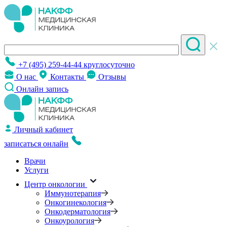
+7 (495) 259-44-44
круглосуточно
О нас
Контакты
Отзывы
Онлайн запись
Личный кабинет
записаться онлайн
Врачи
Услуги
Центр онкологии
Иммунотерапия
Онкогинекология
Онкодерматология
Онкоурология