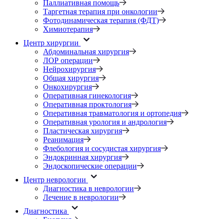
Паллиативная помощь
Таргетная терапия при онкологии
Фотодинамическая терапия (ФДТ)
Химиотерапия
Центр хирургии
Абдоминальная хирургия
ЛОР операции
Нейрохирургия
Общая хирургия
Онкохирургия
Оперативная гинекология
Оперативная проктология
Оперативная травматология и ортопедия
Оперативная урология и андрология
Пластическая хирургия
Реанимация
Флебология и сосудистая хирургия
Эндокринная хирургия
Эндоскопические операции
Центр неврологии
Диагностика в неврологии
Лечение в неврологии
Диагностика