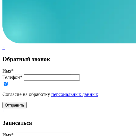
+
Обратный звонок
Имя*
Телефон*
Согласие на обработку
персональных данных
+
Записаться
Имя*