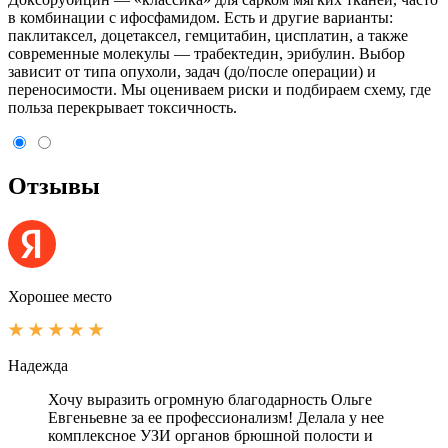
в комбинации с ифосфамидом. Есть и другие варианты:
паклитаксел, доцетаксел, гемцитабин, цисплатин, а также
современные молекулы — трабектедин, эрибулин. Выбор
зависит от типа опухоли, задач (до/после операции) и
переносимости. Мы оцениваем риски и подбираем схему, где
польза перекрывает токсичность.
Отзывы
Хорошее место
Надежда
Хочу выразить огромную благодарность Ольге
Евгеньевне за ее профессионализм! Делала у нее
комплексное УЗИ органов брюшной полости и