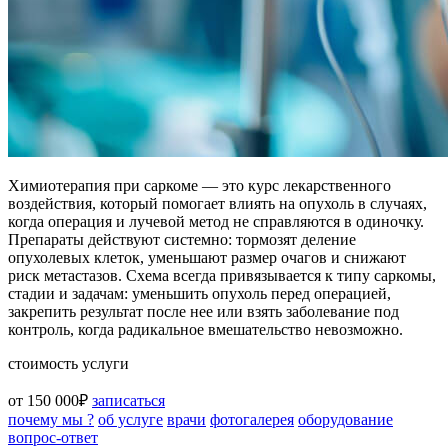
Химиотерапия при саркоме — это курс лекарственного
воздействия, который помогает влиять на опухоль в случаях,
когда операция и лучевой метод не справляются в одиночку.
Препараты действуют системно: тормозят деление
опухолевых клеток, уменьшают размер очагов и снижают
риск метастазов. Схема всегда привязывается к типу саркомы,
стадии и задачам: уменьшить опухоль перед операцией,
закрепить результат после нее или взять заболевание под
контроль, когда радикальное вмешательство невозможно.
стоимость услуги
от 150 000₽
записаться
почему мы ?
об услуге
врачи
фотогалерея
оборудование
вопрос-ответ