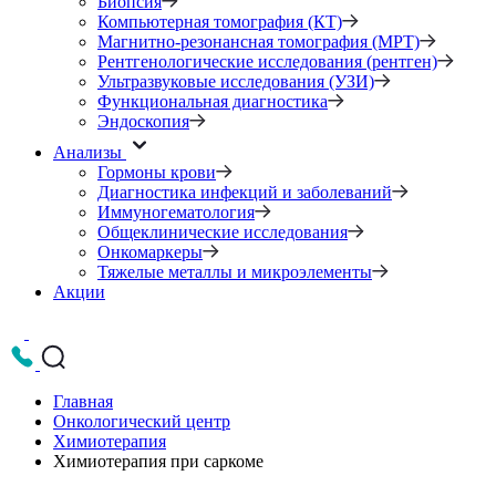
Биопсия
Компьютерная томография (КТ)
Магнитно-резонансная томография (МРТ)
Рентгенологические исследования (рентген)
Ультразвуковые исследования (УЗИ)
Функциональная диагностика
Эндоскопия
Анализы
Гормоны крови
Диагностика инфекций и заболеваний
Иммуногематология
Общеклинические исследования
Онкомаркеры
Тяжелые металлы и микроэлементы
Акции
Главная
Онкологический центр
Химиотерапия
Химиотерапия при саркоме