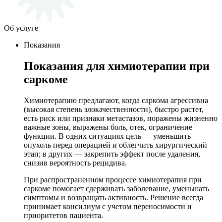
Об услуге
Показания
Показания для химиотерапии при
саркоме
Химиотерапию предлагают, когда саркома агрессивна
(высокая степень злокачественности), быстро растет,
есть риск или признаки метастазов, поражены жизненно
важные зоны, выражены боль, отек, ограничение
функции. В одних ситуациях цель — уменьшить
опухоль перед операцией и облегчить хирургический
этап; в других — закрепить эффект после удаления,
снизив вероятность рецидива.
При распространенном процессе химиотерапия при
саркоме помогает сдерживать заболевание, уменьшать
симптомы и возвращать активность. Решение всегда
принимает консилиум с учетом переносимости и
приоритетов пациента.