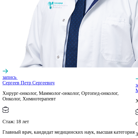
запись
Сергеев Петр Сергеевич
Хирург-онколог, Маммолог-онколог, Ортопед-онколог,
Онколог, Химиотерапевт
Х
Стаж:
18
лет
Главный врач, кандидат медицинских наук, высшая категория
З