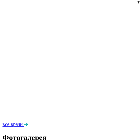
т
все врачи
Фотогалерея