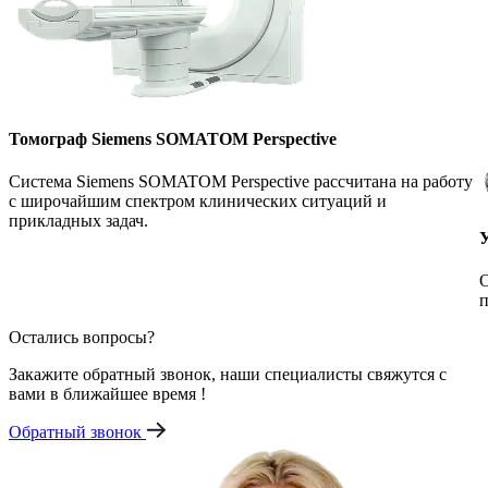
Томограф Siemens SOMATOM Perspective
Система Siemens SOMATOM Perspective рассчитана на работу
с широчайшим спектром клинических ситуаций и
прикладных задач.
О
п
Остались вопросы?
Закажите обратный звонок, наши специалисты свяжутся с
вами в ближайшее время !
Обратный звонок