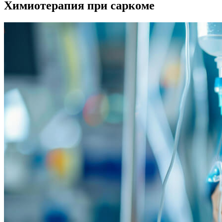
Химиотерапия при саркоме