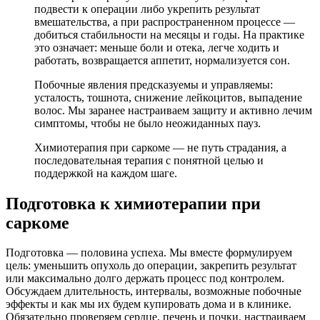
подвести к операции либо укрепить результат
вмешательства, а при распространенном процессе —
добиться стабильности на месяцы и годы. На практике
это означает: меньше боли и отека, легче ходить и
работать, возвращается аппетит, нормализуется сон.
Побочные явления предсказуемы и управляемы:
усталость, тошнота, снижение лейкоцитов, выпадение
волос. Мы заранее настраиваем защиту и активно лечим
симптомы, чтобы не было неожиданных пауз.
Химиотерапия при саркоме — не путь страдания, а
последовательная терапия с понятной целью и
поддержкой на каждом шаге.
Подготовка к химиотерапии при
саркоме
Подготовка — половина успеха. Мы вместе формулируем
цель: уменьшить опухоль до операции, закрепить результат
или максимально долго держать процесс под контролем.
Обсуждаем длительность, интервалы, возможные побочные
эффекты и как мы их будем купировать дома и в клинике.
Обязательно проверяем сердце, печень и почки, настраиваем