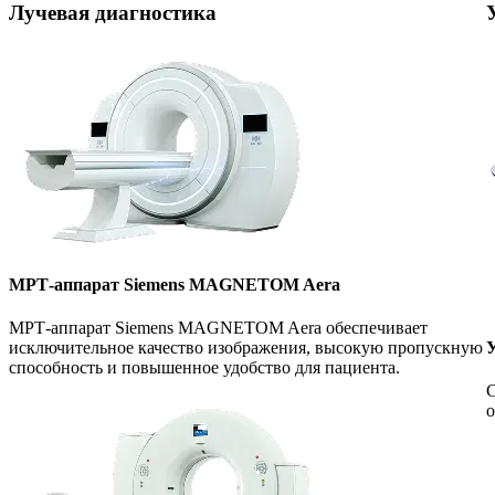
Лучевая диагностика
МРТ-аппарат Siemens MAGNETOM Aera
МРТ-аппарат Siemens MAGNETOM Aera обеспечивает
У
исключительное качество изображения, высокую пропускную
способность и повышенное удобство для пациента.
С
о