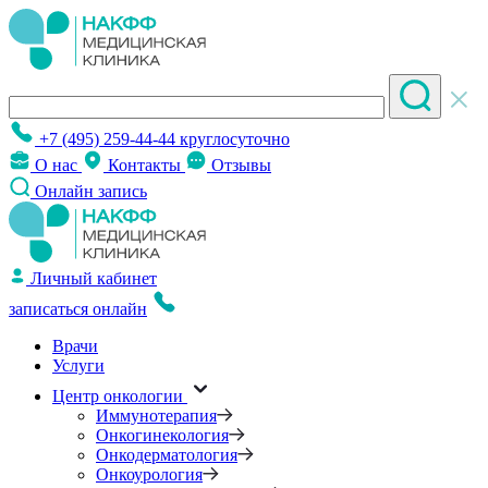
+7 (495) 259-44-44
круглосуточно
О нас
Контакты
Отзывы
Онлайн запись
Личный кабинет
записаться онлайн
Врачи
Услуги
Центр онкологии
Иммунотерапия
Онкогинекология
Онкодерматология
Онкоурология