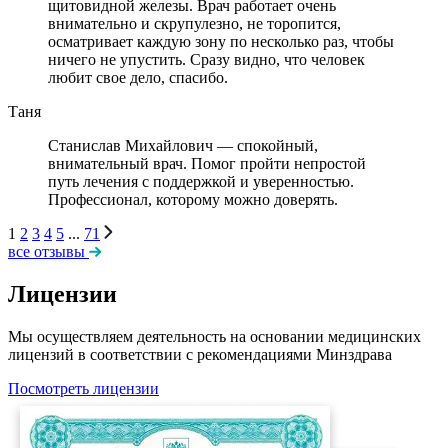
щитовидной железы. Врач работает очень
внимательно и скрупулезно, не торопится,
осматривает каждую зону по несколько раз, чтобы
ничего не упустить. Сразу видно, что человек
любит свое дело, спасибо.
Таня
Станислав Михайлович — спокойный,
внимательный врач. Помог пройти непростой
путь лечения с поддержкой и уверенностью.
Профессионал, которому можно доверять.
1
2
3
4
5
...
71
все отзывы
Лицензии
Мы осуществляем деятельность на основании медицинских
лицензий в соответствии с рекомендациями Минздрава
Посмотреть лицензии