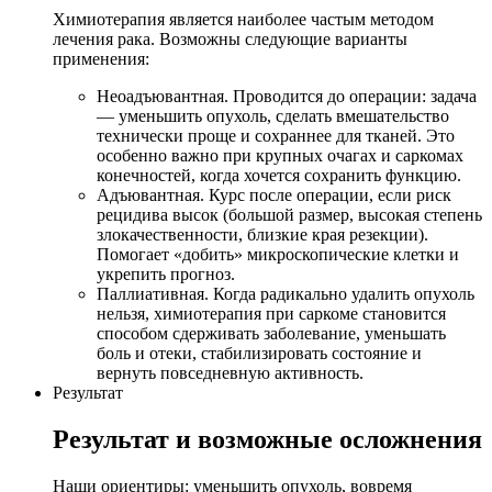
Химиотерапия является наиболее частым методом
лечения рака. Возможны следующие варианты
применения:
Неоадъювантная. Проводится до операции: задача
— уменьшить опухоль, сделать вмешательство
технически проще и сохраннее для тканей. Это
особенно важно при крупных очагах и саркомах
конечностей, когда хочется сохранить функцию.
Адъювантная. Курс после операции, если риск
рецидива высок (большой размер, высокая степень
злокачественности, близкие края резекции).
Помогает «добить» микроскопические клетки и
укрепить прогноз.
Паллиативная. Когда радикально удалить опухоль
нельзя, химиотерапия при саркоме становится
способом сдерживать заболевание, уменьшать
боль и отеки, стабилизировать состояние и
вернуть повседневную активность.
Результат
Результат и возможные осложнения
Наши ориентиры: уменьшить опухоль, вовремя