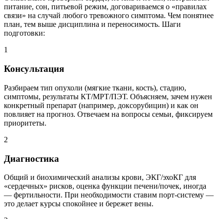
питание, сон, питьевой режим, договариваемся о «правилах
связи» на случай любого тревожного симптома. Чем понятнее
план, тем выше дисциплина и переносимость. Шаги
подготовки:
1
Консультация
Разбираем тип опухоли (мягкие ткани, кость), стадию,
симптомы, результаты КТ/МРТ/ПЭТ. Объясняем, зачем нужен
конкретный препарат (например, доксорубицин) и как он
повлияет на прогноз. Отвечаем на вопросы семьи, фиксируем
приоритеты.
2
Диагностика
Общий и биохимический анализы крови, ЭКГ/эхоКГ для
«сердечных» рисков, оценка функции печени/почек, иногда
— фертильности. При необходимости ставим порт-систему —
это делает курсы спокойнее и бережет вены.