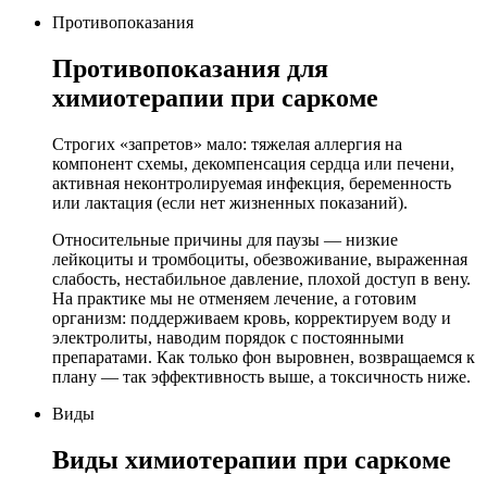
Противопоказания
Противопоказания для
химиотерапии при саркоме
Строгих «запретов» мало: тяжелая аллергия на
компонент схемы, декомпенсация сердца или печени,
активная неконтролируемая инфекция, беременность
или лактация (если нет жизненных показаний).
Относительные причины для паузы — низкие
лейкоциты и тромбоциты, обезвоживание, выраженная
слабость, нестабильное давление, плохой доступ в вену.
На практике мы не отменяем лечение, а готовим
организм: поддерживаем кровь, корректируем воду и
электролиты, наводим порядок с постоянными
препаратами. Как только фон выровнен, возвращаемся к
плану — так эффективность выше, а токсичность ниже.
Виды
Виды химиотерапии при саркоме