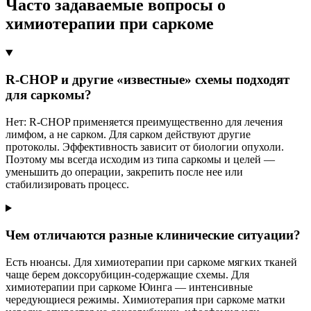
Часто задаваемые вопросы о
химиотерапии при саркоме
R-CHOP и другие «известные» схемы подходят
для саркомы?
Нет: R-CHOP применяется преимущественно для лечения
лимфом, а не сарком. Для сарком действуют другие
протоколы. Эффективность зависит от биологии опухоли.
Поэтому мы всегда исходим из типа саркомы и целей —
уменьшить до операции, закрепить после нее или
стабилизировать процесс.
Чем отличаются разные клинические ситуации?
Есть нюансы. Для химиотерапии при саркоме мягких тканей
чаще берем доксорубицин-содержащие схемы. Для
химиотерапии при саркоме Юинга — интенсивные
чередующиеся режимы. Химиотерапия при саркоме матки