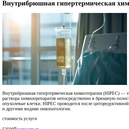
Внутрибрюшная гипертермическая хим
Внутрибрюшная гипертермическая химиотерапия (HIPEC) — это
раствора химиопрепаратов непосредственно в брюшную полость
опухолевые клетки. HIPEC проводится после циторедуктивной
и другими видами онкопатологии.
стоимость услуги