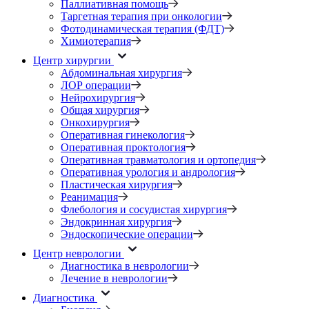
Паллиативная помощь
Таргетная терапия при онкологии
Фотодинамическая терапия (ФДТ)
Химиотерапия
Центр хирургии
Абдоминальная хирургия
ЛОР операции
Нейрохирургия
Общая хирургия
Онкохирургия
Оперативная гинекология
Оперативная проктология
Оперативная травматология и ортопедия
Оперативная урология и андрология
Пластическая хирургия
Реанимация
Флебология и сосудистая хирургия
Эндокринная хирургия
Эндоскопические операции
Центр неврологии
Диагностика в неврологии
Лечение в неврологии
Диагностика