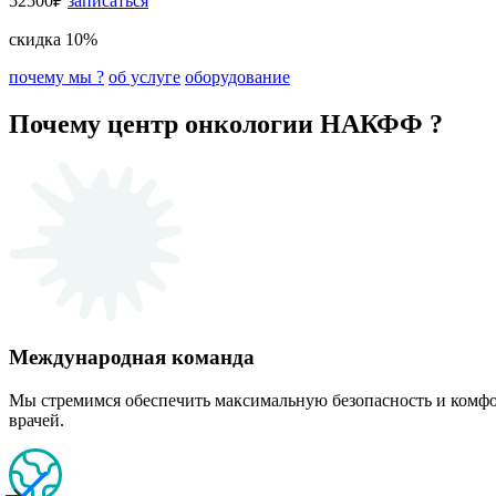
52500₽
записаться
скидка 10%
почему мы ?
об услуге
оборудование
Почему центр онкологии НАКФФ ?
Международная команда
Мы стремимся обеспечить максимальную безопасность и комф
врачей.