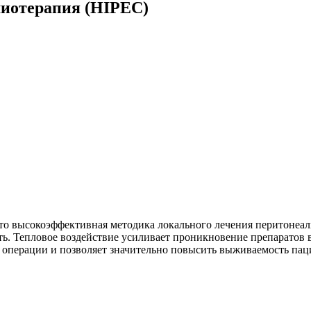
иотерапия (HIPEC)
 высокоэффективная методика локального лечения перитонеаль
. Тепловое воздействие усиливает проникновение препаратов в 
 операции и позволяет значительно повысить выживаемость па