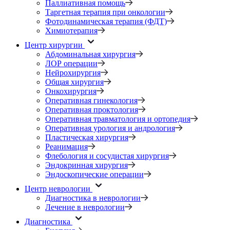
Паллиативная помощь
Таргетная терапия при онкологии
Фотодинамическая терапия (ФДТ)
Химиотерапия
Центр хирургии
Абдоминальная хирургия
ЛОР операции
Нейрохирургия
Общая хирургия
Онкохирургия
Оперативная гинекология
Оперативная проктология
Оперативная травматология и ортопедия
Оперативная урология и андрология
Пластическая хирургия
Реанимация
Флебология и сосудистая хирургия
Эндокринная хирургия
Эндоскопические операции
Центр неврологии
Диагностика в неврологии
Лечение в неврологии
Диагностика