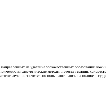
 направленных на удаление злокачественных образований кожн
 применяются хирургические методы, лучевая терапия, криодест
тактики лечения значительно повышают шансы на полное выздо