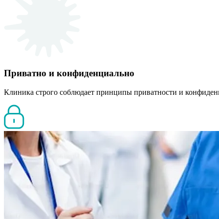
Приватно и конфиденциально
Клиника строго соблюдает принципы приватности и конфиден