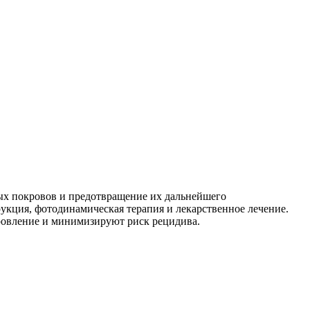
ых покровов и предотвращение их дальнейшего
рукция, фотодинамическая терапия и лекарственное лечение.
ровление и минимизируют риск рецидива.