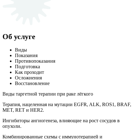
Об услуге
Виды
Показания
Противопоказания
Подготовка
Как проходит
Осложнения
Восстановление
Виды таргетной терапии при раке лёгкого
Терапия, нацеленная на мутации EGFR, ALK, ROS1, BRAF,
MET, RET и HER2.
Ингибиторы ангиогенеза, влияющие на рост сосудов в
опухоли.
Комбинированные схемы с иммунотерапией и