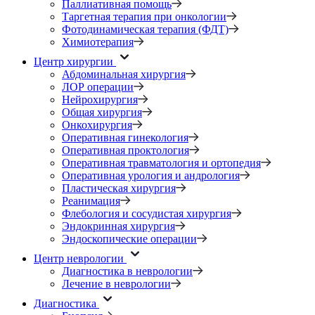
Паллиативная помощь
Таргетная терапия при онкологии
Фотодинамическая терапия (ФДТ)
Химиотерапия
Центр хирургии
Абдоминальная хирургия
ЛОР операции
Нейрохирургия
Общая хирургия
Онкохирургия
Оперативная гинекология
Оперативная проктология
Оперативная травматология и ортопедия
Оперативная урология и андрология
Пластическая хирургия
Реанимация
Флебология и сосудистая хирургия
Эндокринная хирургия
Эндоскопические операции
Центр неврологии
Диагностика в неврологии
Лечение в неврологии
Диагностика