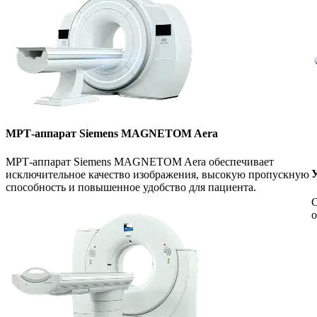
МРТ-аппарат Siemens MAGNETOM Aera
МРТ-аппарат Siemens MAGNETOM Aera обеспечивает
У
исключительное качество изображения, высокую пропускную
способность и повышенное удобство для пациента.
С
о