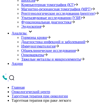
Биопсия
Компьютерная томография (КТ)
Магнитно-резонансная томография (МРТ)
Рентгенологические исследования (рентген)
Ультразвуковые исследования (УЗИ)
Функциональная диагностика
Эндоскопия
Анализы
Гормоны крови
Диагностика инфекций и заболеваний
Иммуногематология
Общеклинические исследования
Онкомаркеры
Тяжелые металлы и микроэлементы
Акции
Главная
Онкологический центр
Таргетная терапия при онкологии
Таргетная терапия при раке легкого