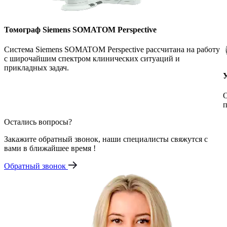
Томограф Siemens SOMATOM Perspective
Система Siemens SOMATOM Perspective рассчитана на работу
с широчайшим спектром клинических ситуаций и
прикладных задач.
О
п
Остались вопросы?
Закажите обратный звонок, наши специалисты свяжутся с
вами в ближайшее время !
Обратный звонок