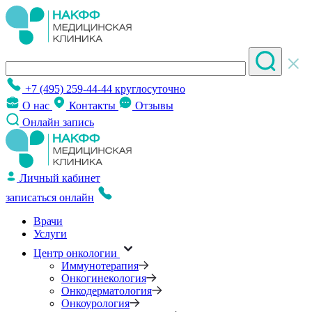
+7 (495) 259-44-44
круглосуточно
О нас
Контакты
Отзывы
Онлайн запись
Личный кабинет
записаться онлайн
Врачи
Услуги
Центр онкологии
Иммунотерапия
Онкогинекология
Онкодерматология
Онкоурология