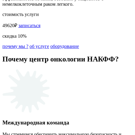
немелкоклеточным раком легкого.
стоимость услуги
49620₽
записаться
скидка 10%
почему мы ?
об услуге
оборудование
Почему центр онкологии НАКФФ?
Международная команда
Мы стремимся обеспечить максимальную безопасность и