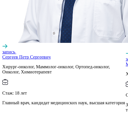
запись
Сергеев Петр Сергеевич
Хирург-онколог, Маммолог-онколог, Ортопед-онколог,
Онколог, Химиотерапевт
Х
Стаж:
18
лет
Главный врач, кандидат медицинских наук, высшая категория
З
т