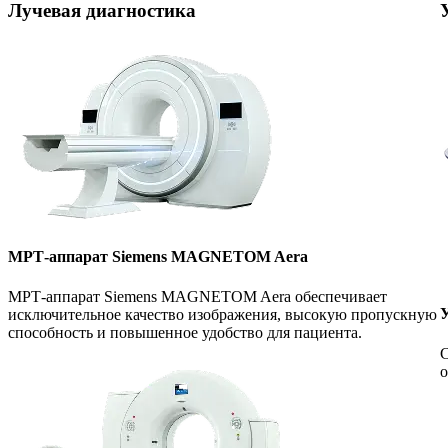
Лучевая диагностика
МРТ-аппарат Siemens MAGNETOM Aera
МРТ-аппарат Siemens MAGNETOM Aera обеспечивает
У
исключительное качество изображения, высокую пропускную
способность и повышенное удобство для пациента.
С
о