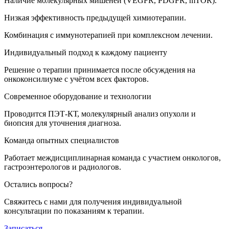
Наличие молекулярных мишеней (VEGFR, PDGFR, mTOR).
Низкая эффективность предыдущей химиотерапии.
Комбинация с иммунотерапией при комплексном лечении.
Индивидуальный подход к каждому пациенту
Решение о терапии принимается после обсуждения на
онкоконсилиуме с учётом всех факторов.
Современное оборудование и технологии
Проводится ПЭТ-КТ, молекулярный анализ опухоли и
биопсия для уточнения диагноза.
Команда опытных специалистов
Работает междисциплинарная команда с участием онкологов,
гастроэнтерологов и радиологов.
Остались вопросы?
Свяжитесь с нами для получения индивидуальной
консультации по показаниям к терапии.
Записаться