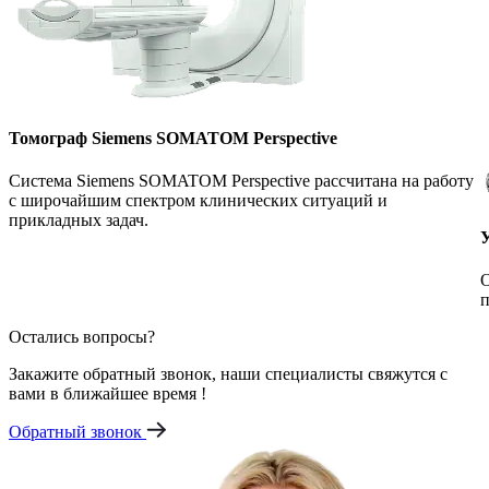
Томограф Siemens SOMATOM Perspective
Система Siemens SOMATOM Perspective рассчитана на работу
с широчайшим спектром клинических ситуаций и
прикладных задач.
О
п
Остались вопросы?
Закажите обратный звонок, наши специалисты свяжутся с
вами в ближайшее время !
Обратный звонок