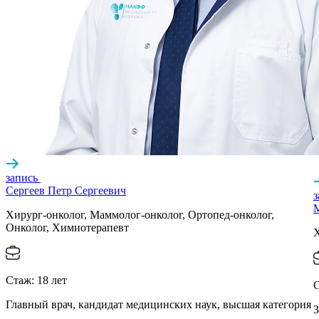
запись
Сергеев Петр Сергеевич
Хирург-онколог, Маммолог-онколог, Ортопед-онколог,
Онколог, Химиотерапевт
Х
Стаж:
18
лет
Главный врач, кандидат медицинских наук, высшая категория
З