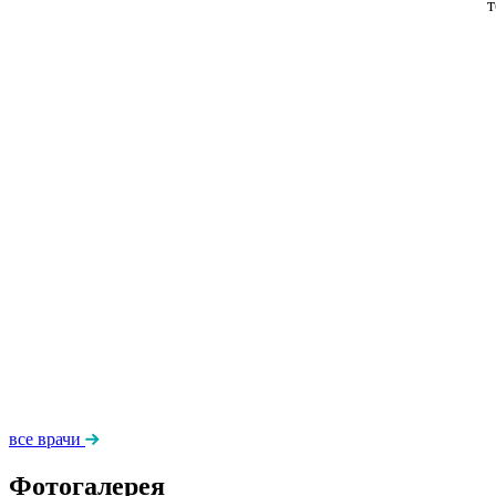
т
все врачи
Фотогалерея