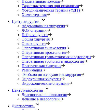
Паллиативная помощь
Таргетная терапия при онкологии
Фотодинамическая терапия (ФДТ)
Химиотерапия
Центр хирургии
Абдоминальная хирургия
ЛОР операции
Нейрохирургия
Общая хирургия
Онкохирургия
Оперативная гинекология
Оперативная проктология
Оперативная травматология и ортопедия
Оперативная урология и андрология
Пластическая хирургия
Реанимация
Флебология и сосудистая хирургия
Эндокринная хирургия
Эндоскопические операции
Центр неврологии
Диагностика в неврологии
Лечение в неврологии
Диагностика