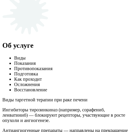
Об услуге
Виды
Показания
Противопоказания
Подготовка
Как проходит
Осложнения
Восстановление
Виды таргетной терапии при раке печени
Ингибиторы тирозинкиназ (например, сорафениб,
ленватиниб) — блокируют рецепторы, участвующие в росте
опухоли и ангиогенезе.
Антиангиогенные препараты — направлены на прекращение