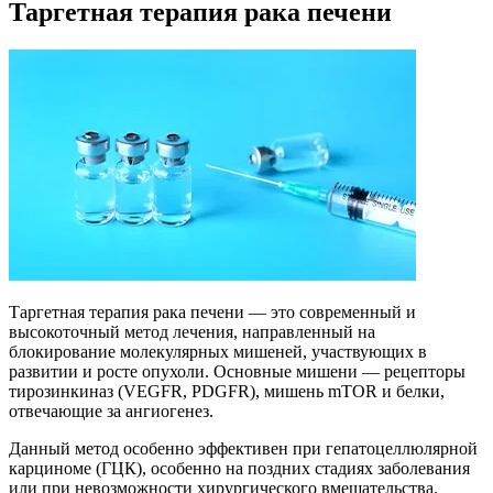
Таргетная терапия рака печени
Таргетная терапия рака печени — это современный и
высокоточный метод лечения, направленный на
блокирование молекулярных мишеней, участвующих в
развитии и росте опухоли. Основные мишени — рецепторы
тирозинкиназ (VEGFR, PDGFR), мишень mTOR и белки,
отвечающие за ангиогенез.
Данный метод особенно эффективен при гепатоцеллюлярной
карциноме (ГЦК), особенно на поздних стадиях заболевания
или при невозможности хирургического вмешательства.