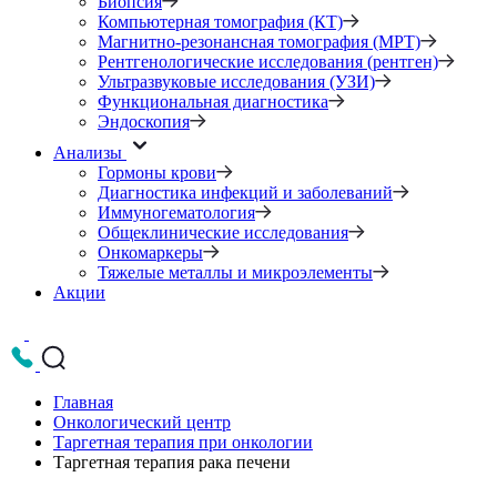
Биопсия
Компьютерная томография (КТ)
Магнитно-резонансная томография (МРТ)
Рентгенологические исследования (рентген)
Ультразвуковые исследования (УЗИ)
Функциональная диагностика
Эндоскопия
Анализы
Гормоны крови
Диагностика инфекций и заболеваний
Иммуногематология
Общеклинические исследования
Онкомаркеры
Тяжелые металлы и микроэлементы
Акции
Главная
Онкологический центр
Таргетная терапия при онкологии
Таргетная терапия рака печени