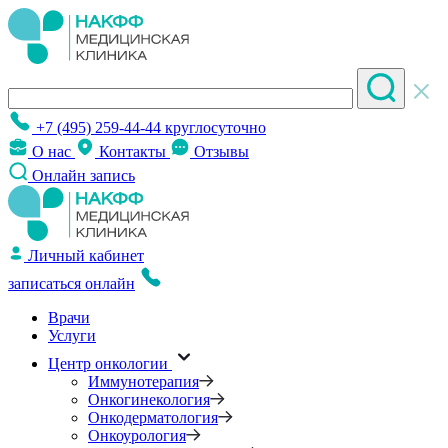
+7 (495) 259-44-44
круглосуточно
О нас
Контакты
Отзывы
Онлайн запись
Личный кабинет
записаться онлайн
Врачи
Услуги
Центр онкологии
Иммунотерапия
Онкогинекология
Онкодерматология
Онкоурология