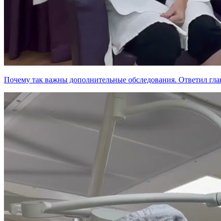
Почему так важны дополнительные обследования. Ответил глав