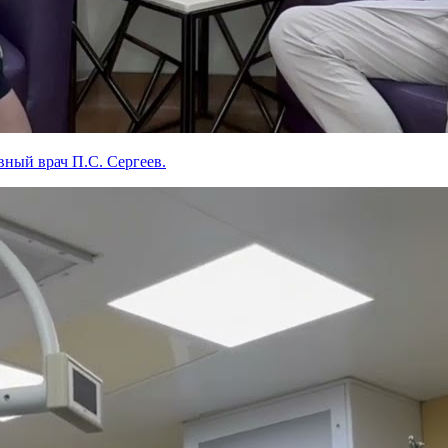
ный врач П.С. Сергеев.