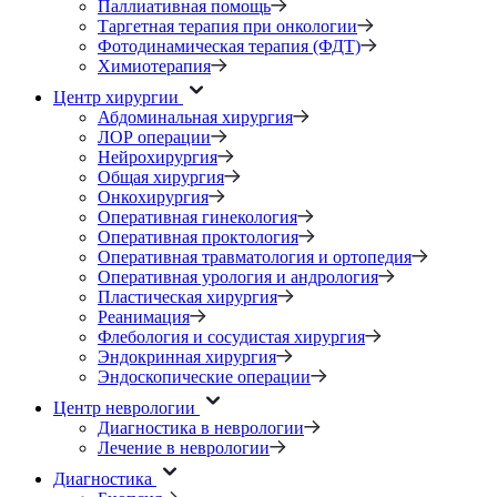
Паллиативная помощь
Таргетная терапия при онкологии
Фотодинамическая терапия (ФДТ)
Химиотерапия
Центр хирургии
Абдоминальная хирургия
ЛОР операции
Нейрохирургия
Общая хирургия
Онкохирургия
Оперативная гинекология
Оперативная проктология
Оперативная травматология и ортопедия
Оперативная урология и андрология
Пластическая хирургия
Реанимация
Флебология и сосудистая хирургия
Эндокринная хирургия
Эндоскопические операции
Центр неврологии
Диагностика в неврологии
Лечение в неврологии
Диагностика