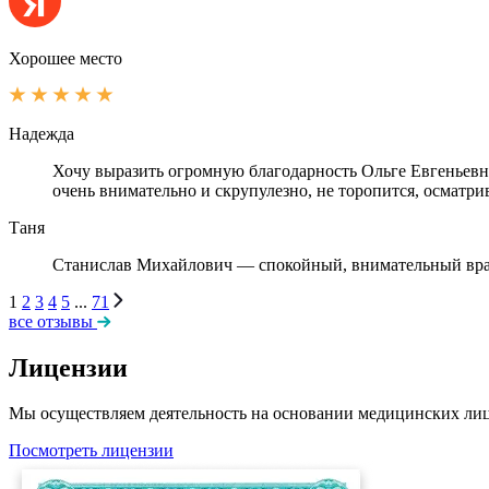
Хорошее место
Надежда
Хочу выразить огромную благодарность Ольге Евгеньевн
очень внимательно и скрупулезно, не торопится, осматрив
Таня
Станислав Михайлович — спокойный, внимательный врач.
1
2
3
4
5
...
71
все отзывы
Лицензии
Мы осуществляем деятельность на основании медицинских лиц
Посмотреть лицензии