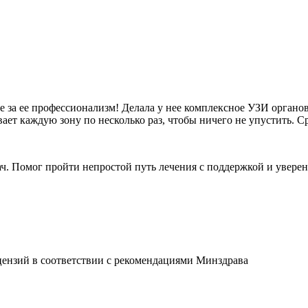
е за ее профессионализм! Делала у нее комплексное УЗИ орган
ает каждую зону по несколько раз, чтобы ничего не упустить. Ср
 Помог пройти непростой путь лечения с поддержкой и уверен
ензий в соответствии с рекомендациями Минздрава