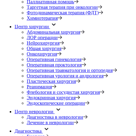
Паллиативная помощь
Таргетная терапия при онкологии
Фотодинамическая терапия (ФДТ)
Химиотерапия
Центр хирургии
Абдоминальная хирургия
ЛОР операции
Нейрохирургия
Общая хирургия
Онкохирургия
Оперативная гинекология
Оперативная проктология
Оперативная травматология и ортопедия
Оперативная урология и андрология
Пластическая хирургия
Реанимация
Флебология и сосудистая хирургия
Эндокринная хирургия
Эндоскопические операции
Центр неврологии
Диагностика в неврологии
Лечение в неврологии
Диагностика