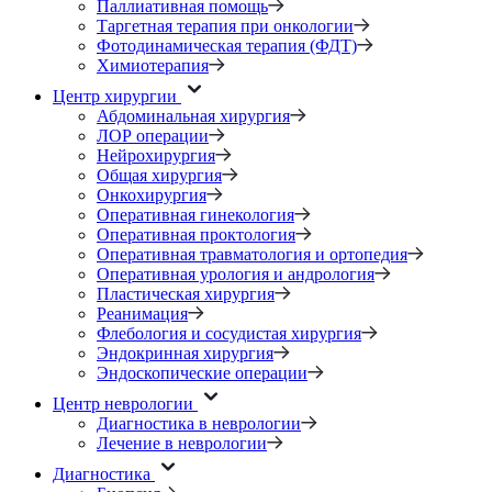
Паллиативная помощь
Таргетная терапия при онкологии
Фотодинамическая терапия (ФДТ)
Химиотерапия
Центр хирургии
Абдоминальная хирургия
ЛОР операции
Нейрохирургия
Общая хирургия
Онкохирургия
Оперативная гинекология
Оперативная проктология
Оперативная травматология и ортопедия
Оперативная урология и андрология
Пластическая хирургия
Реанимация
Флебология и сосудистая хирургия
Эндокринная хирургия
Эндоскопические операции
Центр неврологии
Диагностика в неврологии
Лечение в неврологии
Диагностика