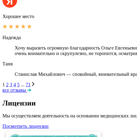
Хорошее место
Надежда
Хочу выразить огромную благодарность Ольге Евгеньевн
очень внимательно и скрупулезно, не торопится, осматрив
Таня
Станислав Михайлович — спокойный, внимательный врач.
1
2
3
4
5
...
71
все отзывы
Лицензии
Мы осуществляем деятельность на основании медицинских лиц
Посмотреть лицензии