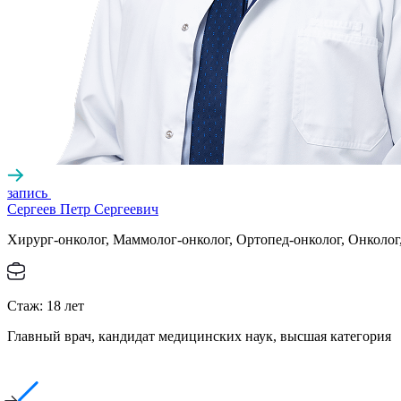
запись
Сергеев Петр Сергеевич
Хирург-онколог, Маммолог-онколог, Ортопед-онколог, Онколо
Стаж:
18
лет
Главный врач, кандидат медицинских наук, высшая категория