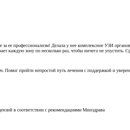
е за ее профессионализм! Делала у нее комплексное УЗИ орган
ает каждую зону по несколько раз, чтобы ничего не упустить. Ср
 Помог пройти непростой путь лечения с поддержкой и уверен
ензий в соответствии с рекомендациями Минздрава