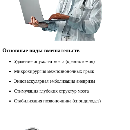
Основные виды вмешательств
Удаление опухолей мозга (краниотомия)
Микрохирургия межпозвоночных грыж
Эндоваскулярная эмболизация аневризм
Стимуляция глубоких структур мозга
Стабилизация позвоночника (спондилодез)