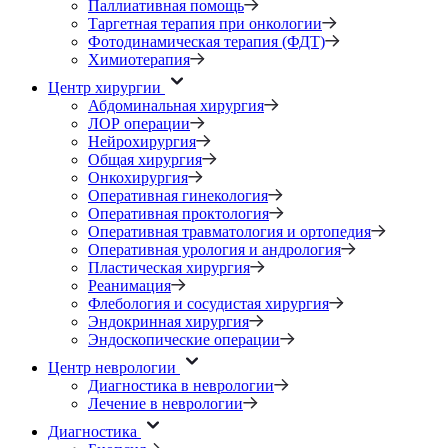
Паллиативная помощь
Таргетная терапия при онкологии
Фотодинамическая терапия (ФДТ)
Химиотерапия
Центр хирургии
Абдоминальная хирургия
ЛОР операции
Нейрохирургия
Общая хирургия
Онкохирургия
Оперативная гинекология
Оперативная проктология
Оперативная травматология и ортопедия
Оперативная урология и андрология
Пластическая хирургия
Реанимация
Флебология и сосудистая хирургия
Эндокринная хирургия
Эндоскопические операции
Центр неврологии
Диагностика в неврологии
Лечение в неврологии
Диагностика