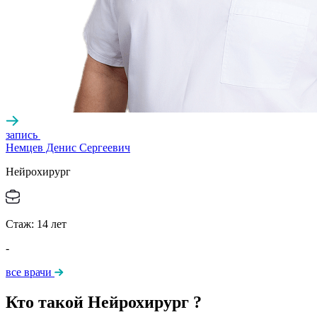
запись
Немцев Денис Сергеевич
Нейрохирург
Стаж:
14
лет
-
все врачи
Кто такой Нейрохирург ?