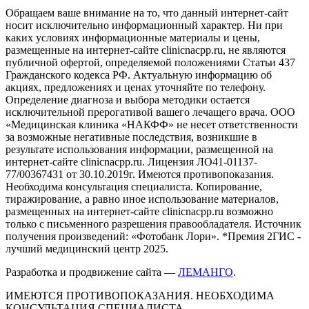
Обращаем ваше внимание на то, что данный интернет-сайт
носит исключительно информационный характер. Ни при
каких условиях информационные материалы и цены,
размещенные на интернет-сайте clinicnacpp.ru, не являются
публичной офертой, определяемой положениями Статьи 437
Гражданского кодекса РФ. Актуальную информацию об
акциях, предложениях и ценах уточняйте по телефону.
Определение диагноза и выбора методики остается
исключительной прерогативой вашего лечащего врача. ООО
«Медицинская клиника «НАКФФ» не несет ответственности
за возможные негативные последствия, возникшие в
результате использования информации, размещенной на
интернет-сайте clinicnacpp.ru. Лицензия ЛО41-01137-
77/00367431 от 30.10.2019г. Имеются противопоказания.
Необходима консультация специалиста. Копирование,
тиражирование, а равно иное использование материалов,
размещенных на интернет-сайте clinicnacpp.ru возможно
только с письменного разрешения правообладателя. Источник
получения произведений: «Фотобанк Лори». *Премия 2ГИС -
лучший медицинский центр 2025.
Разработка и продвижение сайта —
ЛЕМАНГО
.
ИМЕЮТСЯ ПРОТИВОПОКАЗАНИЯ. НЕОБХОДИМА
КОНСУЛЬТАЦИЯ СПЕЦИАЛИСТА