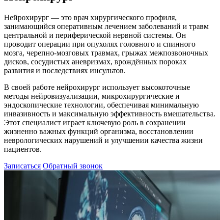
Нейрохирург — это врач хирургического профиля,
занимающийся оперативным лечением заболеваний и травм
центральной и периферической нервной системы. Он
проводит операции при опухолях головного и спинного
мозга, черепно-мозговых травмах, грыжах межпозвоночных
дисков, сосудистых аневризмах, врождённых пороках
развития и последствиях инсультов.
В своей работе нейрохирург использует высокоточные
методы нейровизуализации, микрохирургические и
эндоскопические технологии, обеспечивая минимальную
инвазивность и максимальную эффективность вмешательства.
Этот специалист играет ключевую роль в сохранении
жизненно важных функций организма, восстановлении
неврологических нарушений и улучшении качества жизни
пациентов.
Записаться
Обратный звонок