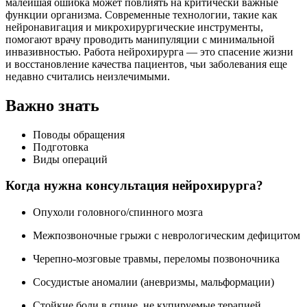
малейшая ошибка может повлиять на критически важные
функции организма. Современные технологии, такие как
нейронавигация и микрохирургические инструменты,
помогают врачу проводить манипуляции с минимальной
инвазивностью. Работа нейрохирурга — это спасение жизни
и восстановление качества пациентов, чьи заболевания еще
недавно считались неизлечимыми.
Важно знать
Поводы обращения
Подготовка
Виды операций
Когда нужна консультация нейрохирурга?
Опухоли головного/спинного мозга
Межпозвоночные грыжи с неврологическим дефицитом
Черепно-мозговые травмы, переломы позвоночника
Сосудистые аномалии (аневризмы, мальформации)
Стойкие боли в спине, не купируемые терапией