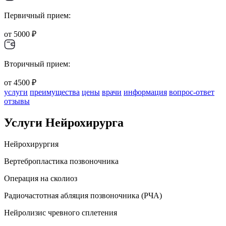
Первичный прием:
от 5000 ₽
Вторичный прием:
от 4500 ₽
услуги
преимущества
цены
врачи
информация
вопрос-ответ
отзывы
Услуги Нейрохирурга
Нейрохирургия
Вертебропластика позвоночника
Операция на сколиоз
Радиочастотная абляция позвоночника (РЧА)
Нейролизис чревного сплетения