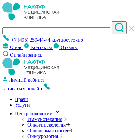
+7 (495) 259-44-44
круглосуточно
О нас
Контакты
Отзывы
Онлайн запись
Личный кабинет
записаться онлайн
Врачи
Услуги
Центр онкологии
Иммунотерапия
Онкогинекология
Онкодерматология
Онкоурология