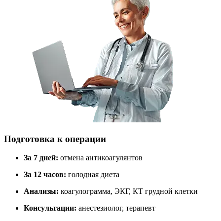
Подготовка к операции
За 7 дней:
отмена антикоагулянтов
За 12 часов:
голодная диета
Анализы:
коагулограмма, ЭКГ, КТ грудной клетки
Консультации:
анестезиолог, терапевт