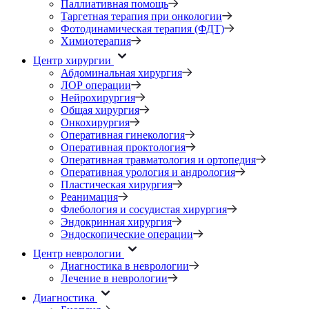
Паллиативная помощь
Таргетная терапия при онкологии
Фотодинамическая терапия (ФДТ)
Химиотерапия
Центр хирургии
Абдоминальная хирургия
ЛОР операции
Нейрохирургия
Общая хирургия
Онкохирургия
Оперативная гинекология
Оперативная проктология
Оперативная травматология и ортопедия
Оперативная урология и андрология
Пластическая хирургия
Реанимация
Флебология и сосудистая хирургия
Эндокринная хирургия
Эндоскопические операции
Центр неврологии
Диагностика в неврологии
Лечение в неврологии
Диагностика