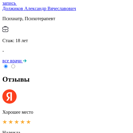
запись
Должиков Александр Вячеславович
Психиатр, Психотерапевт
Стаж:
18
лет
-
все врачи
Отзывы
Хорошее место
Надежда