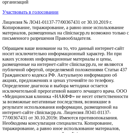
организаций
Участвовать в голосовании
Лицензия № ЛО41-01137-77/00367431 от 30.10.2019 г.
Копирование, тиражирование, а равно иное использование
материалов, размещенных на clinicnacpp.ru возможно только с
письменного разрешения Правообладателя.
Обращаем ваше внимание на то, что данный интернет-сайт
носит исключительно информационный характер. Ни при
каких условиях информационные материалы и цены,
размещенные на интернет-сайте clinicnacpp.ru, не являются
публичной офертой, определяемой положениями Статьи 437
Гражданского кодекса РФ. Актуальную информацию об
акциях, предложениях и ценах уточняйте по телефону.
Определение диагноза и выбора методики остается
исключительной прерогативой вашего лечащего врача. ООО
«Медицинская клиника «НАКФФ» не несет ответственности
за возможные негативные последствия, возникшие в
результате использования информации, размещенной на
интернет-сайте clinicnacpp.ru. Лицензия ЛО41-01137-
77/00367431 от 30.10.2019г. Имеются противопоказания.
Необходима консультация специалиста. Копирование,
тиражирование, а равно иное использование материалов,