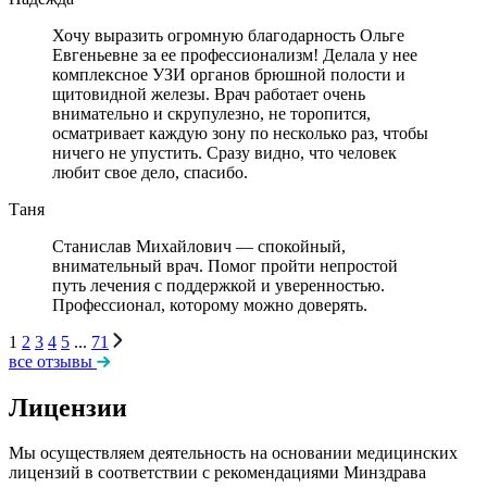
Хочу выразить огромную благодарность Ольге
Евгеньевне за ее профессионализм! Делала у нее
комплексное УЗИ органов брюшной полости и
щитовидной железы. Врач работает очень
внимательно и скрупулезно, не торопится,
осматривает каждую зону по несколько раз, чтобы
ничего не упустить. Сразу видно, что человек
любит свое дело, спасибо.
Таня
Станислав Михайлович — спокойный,
внимательный врач. Помог пройти непростой
путь лечения с поддержкой и уверенностью.
Профессионал, которому можно доверять.
1
2
3
4
5
...
71
все отзывы
Лицензии
Мы осуществляем деятельность на основании медицинских
лицензий в соответствии с рекомендациями Минздрава