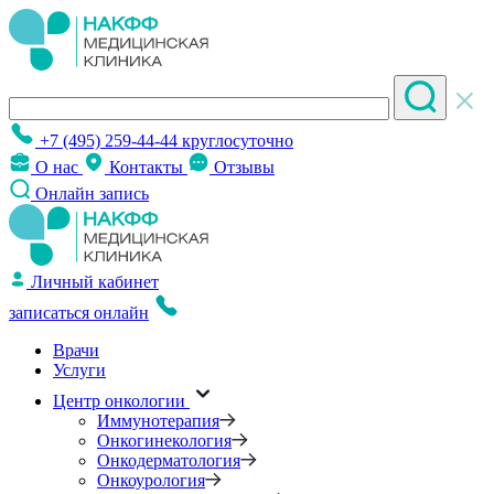
+7 (495) 259-44-44
круглосуточно
О нас
Контакты
Отзывы
Онлайн запись
Личный кабинет
записаться онлайн
Врачи
Услуги
Центр онкологии
Иммунотерапия
Онкогинекология
Онкодерматология
Онкоурология