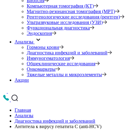
Биопсия
Компьютерная томография (КТ)
Магнитно-резонансная томография (МРТ)
Рентгенологические исследования (рентген)
Ультразвуковые исследования (УЗИ)
Функциональная диагностика
Эндоскопия
Анализы
Гормоны крови
Диагностика инфекций и заболеваний
Иммуногематология
Общеклинические исследования
Онкомаркеры
Тяжелые металлы и микроэлементы
Акции
Главная
Анализы
Диагностика инфекций и заболеваний
Антитела к вирусу гепатита С (anti-HCV)