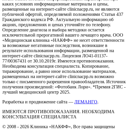
каких условиях информационные материалы и цены,
размещенные на интернет-сайте clinicnacpp.ru, не являются
публичной офертой, определяемой положениями Статьи 437
Гражданского кодекса РФ. Актуальную информацию об
акциях, предложениях и ценах уточняйте по телефону.
Определение диагноза и выбора методики остается
исключительной прерогативой вашего лечащего врача. ООО
«Медицинская клиника «НАКФФ» не несет ответственности
за возможные негативные последствия, возникшие в
результате использования информации, размещенной на
интернет-сайте clinicnacpp.ru. Лицензия ЛО41-01137-
77/00367431 от 30.10.2019г. Имеются противопоказания.
Необходима консультация специалиста. Копирование,
тиражирование, а равно иное использование материалов,
размещенных на интернет-сайте clinicnacpp.ru возможно
только с письменного разрешения правообладателя. Источник
получения произведений: «Фотобанк Лори». *Премия 2ГИС -
лучший медицинский центр 2025.
Разработка и продвижение сайта —
ЛЕМАНГО
.
ИМЕЮТСЯ ПРОТИВОПОКАЗАНИЯ. НЕОБХОДИМА
КОНСУЛЬТАЦИЯ СПЕЦИАЛИСТА
© 2008 - 2026 Клиника «НАКФФ», Все права защищены