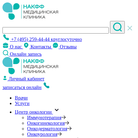
+7 (495) 259-44-44
круглосуточно
О нас
Контакты
Отзывы
Онлайн запись
Личный кабинет
записаться онлайн
Врачи
Услуги
Центр онкологии
Иммунотерапия
Онкогинекология
Онкодерматология
Онкоурология