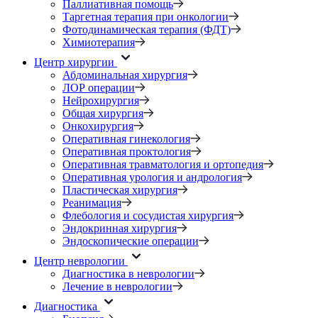
Паллиативная помощь
Таргетная терапия при онкологии
Фотодинамическая терапия (ФДТ)
Химиотерапия
Центр хирургии
Абдоминальная хирургия
ЛОР операции
Нейрохирургия
Общая хирургия
Онкохирургия
Оперативная гинекология
Оперативная проктология
Оперативная травматология и ортопедия
Оперативная урология и андрология
Пластическая хирургия
Реанимация
Флебология и сосудистая хирургия
Эндокринная хирургия
Эндоскопические операции
Центр неврологии
Диагностика в неврологии
Лечение в неврологии
Диагностика