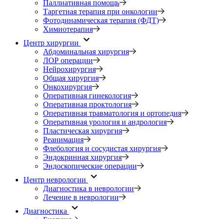
Паллиативная помощь
Таргетная терапия при онкологии
Фотодинамическая терапия (ФДТ)
Химиотерапия
Центр хирургии
Абдоминальная хирургия
ЛОР операции
Нейрохирургия
Общая хирургия
Онкохирургия
Оперативная гинекология
Оперативная проктология
Оперативная травматология и ортопедия
Оперативная урология и андрология
Пластическая хирургия
Реанимация
Флебология и сосудистая хирургия
Эндокринная хирургия
Эндоскопические операции
Центр неврологии
Диагностика в неврологии
Лечение в неврологии
Диагностика