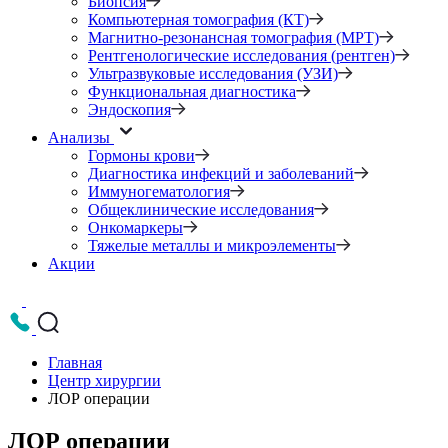
Биопсия
Компьютерная томография (КТ)
Магнитно-резонансная томография (МРТ)
Рентгенологические исследования (рентген)
Ультразвуковые исследования (УЗИ)
Функциональная диагностика
Эндоскопия
Анализы
Гормоны крови
Диагностика инфекций и заболеваний
Иммуногематология
Общеклинические исследования
Онкомаркеры
Тяжелые металлы и микроэлементы
Акции
Главная
Центр хирургии
ЛОР операции
ЛОР операции