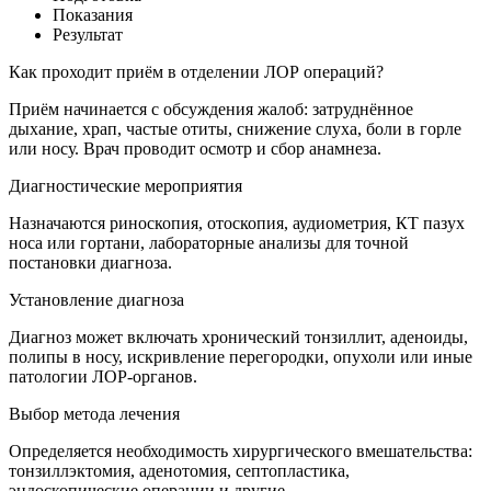
Показания
Результат
Как проходит приём в отделении ЛОР операций?
Приём начинается с обсуждения жалоб: затруднённое
дыхание, храп, частые отиты, снижение слуха, боли в горле
или носу. Врач проводит осмотр и сбор анамнеза.
Диагностические мероприятия
Назначаются риноскопия, отоскопия, аудиометрия, КТ пазух
носа или гортани, лабораторные анализы для точной
постановки диагноза.
Установление диагноза
Диагноз может включать хронический тонзиллит, аденоиды,
полипы в носу, искривление перегородки, опухоли или иные
патологии ЛОР-органов.
Выбор метода лечения
Определяется необходимость хирургического вмешательства:
тонзиллэктомия, аденотомия, септопластика,
эндоскопические операции и другие.