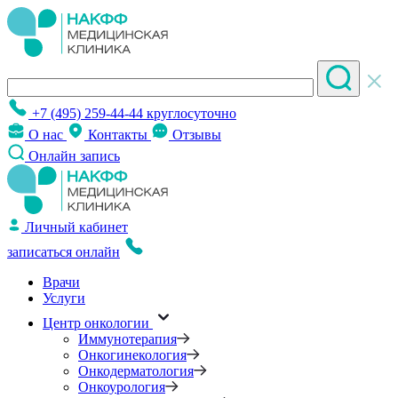
+7 (495) 259-44-44
круглосуточно
О нас
Контакты
Отзывы
Онлайн запись
Личный кабинет
записаться онлайн
Врачи
Услуги
Центр онкологии
Иммунотерапия
Онкогинекология
Онкодерматология
Онкоурология