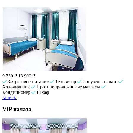
9 730 ₽
13 900 ₽
3-х разовое питание
Телевизор
Санузел в палате
Холодильник
Противопролежневые матрасы
Кондиционер
Шкаф
запись
VIP палата