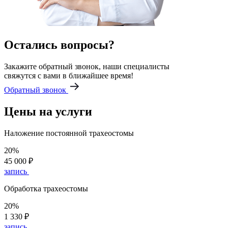
Остались вопросы?
Закажите обратный звонок, наши специалисты
свяжутся с вами в ближайшее время!
Обратный звонок
Цены на услуги
Наложение постоянной трахеостомы
20%
45 000 ₽
запись
Обработка трахеостомы
20%
1 330 ₽
запись