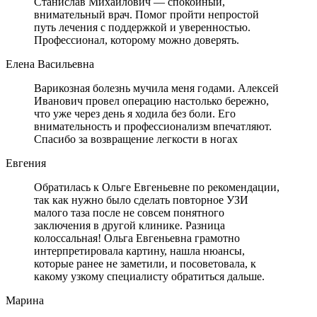
Станислав Михайлович — спокойный,
внимательный врач. Помог пройти непростой
путь лечения с поддержкой и уверенностью.
Профессионал, которому можно доверять.
Елена Васильевна
Варикозная болезнь мучила меня годами. Алексей
Иванович провел операцию настолько бережно,
что уже через день я ходила без боли. Его
внимательность и профессионализм впечатляют.
Спасибо за возвращение легкости в ногах
Евгения
Обратилась к Ольге Евгеньевне по рекомендации,
так как нужно было сделать повторное УЗИ
малого таза после не совсем понятного
заключения в другой клинике. Разница
колоссальная! Ольга Евгеньевна грамотно
интерпретировала картину, нашла нюансы,
которые ранее не заметили, и посоветовала, к
какому узкому специалисту обратиться дальше.
Марина