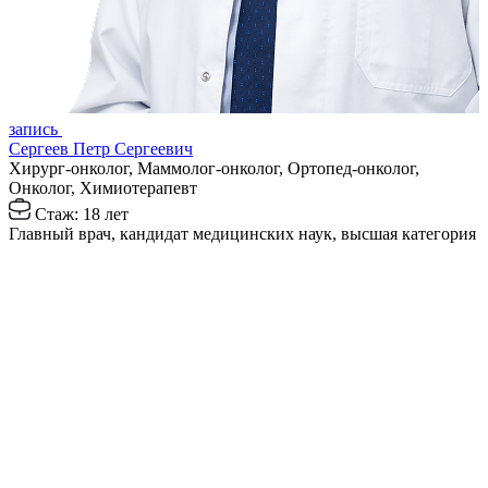
з
запись
Р
Сергеев Петр Сергеевич
Х
Хирург-онколог, Маммолог-онколог, Ортопед-онколог,
Онколог, Химиотерапевт
З
Стаж: 18 лет
Главный врач, кандидат медицинских наук, высшая категория